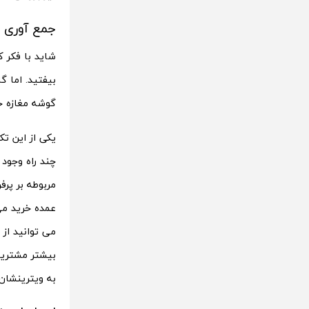
جمع آوری 
شاید با فکر 
بیفتید. اما 
گوشه مغازه خ
یکی از این ت
چند راه وجود
مربوطه بر پرف
عمده خرید می
می توانید از
بیشتر مشتریا
به ویترینشان 