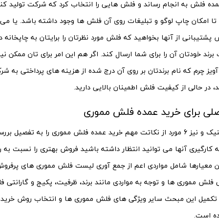
ه فلش به انجام رساند و فلش هایی را انتخاب کرد که شرکت تولید کن
ا امکان چاپ لوگو و تبلیغات روی آن فلش ها وجود داشته باشد. یا می تو
 پشتیبانی از آنها بخواهید که فلش مورد نظرتان را برایتان به چاپخانه
 برند خودتان آن را برای شما ارسال کند. اگر هم این امر برای تان ممکن نی
ویز چرم که نام برندتان بر روی آن درج شده از هزینه های پرداختی به ش
، در حالی از کیفیت فلش اطمینان بالایی دارید.
در اینجا 2 تکنیک و نیز 6 مورد از نکاتت مهم خرید عمده فلش مموری را به تفصی
به کارگیری آنها می توانید انتظار داشته باشید فروش بهتری را نسبت به رق
ن معیارها شامل مواردی اعم از جمع آوری لیست فلش مموری های پرفروش ب
ی فلش مموری ها و توجه به مواردی مانند برند، ظرفیت، پکیج و گارانتی
 تکمیل این مبحث سایر ویژگی های فلش مموری ها و انتخاب روش خرید
ه است.