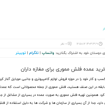
ر
۱۴۰۳/۳/۹ ۱۲:۵۸:۱۲
۰ نظر
واتساپ
تلگرام
توییتر
ای دوستان خود به اشتراک بگذارید:
|
|
رید عمده فلش مموری برای مغازه داران
کسب و کار خود را در حوزه فروش لوازم کامپیوتری و جانبی موبایل آغاز کرد
ابقه در این صنف هستید، فلش مموری از جمله محصولاتی است که عمدتا 
کرد. همچنین تهیه فلش مموری به صورت عمده در بسیاری از مشاغل از ج
ارد، جدا از آن بسیاری از سازمان ها و شرکت ها به دلیل استفاده از فل