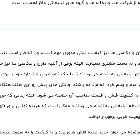
ه از شرکت ها، چاپخانه ها و گروه های تبلیغاتی حائز اهمیت است.
اران و عکاسی ها نیز کیفیت فلش مموری مهم است، چرا که قرار است نتیجه 
د و به دست مشتری بسپارند. البته برخی از آتلیه داران و عکاسی ها نیز 
ی تبلیغاتی به انجام می رساند تا با حک نام، آدرس و شماره خود بر روی ب
ی اسم و رسم خود انجام داده باشند. چالش های پیش رو این صنف هنگا
به کیفیت فلش و قیمت مناسب آن خلاصه می شود. البته زمانی که خرید
طه تبلیغاتی به انجام می رسانند ممکن است که هزینه نهایی برای آنها 
فیت خوبی برخوردار نباشد.
موضوع می توان خرید عمده فلش های برند و با کیفیت را به صورت غیرح