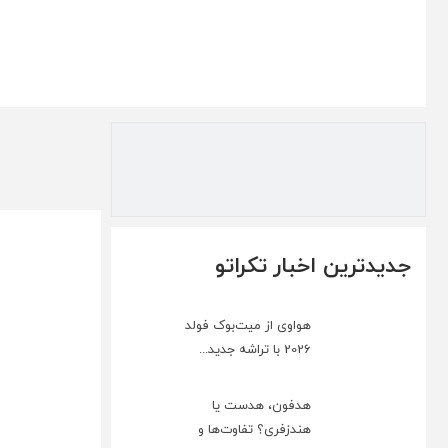
جدیدترین اخبار تکراتو
هواوی از میت‌بوک فولد
2026 با تراشه جدید...
هدفون، هدست یا
هندزفری؟ تفاوت‌ها و