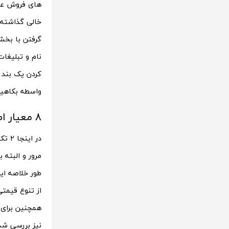
های فروش عمد
خالی گذاشته ت
گرفتن با بخش
نام و تبلیغات
کردن یک بند آ
واسطه بکاهید
8 معیار اصلی برای خرید عمده فلش مموری
مرور و البته 
طور خلاصه ای
از تنوع قیمت
همچنین برای
نیز بررسی شد