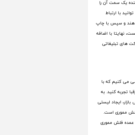
نده یک سمت آن را
انید با ارتباط
 دهند و سپس با چاپ
ست، نهایتا با اضافه
رکت های تبلیغاتی
ل بررسی می کنیم که با
با تجربه کنید. به
ازار، ایجاد لیستی
 فلش مموری است.
 عمده فلش مموری