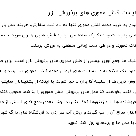
لیست فلش مموری های پرفروش بازار
کردن به خرید عمده فلش مموری تنها به یاد ثبت سفارش، هزینه حمل بار 
گاهی با رعایت چند تکنیک ساده می توانید فلش هایی را برای خرید عمده 
اک نخورند و در طی مدت زمانی منطقی به فروش برسند.
کنیک ها جمع آوری لیستی از فلش مموری های پرفروش بازار است. برای ج
 دارد؛ یک اینکه به وب سایت های فروش عمده فلش مموری سر بزنید و با
روش ترین ها از سلیقه کاربران با خبر شوید. یا اینکه از پشتیبانان سایتی
 کنید بخواهید که مدل های پرفروش فلش مموری را به شما معرفی کنند
 فروشنده ها یا ویزیتورها کمک بگیرید. روش بعدی جمع آوری لیستی از 
نتان سراغ آن را می گیرند و روش آخر سر زدن به فروشگاه های بزرگ شهر
با مدل ها و برندهای روز آشنا شوید.