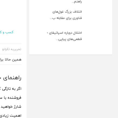
راهنم...
ائتلاف بزرگ غول‌های
فناوری برای مقابله ب...
کسب و کا
اختلال دوباره اسپاتیفای ؛
قطعی‌های پیاپی...
تحریریه تکراتو
همین حالا بر
راهنمای خ
اگر به تازگی 
فروشنده با س
شارژ خواهید 
اهمیت زیادی د