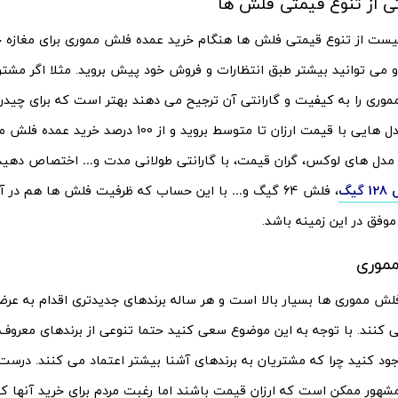
ی از تنوع قیمتی فلش ها
لیست از تنوع قیمتی فلش ها هنگام خرید عمده فلش مموری برای مغازه خ
 می توانید بیشتر طبق انتظارات و فروش خود پیش بروید. مثلا اگر مشتری
ری را به کیفیت و گارانتی آن ترجیح می دهند بهتر است که برای چید
د مدل های لوکس، گران قیمت، با گارانتی طولانی مدت و… اختصاص دهید.
یگ
، فلش 64 گیگ و… با این حساب که ظرفیت فلش ها هم در 
وفق در این زمینه باشد.
مموری
 فلش مموری ها بسیار بالا است و هر ساله برندهای جدیدتری اقدام به ع
می کنند. با توجه به این موضوع سعی کنید حتما تنوعی از برندهای معروف
جود کنید چرا که مشتریان به برندهای آشنا بیشتر اعتماد می کنند. درست
مشهور ممکن است که ارزان قیمت باشند اما رغبت مردم برای خرید آنها کم