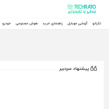
تکراتو – زندگی با تکنولوژی
تکراتو
گوشی موبایل
راهنمای خرید
هوش مصنوعی
خودرو
پیشنهاد سردبیر