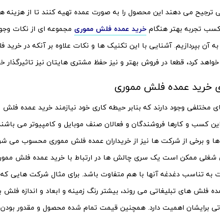
ی ترجیح می دهند این محصول را به صورت عمده تهیه کنند تا از هزینه ه
 کسب تجربه بهتر هنگام
خرید عمده فلش مموری
مجموعه ای از نکات وجود
ه آن بپردازیم. آشنایی با این تکنیک ها و نکات علاوه بر آنکه در خرید
اهد کرد، قطعا در فروش بهتر و نیز حفظ مشتری هایتان نیز تاثیرگذار خو
 خرید عمده فلش مموری
 مختلفی وجود دارند که بنابر حیطه کاری خود نیازمند خرید عمده فلش 
ن کسب و کارها فروشندگان و فعالان صنف موبایل و کامپیوتر می باشند. ع
ها و برخی از شرکت ها نیز از خریداران عمده فلش مموری محسوب می شوند.
 شغلی ممکن است یک سری چالش ها در ارتباط با خرید عمده فلش ممور
به تناسب دغدغه آنها با هم متفاوت باشد. برای مثال شرکت هایی که ب
ه فلش های تبلیغاتی می روند، بیشتر رنگ زمینه و ابعاد و اندازه فلش بر
تی برایشان اهمیت دارد. همچنین قیمت تمام شده محصول و مقدور بودن خر