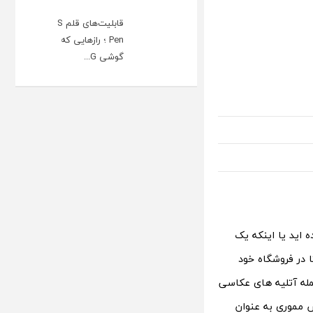
قابلیت‌های قلم S
Pen ؛ رازهایی که
گوشی G...
ه اید یا اینکه یک
در فروشگاه خود
مله آتلیه های عکاسی
ش مموری به عنوان