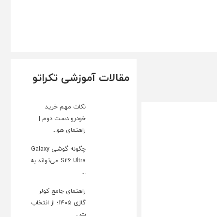
مقالات آموزشی تکراتو
نکات مهم خرید
خودرو دست دوم |
راهنمای هو...
چگونه گوشی Galaxy
S26 Ultra می‌تواند به
...
راهنمای جامع کولر
گازی ۱۴۰۵؛ از انتخاب
ت...