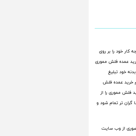
کار خود را بر روی
خرید عمده فلش مموری
دنه خود تبلیغ
م خرید عمده فلش
 فلش مموری را از
گران تر تمام شود و
ضوری از وب سایت