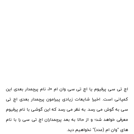
اچ تی سی پرفیوم یا اچ تی سی وان ام 10، نام پرچمدار بعدی این
کمپانی است. اخیرا شایعات زیادی پیرامون پرچمدار بعدی اچ تی
سی به گوش می رسد. به نظر می رسد که این گوشی با نام پرفیوم
معرفی خواهد شد؛ و از حالا به بعد پرچمداران اچ تی سی را با نام
های “وان ام (عدد)” نخواهیم دید.