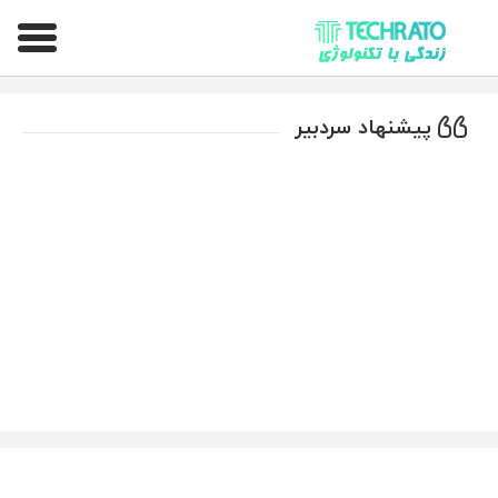
تکراتو – زندگی با تکنولوژی
پیشنهاد سردبیر