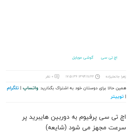
اچ تی سی
گوشی موبایل
زهرا جانعلیزاده
۱۳۹۴/۱۱/۲۲ ۱۷:۵۱:۳۶
۰ نظر
واتساپ
تلگرام
همین حالا برای دوستان خود به اشتراک بگذارید:
|
توییتر
|
اچ تی سی پرفیوم به دوربین هایبرید پر
سرعت مجهز می شود (شایعه)