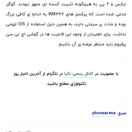
ایکس و 6 پی به هیچگونه تثبیت کننده ای مجهز نبودند. گوگل
مدعی شده است که پیکسل های IMX377 به اندازه ی کافی بزرگ
بوده و شات پر سرعتی دارند، به همین دلیل استفاده از OIS لزومی
نداشت. برای اطمینان از وجود این قابلیت ها در گوشی اچ تی سی
پرفیوم باید منتظر عرضه ی آن باشیم.
.
با عضویت در
کانال رسمی تکرا
در تلگرام از آخرین اخبار روز
تکنولوژی مطلع باشید.
.
منبع:
phonearena