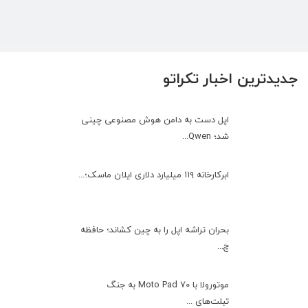
جدیدترین اخبار تکراتو
اپل دست به دامن هوش مصنوعی چینی
شد؛ Qwen...
ابرکارخانه ۱۱۹ میلیارد دلاری ایلان ماسک؛...
بحران تراشه اپل را به چین کشاند؛ حافظه
چ...
موتورولا با Moto Pad 70 به جنگ
تبلت‌های ...