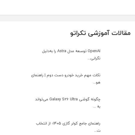
مقالات آموزشی تکراتو
OpenAI توسعه مدل Astra را به‌دلیل
نگرانی...
نکات مهم خرید خودرو دست دوم | راهنمای
هو...
چگونه گوشی Galaxy S26 Ultra می‌تواند
به ...
راهنمای جامع کولر گازی ۱۴۰۵؛ از انتخاب
ت...