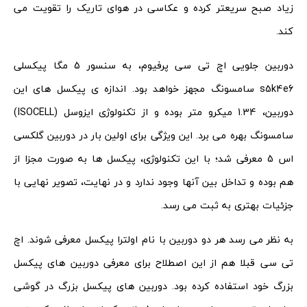
زیاد صبح سریعتر کرده و عکاسی در هوای تاریک را تقویت می
کند.
دوربین جلویی اچ تی سی پرفیوم، به سنسور 5 مگا پیکسلی
s5k4e6 سامسونگ مجهز خواهد بود. اندازه ی پیکسل های این
دوربین، 1.34 میکرو متر بوده و از تکنولوژی ایزوسل (ISOCELL)
سامسونگ بهره می برد. این ویژگی برای اولین بار در دوربین گلکسی
اس 5 معرفی شد؛ با این تکنولوژی، پیکسل ها به صورت مجزا از
هم بوده و تداخل بین آنها وجود ندارد و در نهایت، تصویر نهایی با
جزئیات بهتری به ثبت می رسد.
به نظر می رسد هر دو دوربین با نام اولترا پیکسل معرفی شوند. اچ
تی سی قبلا هم از این اصطلاح برای معرفی دوربین های پیکسل
بزرگ خود استفاده کرده بود. دوربین های پیکسل بزرگ در گوشی