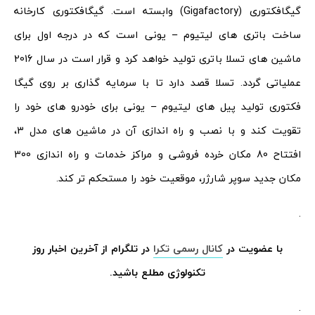
گیگافکتوری (Gigafactory) وابسته است. گیگافکتوری کارخانه
ساخت باتری های لیتیوم – یونی است که در درجه اول برای
ماشین های تسلا باتری تولید خواهد کرد و قرار است در سال 2016
عملیاتی گردد. تسلا قصد دارد تا با سرمایه گذاری بر روی گیگا
فکتوری تولید پیل های لیتیوم – یونی برای خودرو های خود را
تقویت کند و با نصب و راه اندازی آن در ماشین های مدل 3،
افتتاح 80 مکان خرده فروشی و مراکز خدمات و راه اندازی 300
مکان جدید سوپر شارژر، موقعیت خود را مستحکم تر کند.
.
با عضویت در
کانال رسمی تکرا
در تلگرام از آخرین اخبار روز
تکنولوژی مطلع باشید.
.