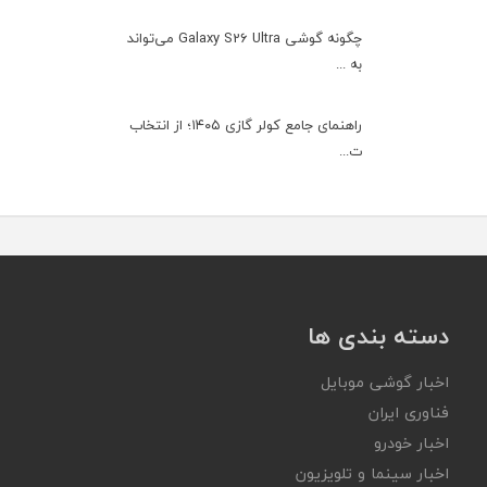
چگونه گوشی Galaxy S26 Ultra می‌تواند
به ...
راهنمای جامع کولر گازی ۱۴۰۵؛ از انتخاب
ت...
دسته بندی ها
اخبار گوشی موبایل
فناوری ایران
اخبار خودرو
اخبار سینما و تلویزیون