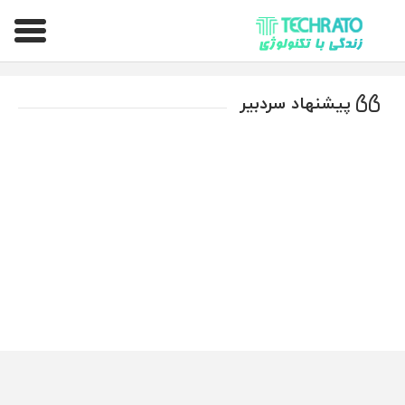
تکراتو – زندگی با تکنولوژی
پیشنهاد سردبیر