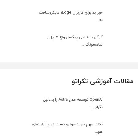
خبر بد برای کاربران Edge؛ مایکروسافت
به‌...
گوگل با طراحی پیکسل واچ ۵ اپل و
سامسونگ ...
مقالات آموزشی تکراتو
OpenAI توسعه مدل Astra را به‌دلیل
نگرانی...
نکات مهم خرید خودرو دست دوم | راهنمای
هو...