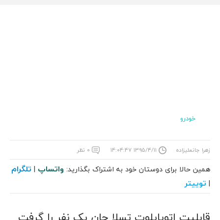
خودرو
زهرا جانعلیزاده
۱۳۹۵/۴/۱۱ ۱۴:۰۴:۴۷
۰ نظر
واتساپ
تلگرام
همین حالا برای دوستان خود به اشتراک بگذارید:
|
توییتر
|
قابلیت اتوپایلوت تسلا جان یک نفر را گرفت