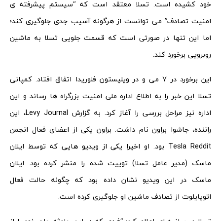
خود کشیده است. تسلا معتقد است که “سیستم پیشرفته ی
امنیت تصادف” می توانست از هرگونه آسیب جدی جلوگیری کند؛
اما این تنها در صورتی است که قسمت جلویی تسلا به ماشین
روبرویی برخورد کند.
این برخورد در 7 می و در ویلیستون فلوریدا اتفاق افتاد. کمپانی
تسلا این خبر را به اطلاع اداره ملی امنیت بزرگراه ها رساند و این
اداره نیز مراحل بررسی را آغاز کرد. به گزارش Levy Journal، این
راننده، جاشوا براون نام داشت. براون یکی از اعضای فعال انجمن
Tesla Reddit بود. او اخیرا یکی از ویدیو هایی که توسط ایلان
ماسک (مدیر عامل تسلا) توییت شده را منشر کرده بود. ایلان
ماسک در این ویدیو نشان داده بود که چگونه حالت فعال
اتوپایلوت از تصادف ماشین او جلوگیری کرده است.