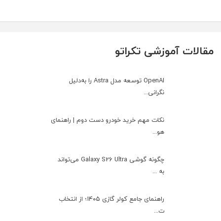
مقالات آموزشی تکراتو
OpenAI توسعه مدل Astra را به‌دلیل
نگرانی...
نکات مهم خرید خودرو دست دوم | راهنمای
هو...
چگونه گوشی Galaxy S26 Ultra می‌تواند
به ...
راهنمای جامع کولر گازی ۱۴۰۵؛ از انتخاب
ت...