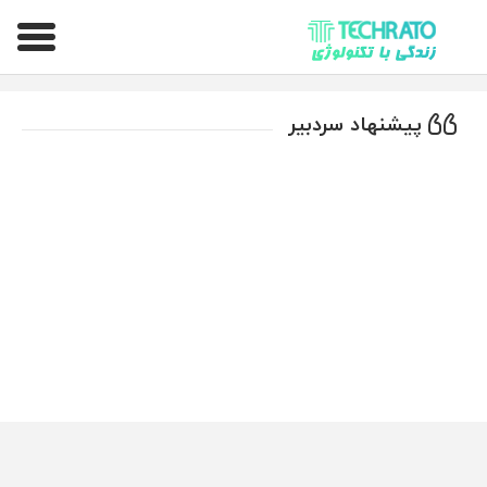
تکراتو – زندگی با تکنولوژی
پیشنهاد سردبیر