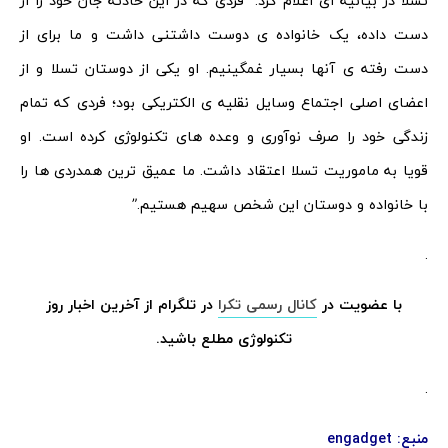
تسلا در بیانیه ای اعلام کرد: “فردی که در این حادثه جان خود را از
دست داده، یک خانواده ی دوست داشتنی داشت و ما برای از
دست رفته ی آنها بسیار غمگینیم. او یکی از دوستان تسلا و از
اعضای اصلی اجتماع وسایل نقلیه ی الکتریکی بود؛ فردی که تمام
زندگی خود را صرف نوآوری و وعده های تکنولوژی کرده است. او
قویا به ماموریت تسلا اعتقاد داشت. ما عمیق ترین همدردی ها را
با خانواده و دوستان این شخص سهیم هستیم.”
.
با عضویت در
کانال رسمی تکرا
در تلگرام از آخرین اخبار روز
تکنولوژی مطلع باشید.
.
منبع:
engadget