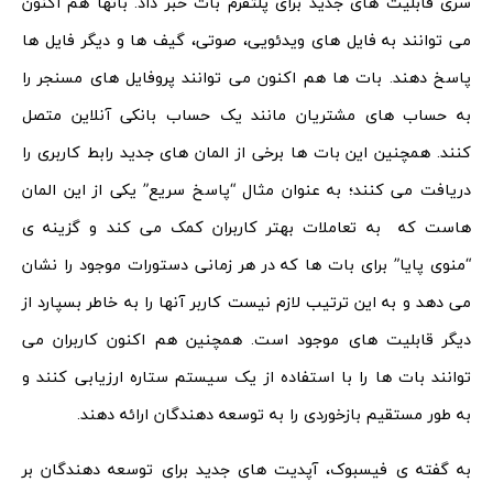
سری قابلیت های جدید برای پلتفرم بات خبر داد. باتها هم اکنون
می توانند به فایل های ویدئویی، صوتی، گیف ها و دیگر فایل ها
پاسخ دهند. بات ها هم اکنون می توانند پروفایل های مسنجر را
به حساب های مشتریان مانند یک حساب بانکی آنلاین متصل
کنند. همچنین این بات ها برخی از المان های جدید رابط کاربری را
دریافت می کنند؛ به عنوان مثال “پاسخ سریع” یکی از این المان
هاست که به تعاملات بهتر کاربران کمک می کند و گزینه ی
“منوی پایا” برای بات ها که در هر زمانی دستورات موجود را نشان
می دهد و به این ترتیب لازم نیست کاربر آنها را به خاطر بسپارد از
دیگر قابلیت های موجود است. همچنین هم اکنون کاربران می
توانند بات ها را با استفاده از یک سیستم ستاره ارزیابی کنند و
به طور مستقیم بازخوردی را به توسعه دهندگان ارائه دهند.
به گفته ی فیسبوک، آپدیت های جدید برای توسعه دهندگان بر