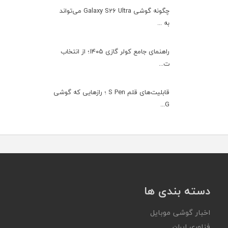
چگونه گوشی Galaxy S26 Ultra می‌تواند
به ...
راهنمای جامع کولر گازی ۱۴۰۵؛ از انتخاب
ت...
قابلیت‌های قلم S Pen ؛ رازهایی که گوشی
G...
دسته بندی ها
اخبار گوشی موبایل
فناوری ایران