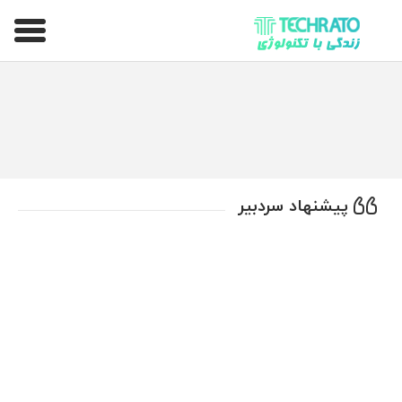
تکراتو – زندگی با تکنولوژی
پیشنهاد سردبیر