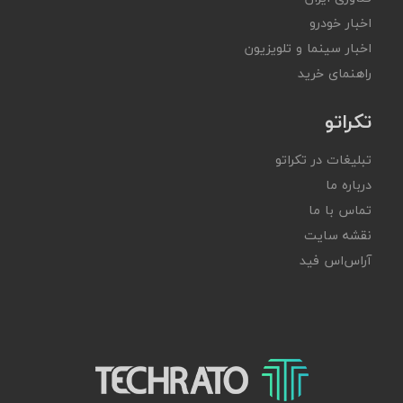
اخبار خودرو
اخبار سینما و تلویزیون
راهنمای خرید
تکراتو
تبلیغات در تکراتو
درباره ما
تماس با ما
نقشه سایت
آر‌اس‌اس فید
تکراتو – زندگی با تکنولوژی