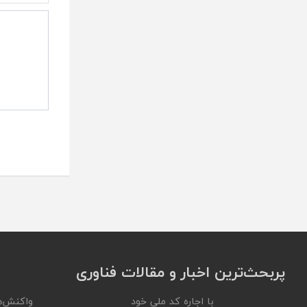
پربحث‌ترین اخبار و مقالات فناوری
با اجاره کد ملی خود
واکنش‌ه