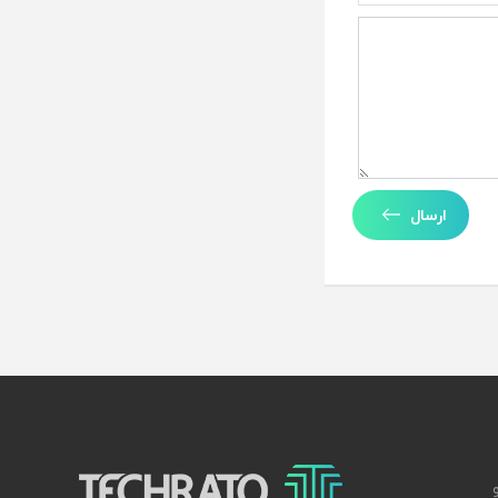
ارسال
تکراتو – زندگی با تکنولوژی