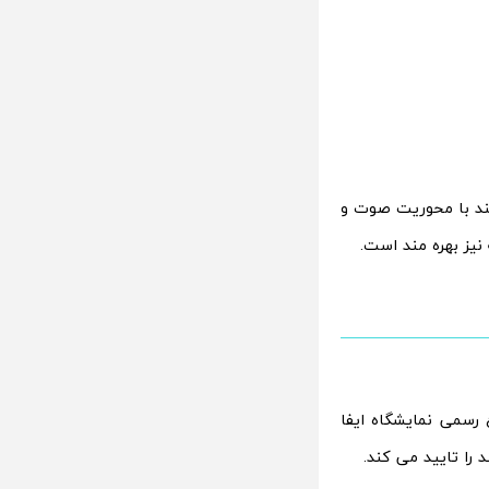
 معرفی یک گوشی هوشمند با محوریت صوت و
تید را تنها 2 روز مانده به شروع رسمی نمایشگاه ایفا