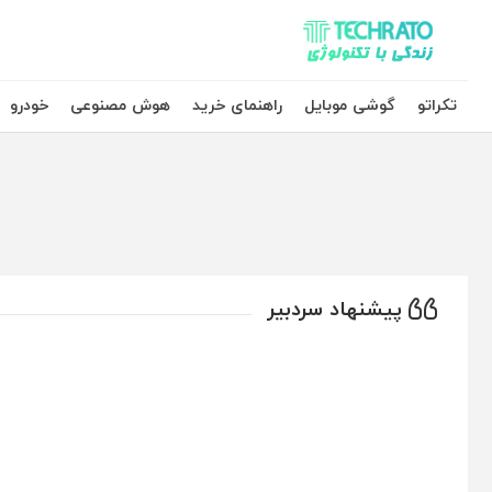
تکراتو – زندگی با تکنولوژی
تکراتو
گوشی موبایل
راهنمای خرید
هوش مصنوعی
خودرو
پیشنهاد سردبیر