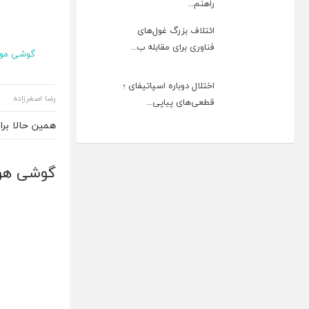
راهنم...
ائتلاف بزرگ غول‌های
فناوری برای مقابله ب...
گوشی موب
اختلال دوباره اسپاتیفای ؛
رضا اصغرزاده
قطعی‌های پیاپی...
همین حالا بر
گوشی هوشمند ZTE با دوربین دوگا