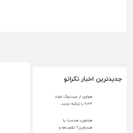
جدیدترین اخبار تکراتو
هواوی از میت‌بوک فولد
2026 با تراشه جدید...
هدفون، هدست یا
هندزفری؟ تفاوت‌ها و