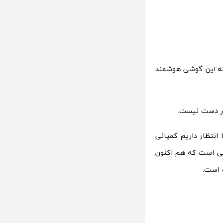
یزر تایید می کند که این گوشی هوشمند
در دست نیست.
 انتظار داریم کمپانی
به نمایش بگذارد. گفتنی است که هم اکنون