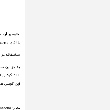
ZTE با دوربین دوگانه ، از سری گوشی های اکسون خواهد بود.
متاسفانه در 
به جز این دس
این گوشی هوشمند معرفی نش
.
منبع:
marena