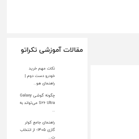
مقالات آموزشی تکراتو
نکات مهم خرید
خودرو دست دوم |
راهنمای هو...
چگونه گوشی Galaxy
S26 Ultra می‌تواند به
...
راهنمای جامع کولر
گازی ۱۴۰۵؛ از انتخاب
ت...