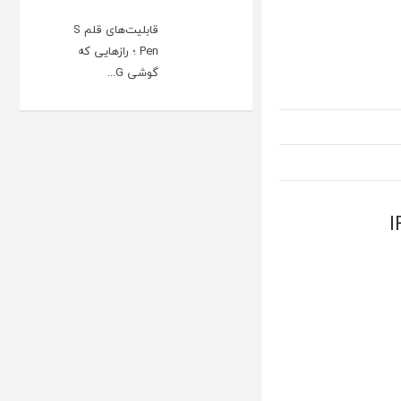
قابلیت‌های قلم S
Pen ؛ رازهایی که
گوشی G...