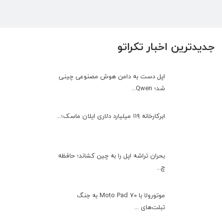
جدیدترین اخبار تکراتو
اپل دست به دامن هوش مصنوعی چینی
شد؛ Qwen...
ابرکارخانه ۱۱۹ میلیارد دلاری ایلان ماسک؛...
بحران تراشه اپل را به چین کشاند؛ حافظه
چ...
موتورولا با Moto Pad 70 به جنگ
تبلت‌های ...