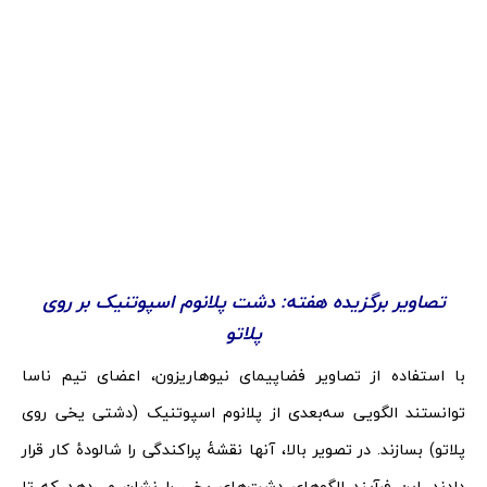
تصاویر برگزیده هفته: دشت پلانوم اسپوتنیک بر روی
پلاتو
با استفاده از تصاویر فضاپیمای نیوهاریزون، اعضای تیم ناسا
توانستند الگویی سه‌بعدی از پلانوم اسپوتنیک (دشتی یخی روی
پلاتو) بسازند. در تصویر بالا، آنها نقشۀ پراکندگی را شالودۀ کار قرار
دادند. این فرآیند الگوهای دشت‌های یخی را نشان می‌دهد که تا