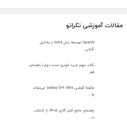
مقالات آموزشی تکراتو
OpenAI توسعه مدل Astra را به‌دلیل
نگرانی...
نکات مهم خرید خودرو دست دوم | راهنمای
هو...
چگونه گوشی Galaxy S26 Ultra می‌تواند
به ...
راهنمای جامع کولر گازی ۱۴۰۵؛ از انتخاب
ت...