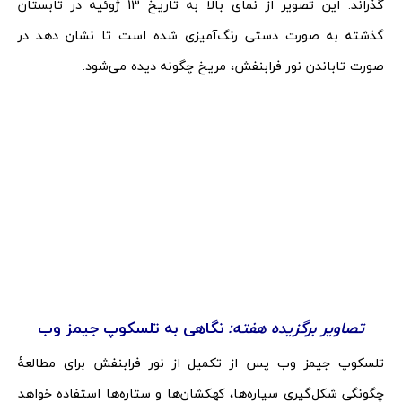
گذراند. این تصویر از نمای بالا به تاریخ 13 ژوئیه در تابستان
گذشته به صورت دستی رنگ‌آمیزی شده است تا نشان دهد در
صورت تاباندن نور فرابنفش، مریخ چگونه دیده می‌شود.
تصاویر برگزیده هفته:
نگاهی به تلسکوپ جیمز وب
تلسکوپ جیمز وب پس از تکمیل از نور فرابنفش برای مطالعۀ
چگونگی شکل‌گیری سیاره‌ها، کهکشان‌ها و ستاره‌ها استفاده خواهد