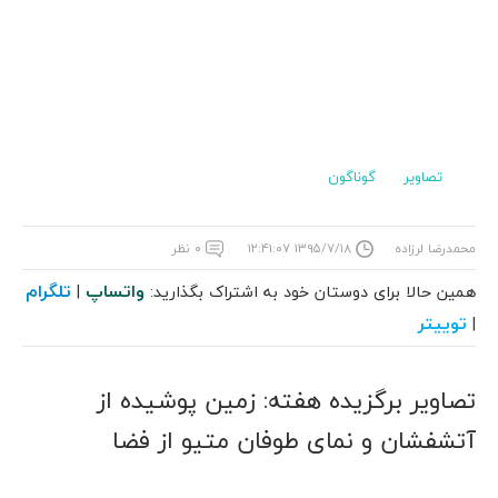
تصاویر
گوناگون
محمدرضا لرزاده
۱۳۹۵/۷/۱۸ ۱۲:۴۱:۰۷
۰ نظر
واتساپ
تلگرام
همین حالا برای دوستان خود به اشتراک بگذارید:
|
توییتر
|
تصاویر برگزیده هفته: زمین پوشیده از
آتشفشان و نمای طوفان متیو از فضا