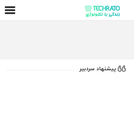
تکراتو – زندگی با تکنولوژی
پیشنهاد سردبیر