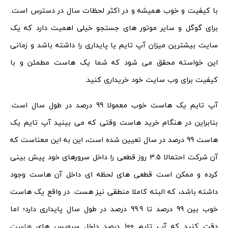
با کیفیت و خوب همیشه و در اکثر لحظات سال در دسترس است.
برای گوگل و سایر موتور های جستجو خیلی اهمیت دارد که یک
سایت بیشترین میزان آپ تایم یا پایداری را داشته باشد و زمانی
این خواسته محقق می شود که شما یک هاست مطمئن و با
کیفیت برای وب سایت خود خریداری کنید.
آپ تایم یک هاست خوب معمولا 99 درصد در طول سال است.
بنابراین در هنگام خرید هاست وقتی که می بینید آپ تایم یک
هاست 99 درصد در سال تعیین شده است، این به این معناست که
آن شرکت احتمالا 3.5 روز قطعی را داخل سرورهای خود پیش بینی
کرده و ممکن است قطعی های لحظه ای داخل آن هاست وجود
داشته باشد، که البته کاملا منطقی نیز هست. در واقع یک هاست
خوب بین 99 درصد تا 99.9 درصد در طول سال پایداری دارد؛ اما
دقت کنید که آپ تایم 100 درصد داخل سرویس های
هاست