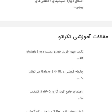
اختلال دوباره اسپاتیفای ؛ قطعی‌های
پیاپی...
مقالات آموزشی تکراتو
نکات مهم خرید خودرو دست دوم | راهنمای
هو...
چگونه گوشی Galaxy S26 Ultra می‌تواند
به ...
راهنمای جامع کولر گازی ۱۴۰۵؛ از انتخاب
ت...
قابلیت‌های قلم S Pen ؛ رازهایی که گوشی