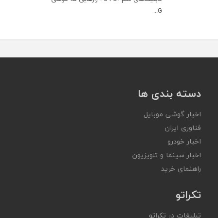
G...
دسته بندی ها
اخبار گوشی موبایل
فناوری ایران
اخبار خودرو
اخبار سینما و تلویزیون
راهنمای خرید
تکراتو
تبلیغات در تکراتو