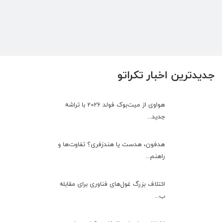
جدیدترین اخبار تکراتو
هواوی از میت‌بوک فولد 2026 با تراشه
جدید...
هدفون، هدست یا هندزفری؟ تفاوت‌ها و
راهنم...
ائتلاف بزرگ غول‌های فناوری برای مقابله
ب...