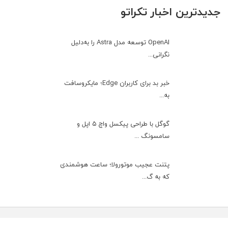
جدیدترین اخبار تکراتو
OpenAI توسعه مدل Astra را به‌دلیل
نگرانی...
خبر بد برای کاربران Edge؛ مایکروسافت
به‌...
گوگل با طراحی پیکسل واچ ۵ اپل و
سامسونگ ...
پتنت عجیب موتورولا؛ ساعت هوشمندی
که به گ...