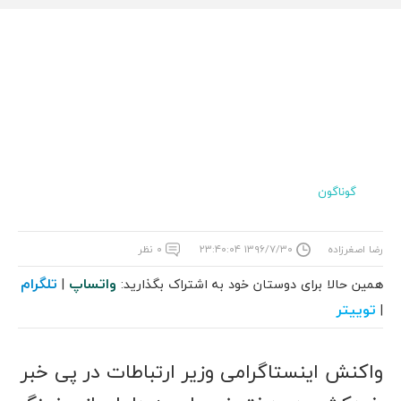
گوناگون
رضا اصغرزاده
۱۳۹۶/۷/۳۰ ۲۳:۴۰:۰۴
۰ نظر
واتساپ
تلگرام
همین حالا برای دوستان خود به اشتراک بگذارید:
|
توییتر
|
واکنش اینستاگرامی وزیر ارتباطات در پی خبر