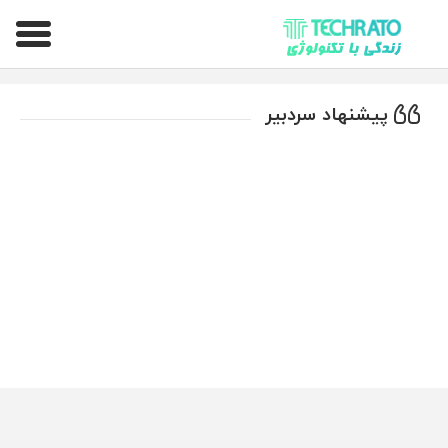
تکراتو – زندگی با تکنولوژی
پیشنهاد سردبیر