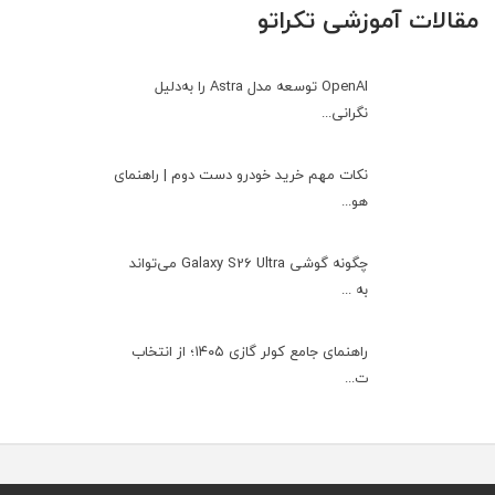
مقالات آموزشی تکراتو
OpenAI توسعه مدل Astra را به‌دلیل
نگرانی...
نکات مهم خرید خودرو دست دوم | راهنمای
هو...
چگونه گوشی Galaxy S26 Ultra می‌تواند
به ...
راهنمای جامع کولر گازی ۱۴۰۵؛ از انتخاب
ت...