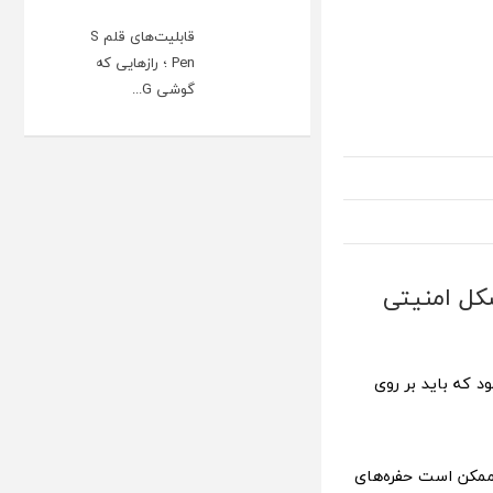
قابلیت‌های قلم S
Pen ؛ رازهایی که
گوشی G...
کل امنیتی
 که باید بر روی
 ممکن است حفره‌های