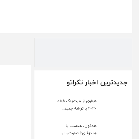
جدیدترین اخبار تکراتو
هواوی از میت‌بوک فولد
2026 با تراشه جدید...
هدفون، هدست یا
هندزفری؟ تفاوت‌ها و