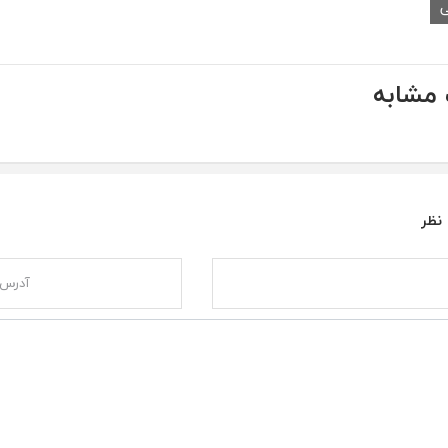
ی
مشابه
 نظر