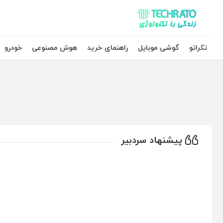
تکراتو – زندگی با تکنولوژی
تکراتو
گوشی موبایل
راهنمای خرید
هوش مصنوعی
خودرو
پیشنهاد سردبیر