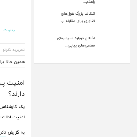
راهنم...
ائتلاف بزرگ غول‌های
فناوری برای مقابله ب...
اینترنت
اختلال دوباره اسپاتیفای ؛
قطعی‌های پیاپی...
تحریریه تکراتو
همین حالا بر
امنیت پی
دارند؟
یک کارشناس ح
امنیت اطلاعات
به گزارش
تکرا