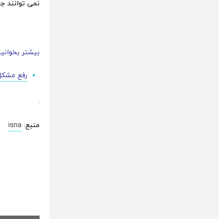
نمی توانند جا
بیشتر بخوانید
رفع مشکل
.
منبع:
isna