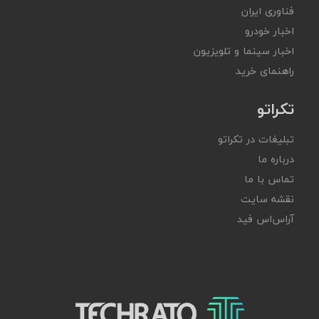
فناوری ایران
اخبار خودرو
اخبار سینما و تلویزیون
راهنمای خرید
تکراتو
تبلیغات در تکراتو
درباره ما
تماس با ما
نقشه سایت
آر‌اس‌اس فید
تکراتو – زندگی با تکنولوژی