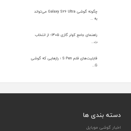
چگونه گوشی Galaxy S26 Ultra می‌تواند
به ...
راهنمای جامع کولر گازی ۱۴۰۵؛ از انتخاب
ت...
قابلیت‌های قلم S Pen ؛ رازهایی که گوشی
G...
دسته بندی ها
اخبار گوشی موبایل