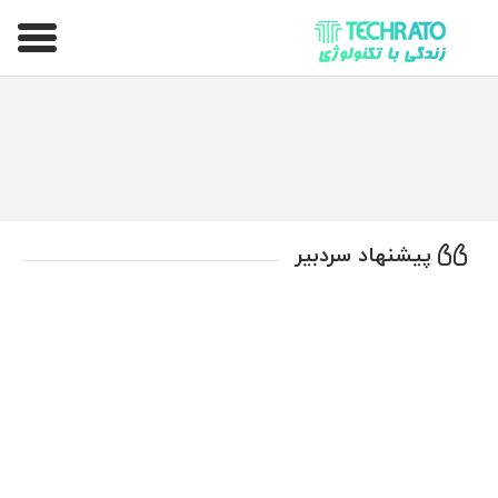
تکراتو – زندگی با تکنولوژی
پیشنهاد سردبیر