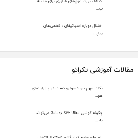
ائتلاف بزرگ غول‌های فناوری برای مقابله
ب...
اختلال دوباره اسپاتیفای ؛ قطعی‌های
پیاپی...
مقالات آموزشی تکراتو
نکات مهم خرید خودرو دست دوم | راهنمای
هو...
چگونه گوشی Galaxy S26 Ultra می‌تواند
به ...
راهنمای جامع کولر گازی ۱۴۰۵؛ از انتخاب