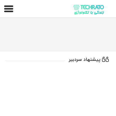
تکراتو – زندگی با تکنولوژی
پیشنهاد سردبیر