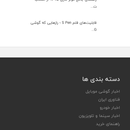
ت...
قابلیت‌های قلم S Pen ؛ رازهایی که گوشی
G...
دسته بندی ها
اخبار گوشی موبایل
فناوری ایران
اخبار خودرو
اخبار سینما و تلویزیون
راهنمای خرید