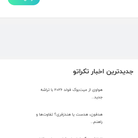
جدیدترین اخبار تکراتو
هواوی از میت‌بوک فولد 2026 با تراشه
جدید...
هدفون، هدست یا هندزفری؟ تفاوت‌ها و
راهنم...