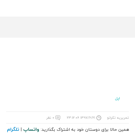
اپل
تحریریه تکراتو
۱۳۹۷/۶/۲۱ ۲۳:۱۲:۰۶
۰ نظر
واتساپ
تلگرام
همین حالا برای دوستان خود به اشتراک بگذارید:
|