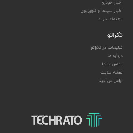
اخبار خودرو
اخبار سینما و تلویزیون
راهنمای خرید
تکراتو
تبلیغات در تکراتو
درباره ما
تماس با ما
نقشه سایت
آر‌اس‌اس فید
تکراتو – زندگی با تکنولوژی