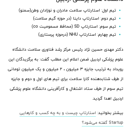
تیم اول: استارتاپ سلامت مادران و نوزادان وطن(سمنو)
تیم دوم: استارتاپ داینا (در حوزه گیم سلامت)
تیم سوم: استارتاپ SD (محافظ مسمومیت co)
تیم چهارم: استارتاپ NHU (درحوزه پرستاری)
دکتر مهدی حسین نژاد رئیس مرکز رشد فناوری سلامت دانشگاه
علوم پزشکی اردبیل ضمن اعلام این مطلب گفت: به برگزیدگان این
رویداد به ترتیب جایزه ۳ میلیون ، ۲ میلیون و یک میلیون تومانی
از طرف شتابدهنده کارا سلامت برای تیم های اول و دوم و جایزه
تیم سوم از طرف ستاد اشتغال و کارآفرینی دانشگاه علوم پزشکی
اردبیل اهدا گردید.
بیشتر بخوانید:
استارتاپ چیست و به چه کسب و کارهایی
Startup گفته می‌شود؟