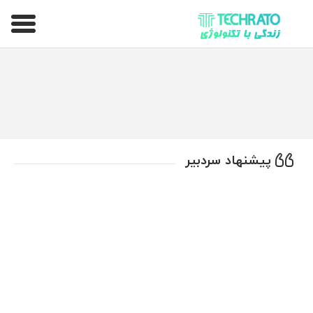
تکراتو – زندگی با تکنولوژی
پیشنهاد سردبیر