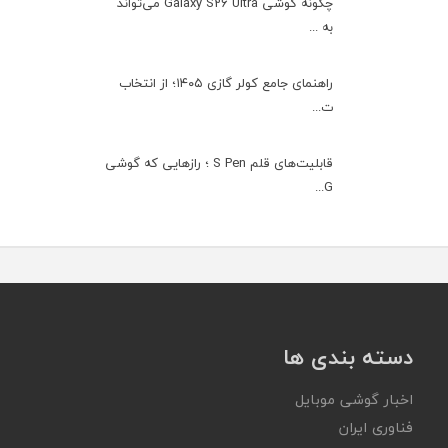
چگونه گوشی Galaxy S26 Ultra می‌تواند
به ...
راهنمای جامع کولر گازی ۱۴۰۵؛ از انتخاب
ت...
قابلیت‌های قلم S Pen ؛ رازهایی که گوشی
G...
دسته بندی ها
اخبار گوشی موبایل
فناوری ایران