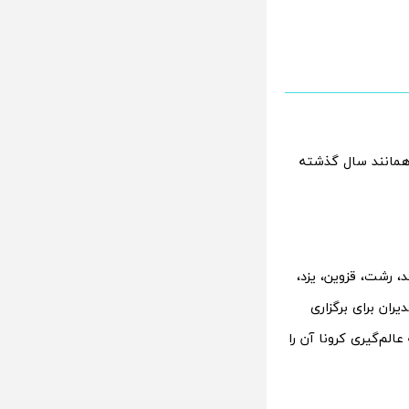
ه همانند سال گذشته
 رشت، قزوین، یزد،
یران برای برگزاری
 است. نقشه‌ای که عالم‌گیری کرونا آن را