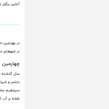
آنلاین برگزار 
در چهارمین اط
در شهرهای مخت
چهارمین 
سال گذشته سل
بابلسر و شیرا
نقشه بر آب کر