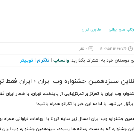
رتاپ های ایرانی
فناوری ایران
۱۳۹۹/۷/۶ ۱۶:۰۶:۵۲
۰ نظر
واتساپ
تلگرام
توییتر
ای دوستان خود به اشتراک بگذارید:
|
|
نلاین سیزدهمین جشنواره وب ایران ؛ ایران فقط ت
اره وب ایران با تمرکز بر تمرکززدایی از پایتخت، تهران، با شعار ایران فق
گزار می‌شود. با ادامه این خبر با تکراتو همراه باشید!
مین جشنواره وب ایران امسال زیر سایه کرونا با ابهامات فراوانی همراه 
 این جشنواره که به دست رسانه ها رسیده، سیزدهمین جشنواره وب ایران 