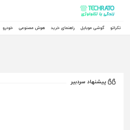
تکراتو – زندگی با تکنولوژی
تکراتو
گوشی موبایل
راهنمای خرید
هوش مصنوعی
خودرو
پیشنهاد سردبیر