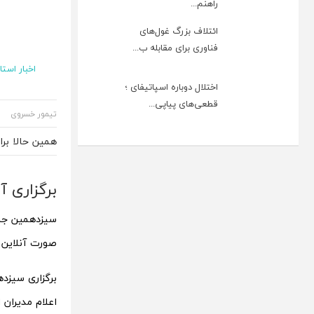
راهنم...
ائتلاف بزرگ غول‌های
فناوری برای مقابله ب...
اخبار استا
اختلال دوباره اسپاتیفای ؛
قطعی‌های پیاپی...
تیمور خسروی
همین حالا بر
برگزاری آ
سیزدهمین جشنو
صورت آنلاین بر
برگزاری سیزده
اعلام مدیران