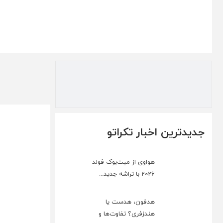
جدیدترین اخبار تکراتو
هواوی از میت‌بوک فولد
2026 با تراشه جدید...
هدفون، هدست یا
هندزفری؟ تفاوت‌ها و