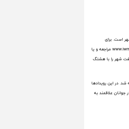
هر است. برای
اطلاعات بیشتر در خصوص برگزاری سیزدهمین جشنواره وب ‌و موبایل ایران به آدرس www.iwmf.ir مراجعه و یا
هفت شهر را با هشتگ
شهر در سال ۹۸ با استقبال بیش از ۲۰۰۰ نفر مواجه شد. در این رویدادها
ربیات خود را در اختیار جوانان علاقمند به