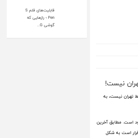
قابلیت‌های قلم S
Pen ؛ رازهایی که
گوشی G...
هران نیست!
ط تهران نیست‌، به
بود است. مطابق آخرین
قرار است به شکل