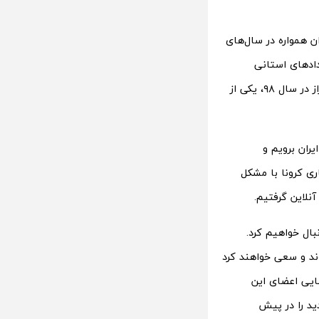
ن همواره در سال‌های
دادهای استانی
جشنواره وب و موبایل ایران در شهرهای اصفهان، مشهد، رشت، قزوین، یزد، بابلسر و شیراز در سال ۹۸، یکی از
یران نیز تصمیم داشتیم به ۷ شهر دیگر ایران برویم و
ری کرونا با مشکل
بال خواهیم کرد.
وند و سعی خواهند کرد
ایی اعضای این
ید را در پیش