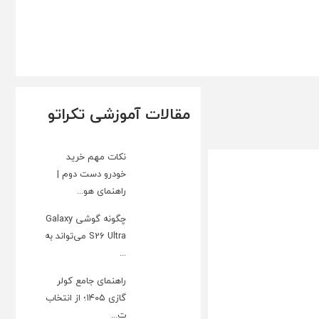
مقالات آموزشی تکراتو
نکات مهم خرید
خودرو دست دوم |
راهنمای هو...
چگونه گوشی Galaxy
S26 Ultra می‌تواند به
...
راهنمای جامع کولر
گازی ۱۴۰۵؛ از انتخاب
ت...