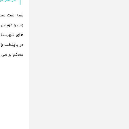
رضا الفت نسب
وب و موبایل 
های شهرستانی
در پایتخت را 
محکم بر می د