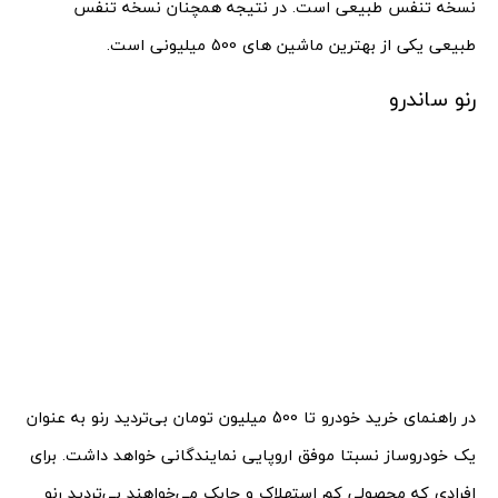
نسخه تنفس طبیعی است. در نتیجه همچنان نسخه تنفس
طبیعی یکی از بهترین ماشین های 500 میلیونی است.
رنو ساندرو
در راهنمای خرید خودرو تا 500 میلیون تومان بی‌تردید رنو به عنوان
یک خودروساز نسبتا موفق اروپایی نمایندگانی خواهد داشت. برای
افرادی که محصولی کم استهلاک و چابک می‌خواهند بی‌تردید رنو