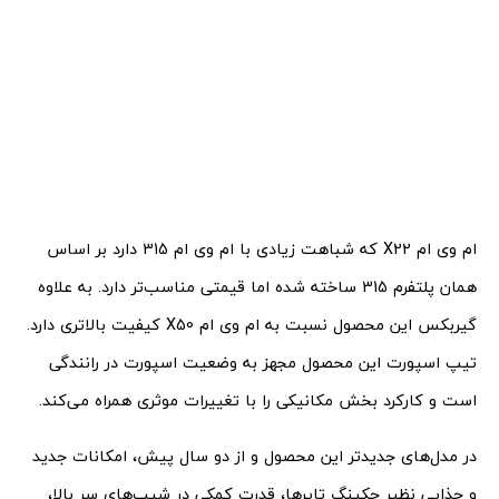
ام وی ام X22 که شباهت زیادی با ام وی ام 315 دارد بر اساس
همان پلتفرم 315 ساخته شده اما قیمتی مناسب‌تر دارد. به علاوه
گیربکس این محصول نسبت به ام وی ام X50 کیفیت بالاتری دارد.
تیپ اسپورت این محصول مجهز به وضعیت اسپورت در رانندگی
است و کارکرد بخش مکانیکی را با تغییرات موثری همراه می‌کند.
در مدل‌های جدیدتر این محصول و از دو سال پیش، امکانات جدید
و جذابی نظیر چکینگ تایرها، قدرت کمکی در شیب‌های سر بالا،