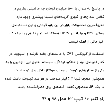
در پاسخ به سوال با 500 میلیون تومان چه ماشینی بخریم در
کلاس سدان‌های شهری گزینه‌های نسبتا بیشتری وجود دارد.
معروف‌ترین محصولات بازار در این بازه قیمتی و این دسته‌بندی
بسترن B30 و برلیانس H330 هستند اما نیم نگاهی به جک J4
نیز خالی از لطف نیست.
استفاده از گیربکس CVT با حالت‌های جاده لغزنده و اسپورت در
کنار فنربندی نرم و عملکرد ایده‌آل، سیستم تعلیق این اتومبیل را به
یکی از سدان‌های کوچک و جذاب مونتاژ داخل بدل کرده است.
همچنین مصرف تنها 6.4 لیتر سوخت در هر صد کیلومتر باعث شده
تا جک J4 محصولی کاملا اقتصادی برای مصرف‌کننده باشد.
رنو تندر 90 تیپ E2 مدل 98 و 99