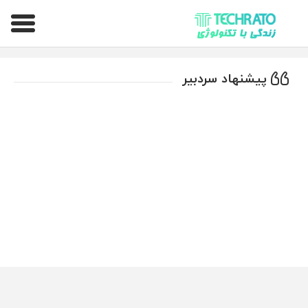
تکراتو – زندگی با تکنولوژی
پیشنهاد سردبیر