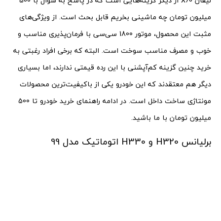
لیفان X60 از دیگر گزینه‌هایی است که در پاسخ به سوال با 500
میلیون تومان چه ماشینی بخریم قابل بحث است. از ویژگی‌های
مثبت این محصول، موتور 1800 سی‌سی با فرمان‌پذیری مناسب و
خوب و مصرف مناسب سوخت است. البته که برخی افراد رغبتی به
خرید چنین گزینه کم‌آپشنی با این رده قیمتی ندارند، اما بسیاری
دیگر هم معتقدند که این خودرو یکی از باکیفیت‌‌ترین محصولات
مونتاژی ساخت داخل است. در ادامه راهنمای خرید خودرو تا 500
میلیون تومان با ما باشید.
برلیانس H320 و H330 اتوماتیک مدل 99