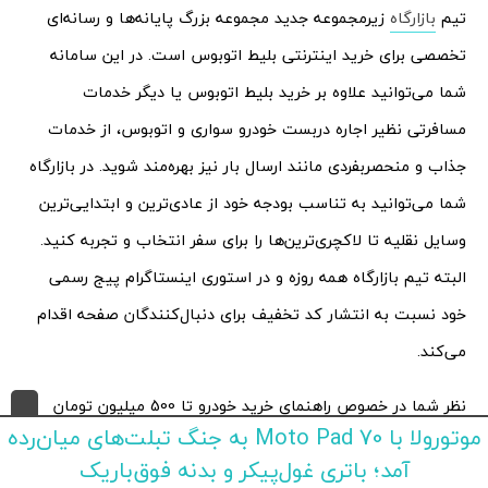
تیم
بازارگاه
زیرمجموعه جدید مجموعه بزرگ پایانه‌ها و رسانه‌ای
تخصصی برای خرید اینترنتی بلیط اتوبوس است. در این سامانه
شما می‌توانید علاوه بر خرید بلیط اتوبوس یا دیگر خدمات
مسافرتی نظیر اجاره دربست خودرو سواری و اتوبوس، از خدمات
جذاب و منحصربفردی مانند ارسال بار نیز بهره‌مند شوید. در بازارگاه
شما می‌توانید به تناسب بودجه خود از عادی‌ترین و ابتدایی‌ترین
وسایل نقلیه تا لاکچری‌ترین‌ها را برای سفر انتخاب و تجربه کنید.
البته تیم بازارگاه همه روزه و در استوری اینستاگرام پیج رسمی
خود نسبت به انتشار کد تخفیف برای دنبال‌کنندگان صفحه اقدام
می‌کند.
نظر شما در خصوص راهنمای خرید خودرو تا 500 میلیون تومان
موتورولا با Moto Pad 70 به جنگ تبلت‌های میان‌رده
چیست؟ نظرات خود را در بخش کامنت‌ها با
تکراتو
در میان
آمد؛ باتری غول‌پیکر و بدنه فوق‌باریک
بگذارید.