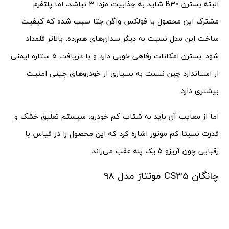
البته بسترن B30‌ شاید به جذابیت مزدا 3 نباشد، اما پلتفرم
مشترک این محصول با فولکس واگن جتا سبب شده که کیفیت
ساخت این مدل نسبت به دیگر سدان‌های هم‌رده، بالاتر قلمداد
شود. بسترن امکانات رفاهی خوبی دارد و با دریافت 5 ستاره ایمنی
از استاندارد چین نسبت به بسیاری از خودروهای چینی امنیت
بیشتری دارد.
اما از معایب آن باید به شتاب کم خودرو، سیستم تعلیق خشک و
قدرت نسبتا کم موتور اشاره کرد که این محصول را در قیاس با
رقبایی چون آریزو 5 یک پله عقب می‌راند.
چانگان CS35 مونتاژ مدل 98