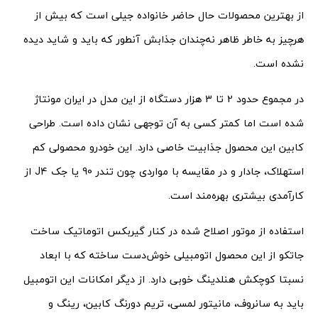
از بهترین محصولات حال حاضر خانواده جیلی است که بیش از
هرچیز به خاطر ظاهر نه‌چندان جذابش آنطور که باید و شاید دیده
نشده است.
در مجموع حدود 2 تا 3 هزار دستگاه از این مدل در ایران مونتاژ
شده است اما کمتر کسی به آن توجهی نشان داده است. طراحی
کابین این محصول جذابیت خاصی دارد. این خودرو محصولی کم
استهلاک،‌ جادار و در مقایسه با مواردی چون تندر 90 یا جک J4 از
کارآمدی بیشتری بهره‌مند است.
استفاده از موتور اصلاح شده در کنار گیربکس اتوماتیک ساخت
جاتکو از این محصول اتومبیلی خوش‌دست ساخته که با ابعاد
نسبتا کوچکش هنلدینگ خوبی دارد. از دیگر امکانات این اتومبیل
باید به سانروف،‌ مانیتور لمسی،‌ تریم دورنگ کابین،‌ رینگ و