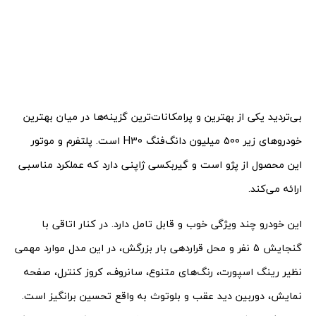
بی‌تردید یکی از بهترین و پرامکانات‌ترین گزینه‌ها در میان بهترین
خودروهای زیر 500 میلیون دانگ‌فنگ H30‌ است. پلتفرم و موتور
این محصول از پژو است و گیربکسی ژاپنی دارد که عملکرد مناسبی
ارائه می‌کند.
این خودرو چند ویژگی خوب و قابل تامل دارد. در کنار اتاقی با
گنجایش 5 نفر و محل قراردهی بار بزرگش، در این مدل موارد مهمی
نظیر رینگ اسپورت، رنگ‌های متنوع، سانروف، کروز کنترل، صفحه‌
نمایش، دوربین دید عقب و بلوتوث به واقع تحسین برانگیز است.