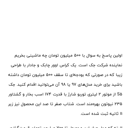
اولین پاسخ به سوال با 500 میلیون تومان چه ماشینی بخریم
نماینده شرکت جک است. یک کراس اوور چابک و جادار با طراحی
زیبا که در صورتی که بودجه‌ای تا سقف 500 میلیون تومان داشته
باشید برای خرید مدل‌های 97 یا 98 آن می‌توانید اقدام کنید. جک
S5 از موتور 2 لیتری توربو شارژ با قدرت 174 اسب بخار و گشتاور
235 نیوتون بهره‌مند است. شتاب صفر تا صد این محصول نیز زیر
11 ثانیه ثبت شده است.
البته که مدل صفر این محصول تا 700 میلیون تومان قیمت‌گذاری