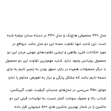
مدل 320 محصولی هاچ‌بک و مدل 330 در دسته سدان عرضه شده
است. این شاید تنها تفاوت عمده این دو مدل باشد. درواقع در
مورد امکانات فنی، رفاهی و ایمنی تفاوت‌های مهمی میان این دو
محصول برلیانس وجود ندارد. شاید مهم‌ترین تفاوت این دو محصول
با دیگر محصولات هم‌رده در بازار، مجهز بودن به زنجیر تایم به جای
تسمه تایم باشد که مشکل پارگی و نیاز به تعویض مداوم را ندارد.
موتور 1650 سی‌سی در مدل‌های جدیدتر، کیفیت خوب گیربکس،
شتاب بالا و مصرف سوخت کمتر نسبت به تولیدات قبلی این دو
ماشین را در شمار بهترین ماشین های 500 میلیونی قرار داده