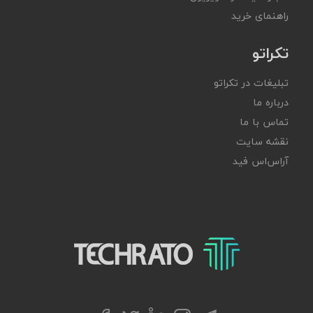
راهنمای خرید
تکراتو
تبلیغات در تکراتو
درباره ما
تماس با ما
نقشه سایت
آر‌اس‌اس فید
تکراتو – زندگی با تکنولوژی