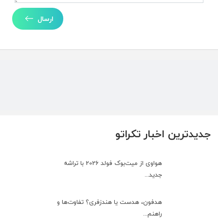
ارسال
جدیدترین اخبار تکراتو
هواوی از میت‌بوک فولد 2026 با تراشه
جدید...
هدفون، هدست یا هندزفری؟ تفاوت‌ها و
راهنم...