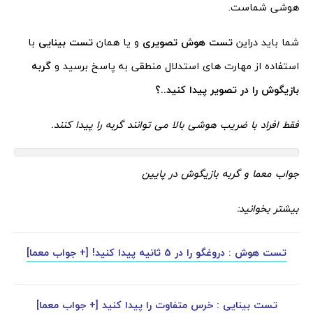
هوشی شماست.
شما باید دراین
تست هوش تصویری
و یا همان
تست بینایی
با
استفاده از مهارت های استدلال منطقی به پاسخ برسید و
گربه
بازیگوش را در تصویر پیدا کنید..؟
فقط افراد با ضریب هوشی بالا می توانند گربه را پیدا کنند.
جواب معما و گربه بازیگوش در پایین
بیشتر بخوانید:
تست هوش : دروغگو را در 5 ثانیه پیدا کنید! [+ جواب معما]
تست بینایی : خرس متفاوت را پیدا کنید [+ جواب معما]