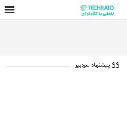
تکراتو – زندگی با تکنولوژی
پیشنهاد سردبیر