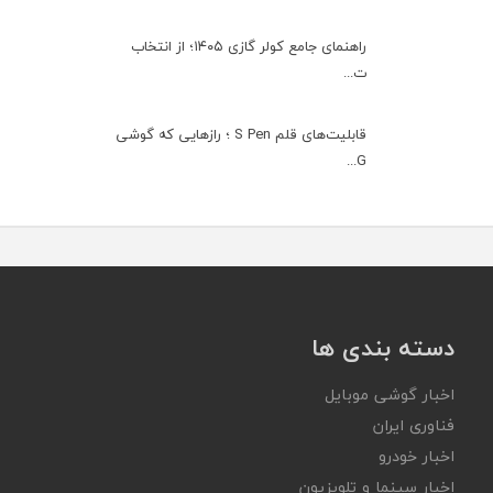
راهنمای جامع کولر گازی ۱۴۰۵؛ از انتخاب
ت...
قابلیت‌های قلم S Pen ؛ رازهایی که گوشی
G...
دسته بندی ها
اخبار گوشی موبایل
فناوری ایران
اخبار خودرو
اخبار سینما و تلویزیون