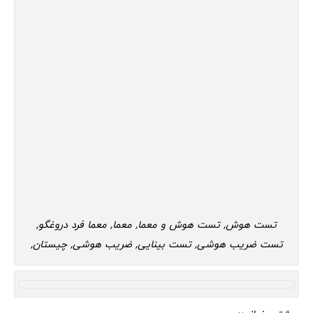
تست هوش, تست هوش و معما, معما, معما فرد دروغگو,
تست ضریب هوشی, تست بینایی, ضریب هوشی, چیستان,