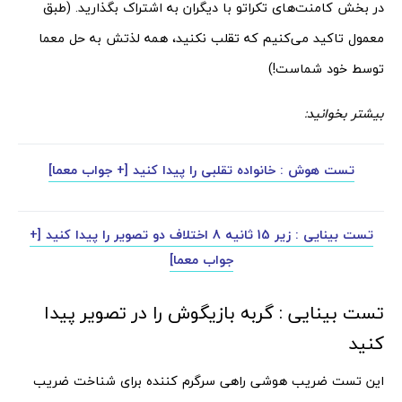
در بخش کامنت‌های تکراتو با دیگران به اشتراک بگذارید. (طبق
معمول تاکید می‌کنیم که تقلب نکنید، همه لذتش به حل معما
توسط خود شماست!)
بیشتر بخوانید:
تست هوش : خانواده تقلبی را پیدا کنید [+ جواب معما]
تست بینایی : زیر 15 ثانیه 8 اختلاف دو تصویر را پیدا کنید [+
جواب معما]
تست بینایی : گربه بازیگوش را در تصویر پیدا
کنید
این تست ضریب هوشی راهی سرگرم کننده برای شناخت ضریب