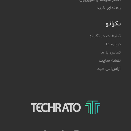
راهنمای خرید
تکراتو
تبلیغات در تکراتو
درباره ما
تماس با ما
نقشه سایت
آر‌اس‌اس فید
تکراتو – زندگی با تکنولوژی