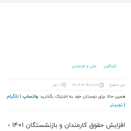
گوناگون
مالی و اقتصادی
علی شاهرخ
۱۴۰۱/۸/۱۱ ۲۲:۰۲:۱۳
۰ نظر
واتساپ
تلگرام
همین حالا برای دوستان خود به اشتراک بگذارید:
|
توییتر
|
افزایش حقوق کارمندان و بازنشستگان 1401 ؛