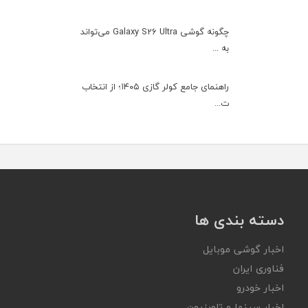
چگونه گوشی Galaxy S26 Ultra می‌تواند
به ...
راهنمای جامع کولر گازی ۱۴۰۵؛ از انتخاب
ت...
دسته بندی ها
اخبار گوشی موبایل
فناوری ایران
اخبار خودرو
اخبار سینما و تلویزیون