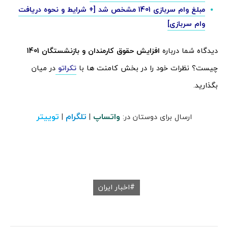
مبلغ وام سربازی 1401 مشخص شد [+ شرایط و نحوه دریافت
وام سربازی]
دیدگاه شما درباره‌
افزایش حقوق کارمندان و بازنشستگان 1401
چیست؟ نظرات خود را در بخش کامنت ها با
تکراتو
در میان
بگذارید.
واتساپ
تلگرام
توییتر
ارسال برای دوستان در:
|
|
اخبار ایران