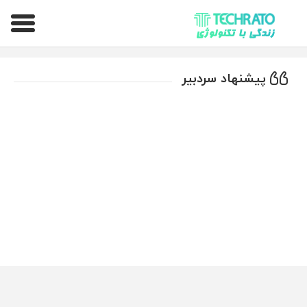
تکراتو – زندگی با تکنولوژی
پیشنهاد سردبیر