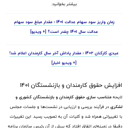
بیشتر بخوانید:
زمان واریز سود سهام عدالت 1401 ؛ مقدار مبلغ سود سهام
عدالت سال 1401 چقدر است؟ [+ ویدیو]
عیدی کارکنان 1402 ؛ مقدار پاداش آخر سال کارمندان اعلام شد!
[+ ویدیو اخبار]
افزایش حقوق کارمندان و بازنشستگان 1401
لایحه
متناسب سازی حقوق کارمندان و بازنشستگان کشوری و
لشکری
در فرآیند بررسی و ارزیابی در نشست‌ها و جلسات مجلس
با تغییراتی همراه شد و کلیات آن به تصویب رسید. این تغییرات
دقیقا در زمینه‌ای اتفاق افتاد که پیش از آن رئیس سازمان برنامه