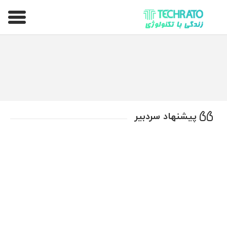
تکراتو – زندگی با تکنولوژی
پیشنهاد سردبیر