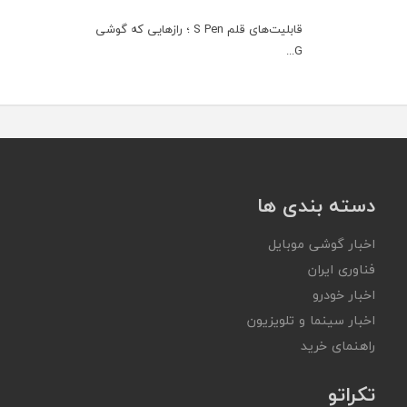
قابلیت‌های قلم S Pen ؛ رازهایی که گوشی
G...
دسته بندی ها
اخبار گوشی موبایل
فناوری ایران
اخبار خودرو
اخبار سینما و تلویزیون
راهنمای خرید
تکراتو