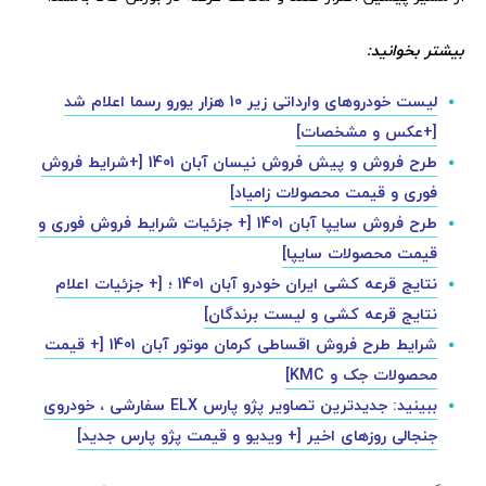
بیشتر بخوانید:
لیست خودروهای وارداتی زیر 10 هزار یورو رسما اعلام شد
[+عکس و مشخصات]
طرح فروش و پیش فروش نیسان آبان 1401 [+شرایط فروش
فوری و قیمت محصولات زامیاد]
طرح فروش سایپا آبان 1401 [+ جزئیات شرایط فروش فوری و
قیمت محصولات سایپا]
نتایج قرعه کشی ایران خودرو آبان 1401 ؛ [+ جزئیات اعلام
نتایج قرعه کشی و لیست برندگان]
شرایط طرح فروش اقساطی کرمان موتور آبان 1401 [+ قیمت
محصولات جک و KMC]
ببینید: جدیدترین تصاویر پژو پارس ELX سفارشی ، خودروی
جنجالی روزهای اخیر [+ ویدیو و قیمت پژو پارس جدید]