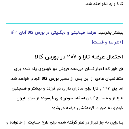
کالا وارد نخواهند شد.
بیشتر بخوانید:
عرضه فیدلیتی و دیگنیتی در بورس کالا آبان 1401
[+شرایط و قیمت]
احتمال عرضه تارا و 207 در بورس کالا
آن طور که اخبار نشان می‌دهد فروش دو خودروی یاد شده برای
متقاضیان عادی از این پس از مسیر
بورس کالا
انجام خواهد شد.
اما
پژو 207
و
تارا
برای مادران دارای دو فرزند و بیشتر و همچنین
طرح از رده خارج کردن اسقاط
خودروهای فرسوده
از سوی
ایران
خودرو
به صورت قرعه‌کشی عرضه می‌شود.
بنابراین به جز تیراژ در نظر گرفته شده برای طرح حمایت از خانواده و