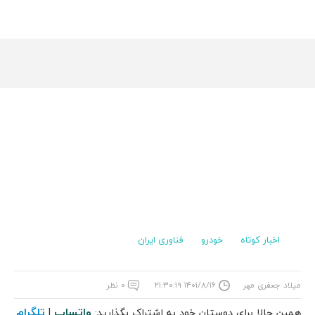
اخبار کوتاه
خودرو
فناوری ایران
میلاد جعفری مهر
۱۴۰۱/۸/۱۶ ۲۱:۳۰:۱۹
۰ نظر
واتساپ
تلگرام
همین حالا برای دوستان خود به اشتراک بگذارید:
|