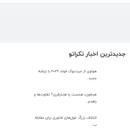
جدیدترین اخبار تکراتو
هواوی از میت‌بوک فولد 2026 با تراشه
جدید...
هدفون، هدست یا هندزفری؟ تفاوت‌ها و
راهنم...
ائتلاف بزرگ غول‌های فناوری برای مقابله
ب...