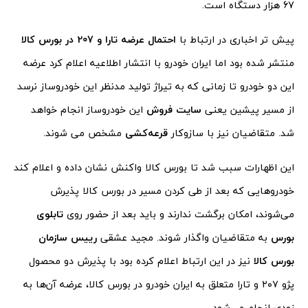
67 هزار دستگاه است.
پیش تر اخباری در ارتباط با
احتمال عرضه تارا و 207 در بورس کالا
منتشر شده بود اما ایران خودرو با انتشار اطلاعیه اعلام کرد عرضه
این دو خودرو تا زمانی که به تیراژ تولید مدنظر این خودروساز نرسد
از مسیر پیشین یعنی
سایت فروش
این خودروساز انجام خواهد
شد. متقاضیان نیز با سازوکار
قرعه‌کشی
مشخص می شوند.
این اظهارات سبب شد تا بورس کالا واکنش نشان داده و اعلام کند
خودروهایی که بعد از طی کردن مسیر در بورس کالا پذیرش
می‌شوند، امکان برگشت ندارند و باید بعد از حضور روی
تابلوی
بورس
به متقاضیان واگذار شوند. مجید عشقی
رییس سازمان
بورس کالا
نیز در این ارتباط اعلام کرده بود با پذیرش دو محصول
پژو ۲۰۷ و تارا متعلق به ایران خودرو در بورس کالا، عرضه آن‌ها به
زودی انجام می‌شود.