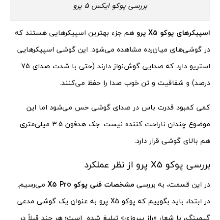
بررسی پوکو ایکس 5 پرو
اسپیکرهای پوکو X5 پرو
هم جزء بهترین اسپیکرهایی هستند که
در گوشی‌های میان‌رده مشاهده می‌شود. این گوشی اسپیکرهایی
استریو دارد که صدایی گوش‌نواز دارند (حتی با شدت صدای 75
درصد) و شفافیت و تن خوب صدا را حفظ می‌کنند.
کمی کمبود قدرت باس در صدای گوشی حس می‌شود اما این
موضوع چندان ناراحت کننده نیست. جک هدفون 3.5 میلی‌متری
هم بالای گوشی قرار دارد.
بررسی پوکو X5 پرو از نظر عملکرد
در این قسمت، به بررسی
مشخصات فنی پوکو X5 Pro
می‌رسیم.
در ابتدا، باید بگوییم که پوکو X5 پرو به عنوان یک گوشی مدعی
گیمینگ، با شعار «راز پیروزی» تبلیغ شده است؛ هر چند قبلاً در