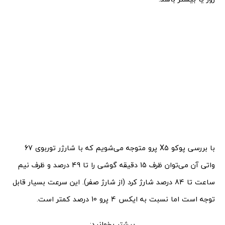
با بررسی پوکو X5 پرو متوجه می‌شویم که با شارژر توربوی 67
واتی آن می‌توان ظرف 15 دقیقه گوشی را تا 49 درصد و ظرف نیم
ساعت تا 84 درصد شارژ کرد (از شارژ صفر). این سرعت بسیار قابل
توجه است اما نسبت به ایکس 4 پرو 10 درصد کمتر است.
بیشتر بخوانید: