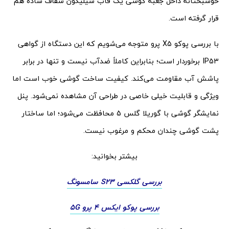
خوشبختانه داخل جعبه گوشی یک قاب سیلیکون شفاف ساده هم
قرار گرفته است.
با بررسی پوکو X5 پرو متوجه می‌شویم که این دستگاه از گواهی
IP53 برخوردار است؛ بنابراین کاملاً ضدآب نیست و تنها در برابر
پاشش آب مقاومت می‌کند. کیفیت ساخت گوشی خوب است اما
ویژگی و قابلیت خیلی خاصی در طراحی آن مشاهده نمی‌شود. پنل
نمایشگر گوشی با گوریلا گلس 5 محافظت می‌شود؛ اما ساختار
پشت گوشی چندان محکم و مرغوب نیست.
بیشتر بخوانید:
بررسی گلکسی S23 سامسونگ
بررسی پوکو ایکس 4 پرو 5G