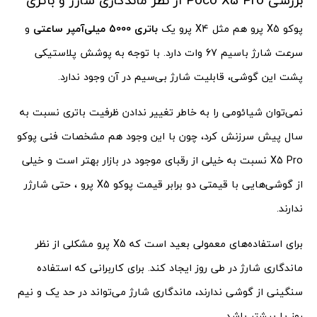
بررسی Poco X5 Pro از نظر ماندگاری شارژ و باتری
پوکو X5 پرو هم مثل X4 پرو یک
باتری 5000 میلی‌آمپر ساعتی
و
سرعت شارژ باسیم 67 وات دارد. با توجه به پوشش پلاستیکی
پشت این گوشی، قابلیت شارژ بی‌سیم در آن وجود ندارد.
نمی‌توان شیائومی را به خاطر تغییر ندادن ظرفیت باتری نسبت به
سال پیش سرزنش کرد، چون با این وجود هم مشخصات فنی پوکو
X5 Pro نسبت به خیلی از رقبای موجود در بازار بهتر است و خیلی
از گوشی‌هایی با قیمتی دو برابر قیمت پوکو X5 پرو ، حتی شارژر
ندارند.
برای استفاده‌های معمولی بعید است که X5 پرو مشکلی از نظر
ماندگاری شارژ در طی روز ایجاد کند. برای کاربرانی که استفاده
سنگینی از گوشی ندارند، ماندگاری شارژ می‌تواند در حد یک و نیم
روز یا بیشتر باشد.