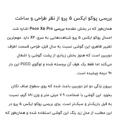
بررسی پوکو ایکس 5 پرو از نظر طراحی و ساخت
همان‌طور که در بخش مقدمه
بررسی Poco X5 Pro
اشاره شد،
امسال پوکو ایکس 5 پرو شباهت‌هایی به سری X4 دارد. مهم‌ترین
تغییر ظاهری این گوشی نسبت به سال قبل، طراحی قسمت اطراف
دوربین است که هنوز بخش زیادی از پشت گوشی را اشغال
می‌کند اما فقط یک طرف آن برجسته شده و لوگوی POCO این بار
90 درجه چرخیده است.
بیرون زدگی دو لنز دوربین باعث شده که روی سطوح صاف تکان
بخورد. این گوشی با ضخامت 7.9 میلی متر و وزن 181 گرم، نسبت
به قبل باریک‌تر و سبک‌تر است. برای بررسی پوکو ایکس 5 پرو در
این مطلب، از مدل زرد رنگ این گوشی استفاده شده و همان‌طور که