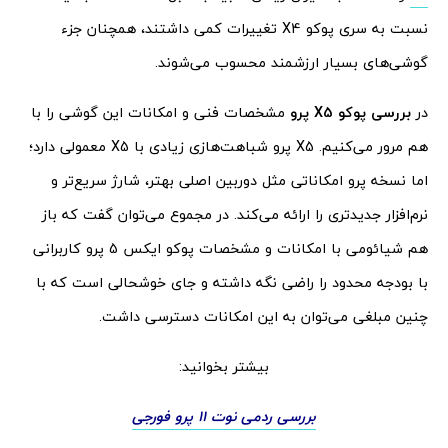
نسبت به سری پوکو X4 تغییرات کمی داشتند، همچنان جزء
گوشی‌های بسیار ارزشمند محسوب می‌شوند.
در
بررسی پوکو X5 پرو
مشخصات فنی و امکانات این گوشی را با
هم مرور می‌کنیم. X5 پرو شباهت‌هازی زیادی با X5 معمولی دارد؛
اما نسخه پرو امکاناتی مثل دوربین اصلی بهتر، شارژ سریع‌تر و
نرم‌افزار جدیدتری را ارائه می‌کند. در مجموع می‌توان گفت که باز
هم شیائومی با امکانات و مشخصات پوکو ایکس 5 پرو کاربرانی
با بودجه محدود را راضی نگه داشته و جای خوشحالی است که با
چنین مبلغی می‌توان به این امکانات دسترسی داشت.
بیشتر بخوانید:
بررسی ردمی نوت 11 پرو فورجی