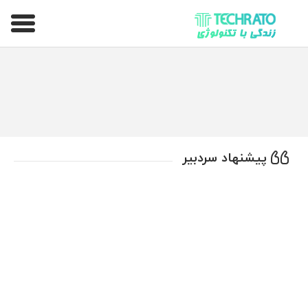
تکراتو – زندگی با تکنولوژی
پیشنهاد سردبیر