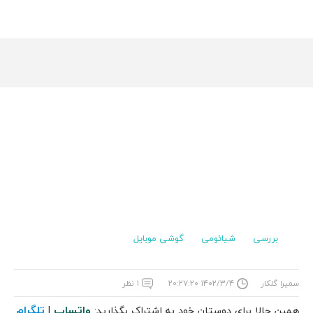
بررسی
شیائومی
گوشی موبایل
سمیرا گلکار
۱۴۰۲/۳/۴ ۲۰:۲۷:۲۰
۱ نظر
واتساپ
تلگرام
همین حالا برای دوستان خود به اشتراک بگذارید:
|