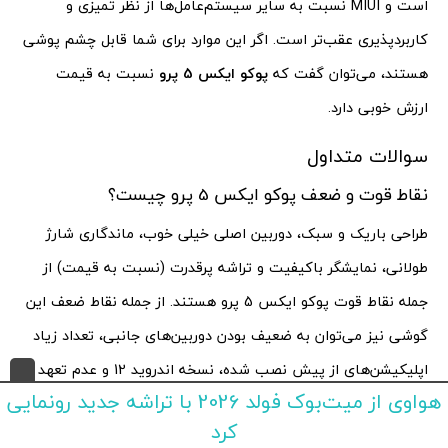
است و MIUI نسبت به سایر سیستم‌عامل‌ها از نظر تمیزی و
کاربردپذیری عقب‌تر است. اگر این موارد برای شما قابل چشم پوشی
هستند، می‌توان گفت که
پوکو ایکس 5 پرو
نسبت به قیمت
ارزش خوبی دارد.
سوالات متداول
نقاط قوت و ضعف پوکو ایکس 5 پرو چیست؟
طراحی باریک و سبک، دوربین اصلی خیلی خوب، ماندگاری شارژ
طولانی، نمایشگر باکیفیت و تراشه پرقدرت (نسبت به قیمت) از
جمله نقاط قوت پوکو ایکس 5 پرو هستند. از جمله نقاط ضعف این
گوشی نیز می‌توان به ضعیف بودن دوربین‌های جانبی، تعداد زیاد
اپلیکیشن‌های از پیش نصب شده، نسخه اندروید 12 و عدم تعهد به
هواوی از میت‌بوک فولد 2026 با تراشه جدید رونمایی
آپدیت‌های نرم‌افزاری اشاره کرد.
کرد