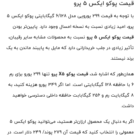
قیمت پوکو ایکس 5 پرو
با توجه به قیمت 299 یورویی مدل 6/128 گیگابایتی پوکو ایکس 5
پرو، امید زیادی نسبت به نسخه امسال وجود دارد. پایین‌تر بودن
قیمت پوکو ایکس 5 پرو
نسبت به محصولات مشابه سایر رقیبان،
تأثیر زیادی در جلب خریدارانی دارد که مایل به پایبند ماندن به یک
برند نیستند.
همان‌طور که اشاره شد،
قیمت پوکو X5 پرو
تنها 299 یورو برای رم
6 با حافظه 128 گیگابایتی است. اما اگر 349 یورو هزینه کنید، به
8 گیگابایت رم و 256 گیگابابت حافظه داخلی دسترسی خواهید
داشت.
اگر به دنبال یک محصول ارزان‌تر هستید، می‌توانید پوکو ایکس 5
معمولی را انتخاب کنید که قیمت آن 279 پوند/ 249 دلار است. در