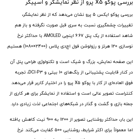
بررسی پوکو X5 پرو از نظر نمایشگر و اسپیکر
بررسی پوکو ایکس 5 پرو نشان می‌دهد که از نظر نمایشگر،
تغییرات چشمگیری نسبت به سری قبل صورت نگرفته و باز هم
شاهد استفاده از یک پنل 6.67 اینچی AMOLED با حداکثر نرخ
نوسازی 120 هرتز و رزولوشن فول اچ‌دی پلاس (2400×1080) هستیم.
این صفحه نمایش، بزرگ و شیک است و تکنولوژی طراحی پنل آن
در کنار قابلیت پشتیبانی از رنگ‌های 10 بیتی و DCI-P3، تجربه
فوق العاده‌ای از کار با پوکو X5 پرو را در اختیار کاربر قرار می‌دهد.
کنتراست تصویر عالی است و استفاده از نمایشگر برای هر کاری از
جمله بازی و گشت و گذار در شبکه‌های اجتماعی لذت زیادی دارد.
این بار، حداکثر روشنایی تصویر از 1200 به 900 نیت کاهش یافته
اما معمولاً برای اکثر شرایط، روشنایی 500 کفایت می‌کند. نرخ