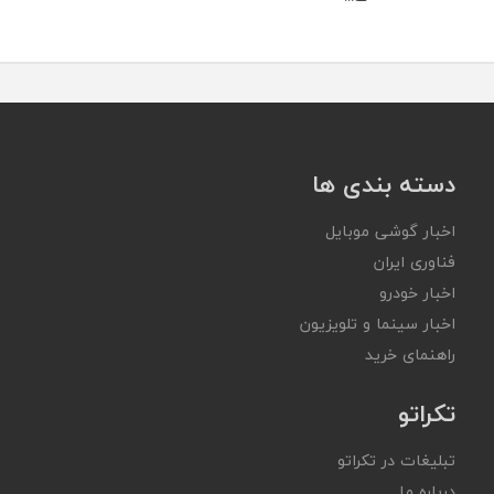
دسته بندی ها
اخبار گوشی موبایل
فناوری ایران
اخبار خودرو
اخبار سینما و تلویزیون
راهنمای خرید
تکراتو
تبلیغات در تکراتو
درباره ما