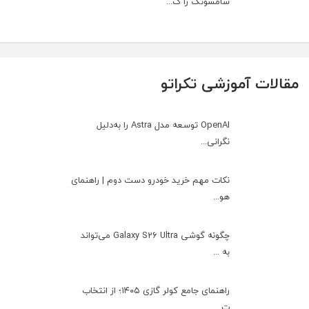
سامسونگ را گ...
مقالات آموزشی تکراتو
OpenAI توسعه مدل Astra را به‌دلیل
نگرانی...
نکات مهم خرید خودرو دست دوم | راهنمای
هو...
چگونه گوشی Galaxy S26 Ultra می‌تواند
به ...
راهنمای جامع کولر گازی ۱۴۰۵؛ از انتخاب
ت...