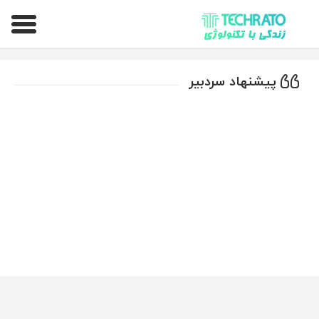
تکراتو – زندگی با تکنولوژی
پیشنهاد سردبیر