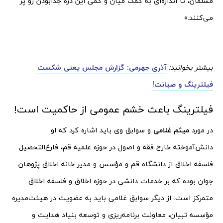
مسلمان، تا اندازه‌ای به کمک میان و کمی این درّه جدابودن رو پر
می‌کنند.»
بیشتر بخوانید:
آذری جهرمی: گزارش مجلس یعنی شکست
فیلترینگ و صیانت!
فیلترینگ باعث خشم عمومی از حاکمیت است!
در مورد
میثم غلامی
و سوابق وی باید اشاره کرد که او
دانش‌آموخته خارج فقه و اصول در حوزه علمیه قم، فارغ‌التحصیل
فلسفه اخلاق از دانشگاه قم و مؤسس و مدیر خانه اخلاق پژوهان
جوان بوده که بر خدمات دانشی در حوزه اخلاق و فلسفه اخلاق
متمرکز است. از دیگر سوابق غلامی باید به عضویت در هیئت‌مدیره
مؤسسه تبیان، معاونت برنامه‌ریزی و توسعه بنیاد هدایت و