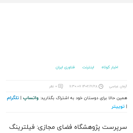
اخبار کوتاه
اینترنت
فناوری ایران
آرمان عباسی
۱۴۰۲/۶/۲۸ ۱۱:۳۰:۰۷
۰ نظر
واتساپ
تلگرام
همین حالا برای دوستان خود به اشتراک بگذارید:
|
توییتر
|
سرپرست پژوهشگاه فضای مجازی: فیلترینگ