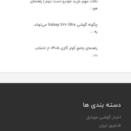
نکات مهم خرید خودرو دست دوم | راهنمای
هو...
چگونه گوشی Galaxy S26 Ultra می‌تواند
به ...
راهنمای جامع کولر گازی ۱۴۰۵؛ از انتخاب
ت...
دسته بندی ها
اخبار گوشی موبایل
فناوری ایران