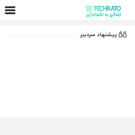
تکراتو – زندگی با تکنولوژی
پیشنهاد سردبیر