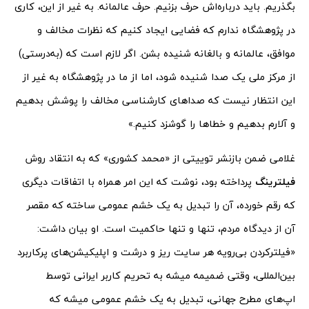
بگذریم. باید درباره‌اش حرف بزنیم. حرف عالمانه. به غیر از این، کاری
در پژوهشگاه ندارم که فضایی ایجاد کنیم که نظرات مخالف و
موافق، عالمانه و بالغانه شنیده بشن. اگر لازم است که (به‌درستی)
از مرکز ملی یک صدا شنیده شود، اما از ما در پژوهشگاه به غیر از
این انتظار نیست که صداهای کارشناسی مخالف را پوشش بدهیم
و آلارم بدهیم و خطاها را گوشزد کنیم.»
غلامی ضمن بازنشر توییتی از «محمد کشوری» که به انتقاد روش
فیلترینگ
پرداخته بود، نوشت که این امر همراه با اتفاقات دیگری
که رقم خورده، آن را تبدیل به یک خشم عمومی ساخته که مقصر
آن از دیدگاه مردم، تنها و تنها حاکمیت است. او بیان داشت:
«فیلتر‌کردن بی‌رویه هر سایت ریز و درشت و اپلیکیشن‌های پرکاربرد
بین‌المللی، وقتی ضمیمه میشه به تحریم کاربر ایرانی توسط
اپ‌های مطرح جهانی، تبدیل به یک خشم عمومی میشه که