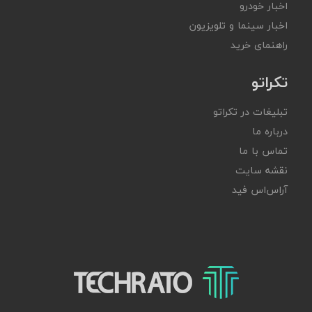
اخبار خودرو
اخبار سینما و تلویزیون
راهنمای خرید
تکراتو
تبلیغات در تکراتو
درباره ما
تماس با ما
نقشه سایت
آر‌اس‌اس فید
تکراتو – زندگی با تکنولوژی