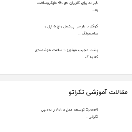
خبر بد برای کاربران Edge؛ مایکروسافت
به‌...
گوگل با طراحی پیکسل واچ ۵ اپل و
سامسونگ ...
پتنت عجیب موتورولا؛ ساعت هوشمندی
که به گ...
مقالات آموزشی تکراتو
OpenAI توسعه مدل Astra را به‌دلیل
نگرانی...