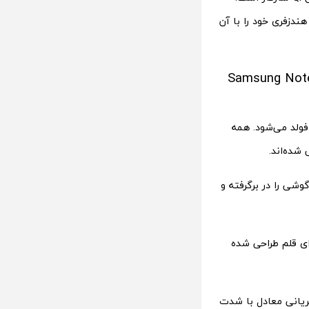
شمند و هندزفری خود را با آن
Samsung Note Package Ga
ولد می‌شود. همه
شده‌اند.
ی را در برگرفته و
ای قلم طراحی شده
PD پشتیبانی کرده و شدت جریانی معادل با شدت