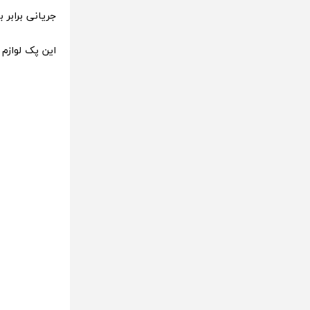
جریانی برابر با 25 وات را ارائه می‌
این پک لوازم