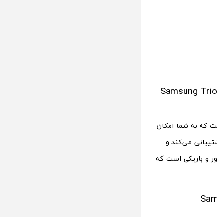
کیبورد بی سیم سامسونگ با قابلیت اتصال هم‌زمان به سه دستگاه Samsung Trio
جانبی سامسونگ است که به شما امکان
یی بیشتری در دستگاه سامسونگ خود تایپ کنید. از اتصال بلوتوث 5 پشتیبانی می‌کند و
ور و باریکی است که
Samsu-