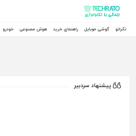
تکراتو – زندگی با تکنولوژی
تکراتو
گوشی موبایل
راهنمای خرید
هوش مصنوعی
خودرو
پیشنهاد سردبیر