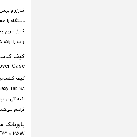
شارژر وایرلس
دستگاه را هم‌
وات را ارائه 
ver Case)
افتادگی از ت
فراهم می‌کند.
D3.0 25W)