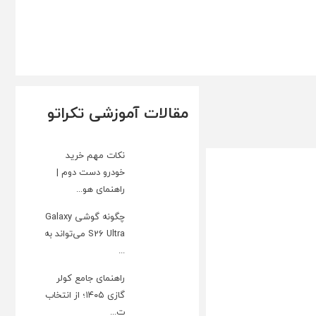
مقالات آموزشی تکراتو
نکات مهم خرید
خودرو دست دوم |
راهنمای هو...
چگونه گوشی Galaxy
S26 Ultra می‌تواند به
...
راهنمای جامع کولر
گازی ۱۴۰۵؛ از انتخاب
ت...