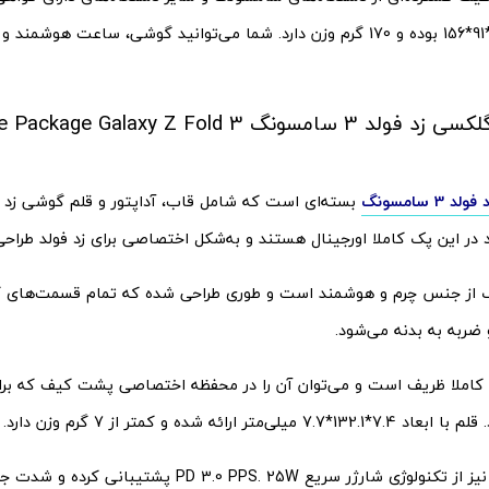
ابعاد آن 16.4*91*156 بوده و 170 گرم وزن دارد. شما می‌توانید گوشی، ساعت هو
پک اصلی گلکسی زد فولد 3 سامسونگ laxy Z Fold 3
 سامسونگ
بسته‌ای است که شامل قاب، آداپتور و قلم گوشی زد ف
ر این پک کاملا اورجینال هستند و به‌شکل اختصاصی برای زد فولد طراحی 
از جنس چرم و هوشمند است و طوری طراحی شده که تمام قسمت‌های گوش
ضربه به بدنه می‌شود.
، کاملا ظریف است و می‌توان آن را در محفظه اختصاصی پشت کیف که بر
میلی‌متر ارائه شده و کمتر از 7 گرم وزن دارد.
آداپتور اصلی نیز از تکنولوژی شارژر سریع  3.0 PPS. 25W