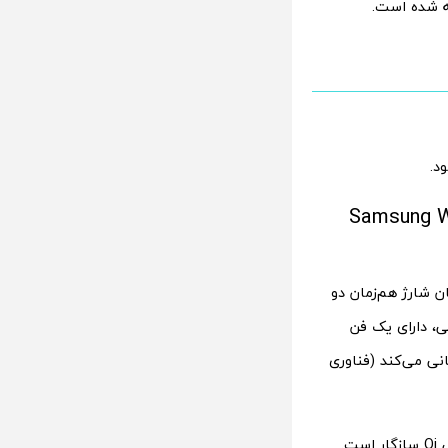
ته شده است.
ت Samsung Wireless Charger
 شارژ هم‌زمان دو
، دارای یک فن
نی می‌کند (فناوری
این شارژر با طیف گسترده‌ای از دستگاه‌های سامسونگ و سایر دستگاه‌های دارای گواهی Qi سازگار است.