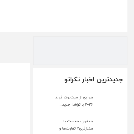
جدیدترین اخبار تکراتو
هواوی از میت‌بوک فولد
2026 با تراشه جدید...
هدفون، هدست یا
هندزفری؟ تفاوت‌ها و