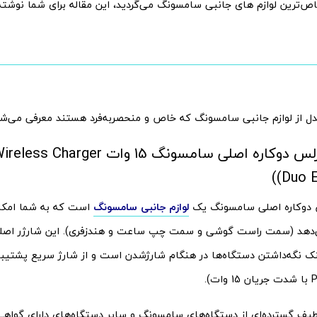
 خاص‌ترین لوازم های جانبی سامسونگ می‌گردید، این مقاله برای شما نوش
شارژر وایرلس دوکاره اصلی سامسونگ 15 وا
Duo E
س دوکاره اصلی سامسونگ یک
لوازم جانبی سامسونگ
است که به شما امکان
ی‌دهد (سمت راست گوشی و سمت چپ ساعت و هندزفری). این شارژر اصلی
نک نگه‌داشتن دستگاه‌ها در هنگام شارژ‌شدن است و از شارژ سریع پشتیبا