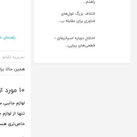
راهنم...
ائتلاف بزرگ غول‌های
فناوری برای مقابله ب...
راهنمای خ
اختلال دوباره اسپاتیفای ؛
قطعی‌های پیاپی...
تحریریه تکراتو
همین حالا بر
10 مورد از خاص‌ترین لوازم های جانبی سامسونگ
لوازم جانبی س
تنها از لوازم
خاص‌تری هست