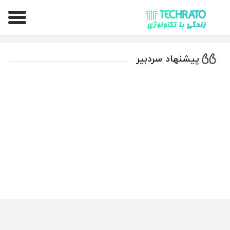
تکراتو – زندگی با تکنولوژی
پیشنهاد سردبیر