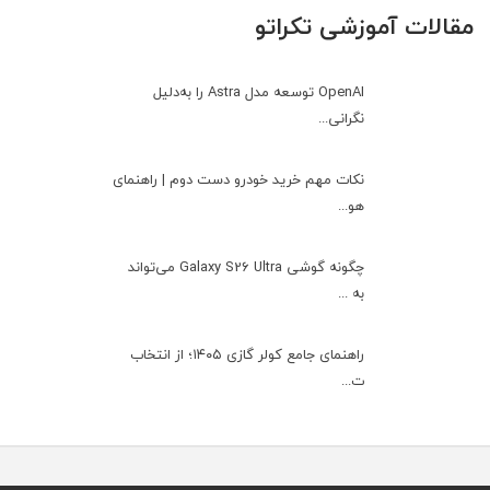
مقالات آموزشی تکراتو
OpenAI توسعه مدل Astra را به‌دلیل
نگرانی...
نکات مهم خرید خودرو دست دوم | راهنمای
هو...
چگونه گوشی Galaxy S26 Ultra می‌تواند
به ...
راهنمای جامع کولر گازی ۱۴۰۵؛ از انتخاب
ت...