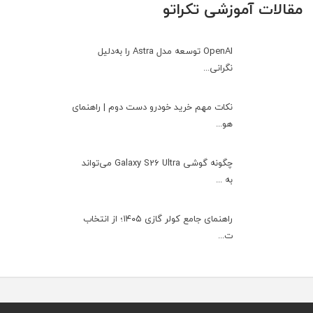
مقالات آموزشی تکراتو
OpenAI توسعه مدل Astra را به‌دلیل
نگرانی...
نکات مهم خرید خودرو دست دوم | راهنمای
هو...
چگونه گوشی Galaxy S26 Ultra می‌تواند
به ...
راهنمای جامع کولر گازی ۱۴۰۵؛ از انتخاب
ت...