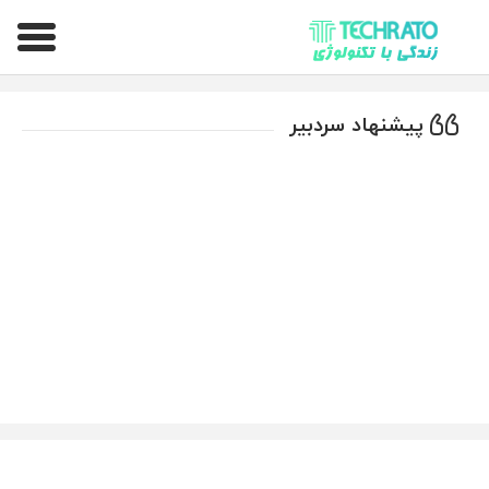
تکراتو – زندگی با تکنولوژی
پیشنهاد سردبیر