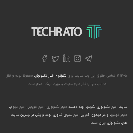
تکراتو – زندگی با تکنولوژی
تلگرام
توییتر
اینستاگرام
لینکداین
فیسبوک
۱۴۰۵ © تمامی حقوق این وب سایت برای
تکراتو - اخبار تکنولوژی
محفوظ بوده و نقل
مطالب تنها با ذکر منبع سایت بصورت لینک، مجاز است.
سایت اخبار تکنولوژی تکراتو، ارائه دهنده
اخبار تکنولوژی
،
اخبار موبایل
،
اخبار نجوم
،
اخبار خودرو
، و در مجموع، آخرین اخبار دنیای فناوری بوده و یکی از بهترین سایت
های تکنولوژی ایران است.