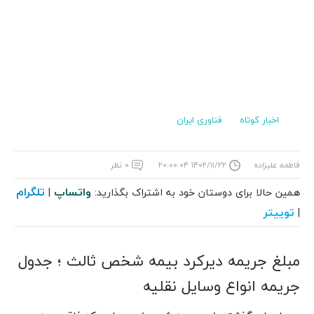
اخبار کوتاه
فناوری ایران
فاطمه علیزاده
۱۴۰۲/۱۱/۲۲ ۲۰:۰۰:۰۴
۰ نظر
واتساپ
تلگرام
همین حالا برای دوستان خود به اشتراک بگذارید:
|
توییتر
|
مبلغ جریمه دیرکرد بیمه شخص ثالث ؛ جدول
جریمه انواع وسایل نقلیه