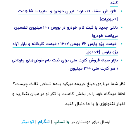
کنند
افزایش سقف اعتبارات ایران خودرو و سایپا تا 15 همت
[+جزئیات]
دلالی جدید با ثبت نام خودرو در بورس ؛ 10 میلیون تضمین
دریافت خودرو!
قیمت پژو پارس 22 بهمن 1402 ؛ قیمت کارخانه و بازار آزاد
پژو پارس [+جدول]
بازار سیاه فروش کارت ملی برای ثبت نام خودروهای وارداتی
؛ هر کارت ملی 300 میلیون!
نظر شما درباره‌ی مبلغ جریمه دیرکرد بیمه شخص ثالث چیست؟
لطفا دیدگاه خود را در بخش کامنت با تکراتو در میان بگذارید و
اخبار تکنولوژی را با ما دنبال کنید.
واتساپ
تلگرام
توییتر
ارسال برای دوستان در:
|
|