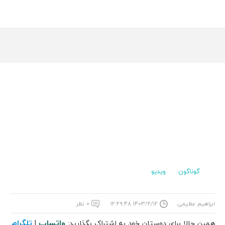
گوناگون
ویدیو
ابراهیم عظیمی
۱۴۰۳/۲/۱۲ ۱۲:۲۹:۴۸
۰ نظر
واتساپ
تلگرام
همین حالا برای دوستان خود به اشتراک بگذارید:
|