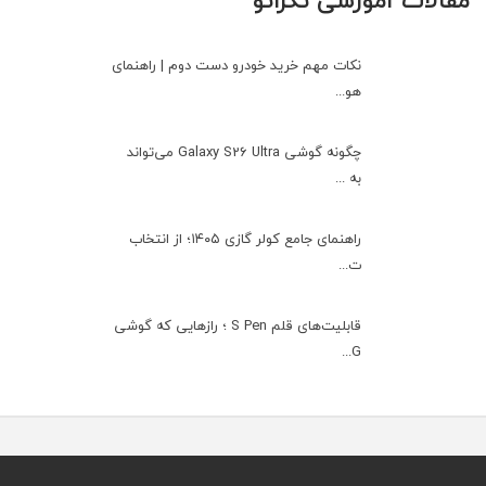
مقالات آموزشی تکراتو
نکات مهم خرید خودرو دست دوم | راهنمای
هو...
چگونه گوشی Galaxy S26 Ultra می‌تواند
به ...
راهنمای جامع کولر گازی ۱۴۰۵؛ از انتخاب
ت...
قابلیت‌های قلم S Pen ؛ رازهایی که گوشی
G...