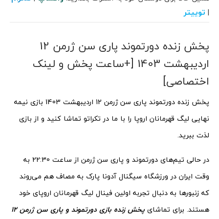
توییتر
|
پخش زنده دورتموند پاری سن ژرمن 12
اردیبهشت 1403 [+ساعت پخش و لینک
اختصاصی]
پخش زنده دورتموند پاری سن ژرمن 12 اردیبهشت 1403 بازی نیمه
نهایی لیگ قهرمانان اروپا را با ما در تکراتو تماشا کنید و از بازی
لذت ببرید.
در حالی تیم‌های دورتموند و پاری سن ژرمن از ساعت 22:30 به
وقت ایران در ورزشگاه سیگنال آدونا پارک به مصاف هم می‌روند
که زنبورها به دنبال تجربه اولین فینال لیگ قهرمانان اروپای خود
هستند. برای تماشای
پخش زنده بازی دورتموند و پاری سن ژرمن 12