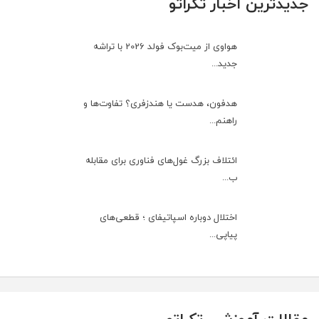
جدیدترین اخبار تکراتو
هواوی از میت‌بوک فولد 2026 با تراشه
جدید...
هدفون، هدست یا هندزفری؟ تفاوت‌ها و
راهنم...
ائتلاف بزرگ غول‌های فناوری برای مقابله
ب...
اختلال دوباره اسپاتیفای ؛ قطعی‌های
پیاپی...