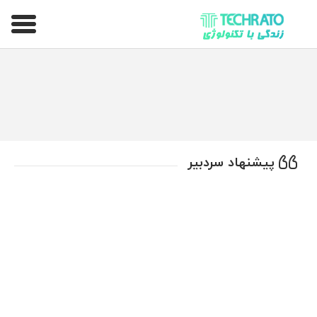
تکراتو – زندگی با تکنولوژی
پیشنهاد سردبیر