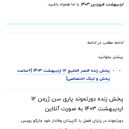
اردیبهشت فروردین 1403
با ما همراه باشید.
ادامه مطلب در ادامه
بیشتر بخوانید:
پخش زنده النصر الخلیج 12 اردیبهشت 1403 [+ساعت
پخش و لینک اختصاصی]
پخش زنده دورتموند پاری سن ژرمن 12
اردیبهشت 1403 به صورت آنلاین
دورتموند در پایان فصل با کاپیتان وفادار خود مارکو رویس