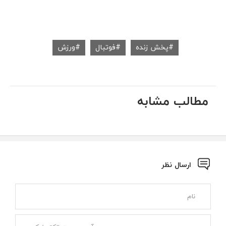
پخش زنده
فوتبال
ورزش
مطالب مشابه
ارسال نظر