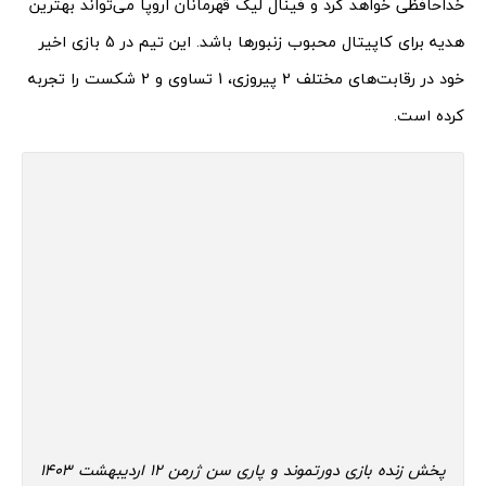
خداحافظی خواهد کرد و فینال لیگ قهرمانان اروپا می‌تواند بهترین
هدیه برای کاپیتال محبوب زنبورها باشد. این تیم در 5 بازی اخیر
خود در رقابت‌های مختلف 2 پیروزی، 1 تساوی و 2 شکست را تجربه
کرده است.
پخش زنده بازی دورتموند و پاری سن ژرمن 12 اردیبهشت 1403