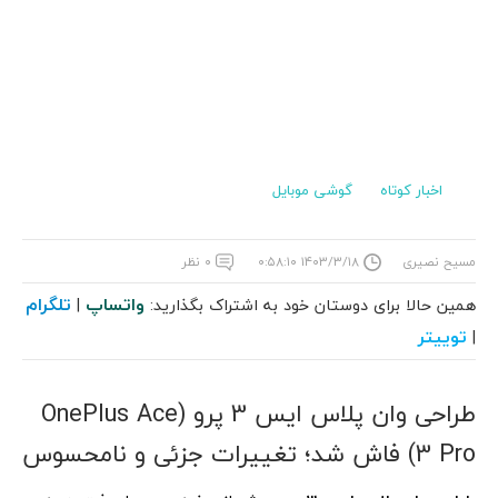
اخبار کوتاه
گوشی موبایل
مسیح نصیری
۱۴۰۳/۳/۱۸ ۰:۵۸:۱۰
۰ نظر
واتساپ
تلگرام
همین حالا برای دوستان خود به اشتراک بگذارید:
|
توییتر
|
طراحی وان پلاس ایس 3 پرو (OnePlus Ace
3 Pro) فاش شد؛ تغییرات جزئی و نامحسوس