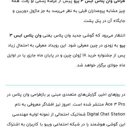
طراحی وان پلاس ایس 3 پرو
پیش از عرضه رسمی لو رفت. همه
چیز مشابه پرچمداران قبلی به نظر می‌رسد به جز ماژول دوربین و
جایگاه آن در پنل پشت.
انتظار می‌رود که گوشی جدید وان پلاس یعنی
وان پلاس ایس 3
پرو
به زودی در چین معرفی شود. این رویداد معرفی به احتمال زیاد
پس از جشنواره خرید 18 ژوئن چین و در پایان ماه جاری یا در اوایل
ماه جولای برگزار خواهد شد.
در روزهای اخیر، گزارش‌های متعددی مبنی بر بازطراحی وان پلاس در
Ace 3 Pro منتشر شده است. امروز نیز افشاگر معروفی به نام
Digital Chat Station شماتیک احتمالی از نمونه اولیه مهندسی
این گوشی هوشمند را در شبکه احتماعی ویبو با کاربران به اشتراک