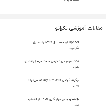
مقالات آموزشی تکراتو
OpenAI توسعه مدل Astra را به‌دلیل
نگرانی...
نکات مهم خرید خودرو دست دوم | راهنمای
هو...
چگونه گوشی Galaxy S26 Ultra می‌تواند
به ...
راهنمای جامع کولر گازی ۱۴۰۵؛ از انتخاب
ت...