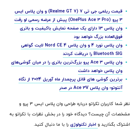
قیمت ریلمی جی تی 7 (Realme GT 7) و وان پلاس ایس
3 پرو (OnePlus Ace 3 Pro) پیش از عرضه رسمی لو رفت
وان پلاس 13 دارای یک صفحه نمایش باکیفیت و باتری
فوق‌العاده بزرگ خواهد بود
وان پلاس نورد 4 و وان پلاس Nord CE 4 لایت گواهی
Bluetooth SIG را دریافت کردند
وان پلاس Ace 3 پرو بزرگ‌ترین باتری را در میان گوشی‌های
وان پلاس خواهد داشت
برترین گوشی های قاتل پرچمدار ماه آوریل 2024 از نگاه
آنتوتو؛ وان پلاس Ace 3V در صدر
نظر شما کاربران تکراتو درباره طراحی وان پلاس ایس 3 پرو و
مشخصات آن چیست؟ دیدگاه خود را در بخش نظرات با تکراتو به
اشتراک بگذارید و
اخبار تکنولوژی
را با ما دنبال کنید.