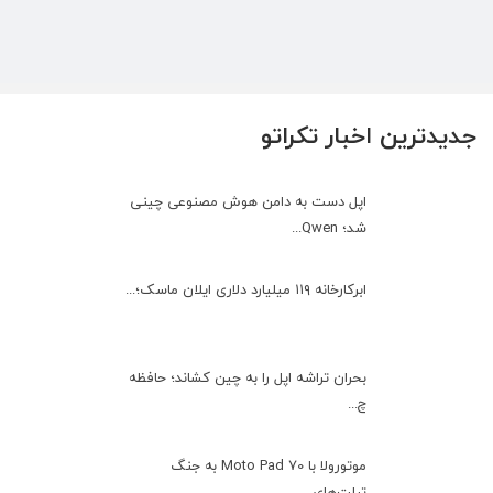
جدیدترین اخبار تکراتو
اپل دست به دامن هوش مصنوعی چینی
شد؛ Qwen...
ابرکارخانه ۱۱۹ میلیارد دلاری ایلان ماسک؛...
بحران تراشه اپل را به چین کشاند؛ حافظه
چ...
موتورولا با Moto Pad 70 به جنگ
تبلت‌های ...