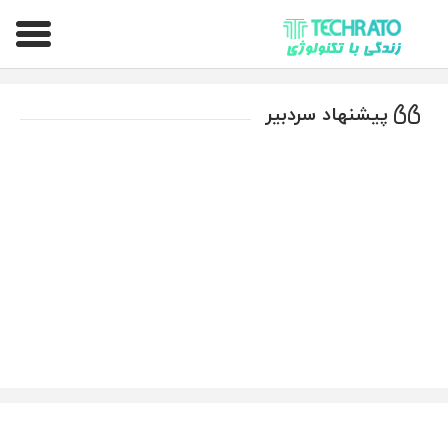
تکراتو – زندگی با تکنولوژی
پیشنهاد سردبیر