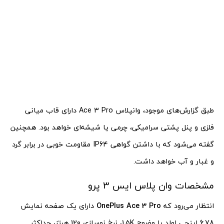
طبق گزارش‌های موجود، وانپلاس Ace 3 Pro دارای قاب میانی
فلزی و پنل پشتی سرامیکی، چرمی یا شیشه‌ای خواهد بود. همچنین
گفته می‌شود که با داشتن گواهی IP64 مقاومت خوبی در برابر گرد
و غبار و آب خواهد داشت.
مشخصات وان پلاس ایس 3 پرو
انتظار می‌رود که
OnePlus Ace 3 Pro
دارای یک صفحه نمایش
6.78 اینچی اولد با وضوح 1.5K، نرخ نوسازی 120 هرتز، حداکثر