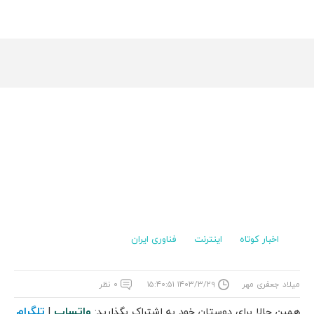
اخبار کوتاه
اینترنت
فناوری ایران
میلاد جعفری مهر
۱۴۰۳/۳/۲۹ ۱۵:۴۰:۵۱
۰ نظر
واتساپ
تلگرام
همین حالا برای دوستان خود به اشتراک بگذارید:
|