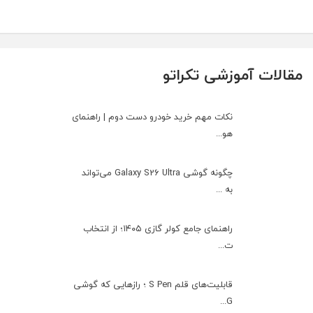
مقالات آموزشی تکراتو
نکات مهم خرید خودرو دست دوم | راهنمای
هو...
چگونه گوشی Galaxy S26 Ultra می‌تواند
به ...
راهنمای جامع کولر گازی ۱۴۰۵؛ از انتخاب
ت...
قابلیت‌های قلم S Pen ؛ رازهایی که گوشی
G...