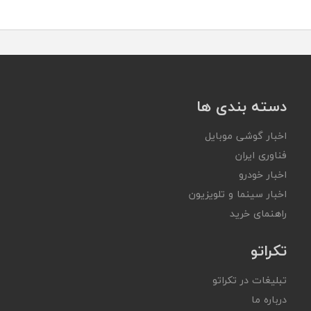
دسته بندی ها
اخبار گوشی موبایل
فناوری ایران
اخبار خودرو
اخبار سینما و تلویزیون
راهنمای خرید
تکراتو
تبلیغات در تکراتو
درباره ما