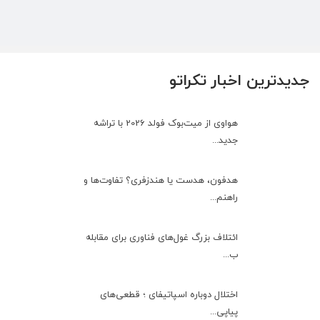
جدیدترین اخبار تکراتو
هواوی از میت‌بوک فولد 2026 با تراشه
جدید...
هدفون، هدست یا هندزفری؟ تفاوت‌ها و
راهنم...
ائتلاف بزرگ غول‌های فناوری برای مقابله
ب...
اختلال دوباره اسپاتیفای ؛ قطعی‌های
پیاپی...