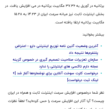
برثانیه در آوریل به ۳۷.۳۶ مگابیت برثانیه در می افزایش یافت. در
بخش اینترنت ثابت نیز میانه سرعت ایران از ۱۴.۲۳ به ۱۵.۲۸
مگابیت برثانیه ارتقا یافته است.
بیشتر بخوانید:
آخرین وضعیت آئین نامه توزیع اینترنتی دارو ؛ اعتراض
پلتفرم‌ها نتیجه داد
سازمان تعزیرات صلاحیت تصمیم گیری در خصوص گزینه
عجله دارم تاکسی های اینترنتی را ندارد
درخواست کارت سوخت آنلاین برای نوشماره‌ها آغاز شد [+
لینک ثبت درخواست]
نظر شما درخصوص افزایش سرعت اینترنت ثابت و همراه در ایران
چیست؟ آیا آثار این افزایش سرعت را حس کرده‌اید؟ لطفاً نظرات