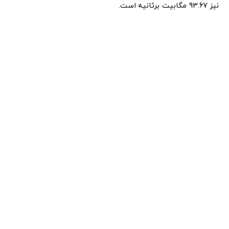
نیز 93.67 مگابیت برثانیه است.