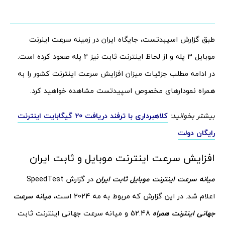
طبق گزارش اسپبدتست، جایگاه ایران در زمینه سرعت اینرنت
موبایل 3 پله و از لحاظ اینترنت ثابت نیز 2 پله صعود کرده است.
در ادامه مطلب جزئیات میزان افزایش سرعت اینترنت کشور را به
همراه نمودارهای مخصوص اسپیدتست مشاهده خواهید کرد.
بیشتر بخوانید:
کلاهبرداری با ترفند دریافت 20 گیگابایت اینترنت
رایگان دولت
افزایش سرعت اینترنت موبایل و ثابت ایران
میانه سرعت اینترنت موبایل ثابت ایران
در گزارش SpeedTest
اعلام شد. در این گزارش که مربوط به مه 2024 است،
میانه سرعت
جهانی اینترنت همراه
52.48 و میانه سرعت جهانی اینترنت ثابت