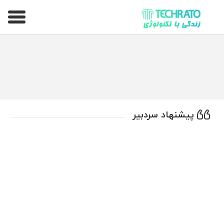
تکراتو – زندگی با تکنولوژی
پیشنهاد سردبیر