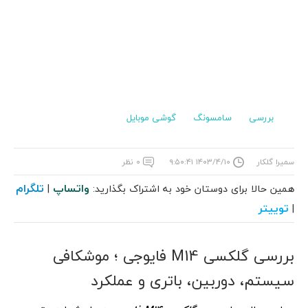
بررسی
سامسونگ
گوشی موبایل
سمیرا گلکار
۱۴۰۳/۴/۱۰ ۹:۵۰:۴۱
۰ نظر
واتساپ
تلگرام
همین حالا برای دوستان خود به اشتراک بگذارید:
|
توییتر
|
بررسی گلکسی M14 فایوجی ؛ موشکافی
سیستم، دوربین، باتری و عملکرد