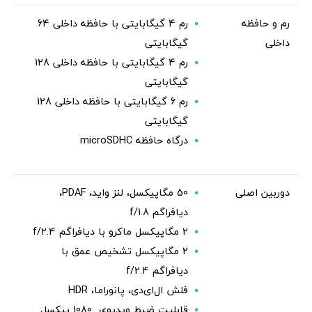
رم و حافظه
رم 4 گیگابایتی با حافظه داخلی 64
داخلی
گیگابایتی
رم 4 گیگابایتی با حافظه داخلی 128
گیگابایتی
رم 6 گیگابایتی با حافظه داخلی 128
گیگابایتی
درگاه حافظه microSDHC
دوربین اصلی
50 مگاپیکسل، لنز واید، PDAF،
دیافراگم f/1.8
2 مگاپیکسل ماکرو با دیافراگم f/2.4
2 مگاپیکسل تشخیص عمق با
دیافراگم f/2.4
فلش ال‌ای‌دی، پانوراما، HDR
قابلیت ضبط ویدیوی 1080 پیکسل