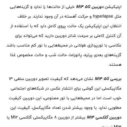
اپلیکیشن
دوربین
M14 5G
خیلی از حالت‌ها را ندارد و گزینه‌هایی
مثل hyperlapse و حرکت آهسته در آن وجود ندارند. بر خلاف
انتظار، این اپلیکیشن یک حالت پروی کامل دارد که با استفاده از
آن کنترل کاملی بر سرعت شاتر دوربین دارید که می‌تواند برای
عکاسی با نورپردازی طولانی در محیط‌هایی با نور کم مناسب باشد.
گزینه‌های بعدی پرتره، پانوراما، حالت شب و حالت مخصوص غذا
هستند.
بررسی
M14 5G
نشان می‌دهد که کیفیت تصویر دوربین سلفی 13
مگاپیکسلی این گوشی برای انتشار عکس در شبکه‌های اجتماعی
خوب است اما در محیط‌هایی با نور مصنوعی، این دوربین کیفیت
مطلوبی ندارد. با وجود بیشتر شدن تعداد مگاپیکسل، کیفیت این
دوربین
گلکسی
M14
بیشتر از دوربین 8 مگاپیکسلی گلکسی M12 یا
M13 نیست.