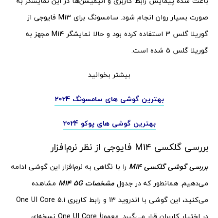
باعث شده پیمایش رابط کاربری و انیمیشن‌ها در این نمایشگر به
صورت بسیار روان انجام شود. سامسونگ برای M13 فایوجی از
گوریلا گلس 3 استفاده کرده بود و حالا نمایشگر M14 مجهز به
گوریلا گلس 5 شده است.
بیشتر بخوانید
بهترین گوشی های سامسونگ 2024
بهترین گوشی های پوکو 2024
بررسی گلکسی M14 فایوجی از نظر نرم‌افزار
بررسی گوشی گلکسی
M14
را با نگاهی به نرم‌افزار این گوشی ادامه
می‌دهیم. همانطور که در جدول
مشخصات
M14 5G
مشاهده
می‌کنید، این گوشی با اندروید 13 و رابط کاربری One UI Core 5.1
در اختیار کاربران قرار می‌گیرد. معمولاً One UI Core نسخه‌ای