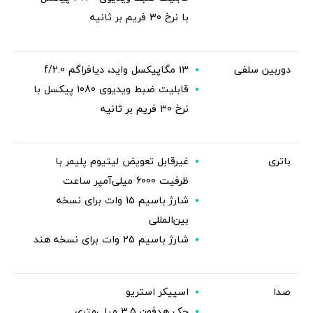
با نرخ 30 فریم بر ثانیه
دوربین سلفی
13 مگاپیکسل واید، دیافراگم f/2.0
قابلیت ضبط ویدیوی 1080 پیکسل با
نرخ 30 فریم بر ثانیه
باتری
غیرقابل تعویض لیتیوم پلیمر با
ظرفیت 6000 میلی‌آمپر ساعت
شارژ باسیم 15 وات برای نسخه
بین‌المللی
شارژ باسیم 25 وات برای نسخه هند
صدا
اسپیکر استریو
جک هدفون 3.5 میلی‌متری