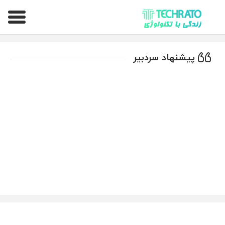
تکراتو – زندگی با تکنولوژی
پیشنهاد سردبیر