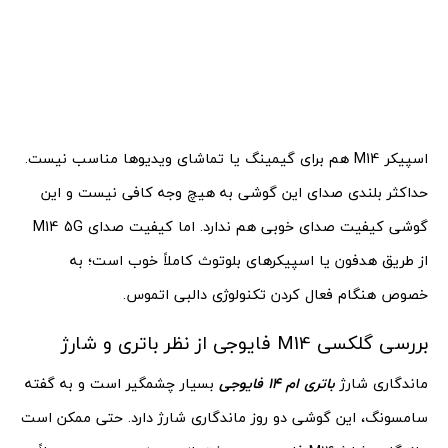
اسپیکر M14 هم برای گیمینگ یا تماشای ویدیوها مناسب نیست.
حداکثر بلندی صدای این گوشی به هیچ وجه کافی نیست و این
گوشی کیفیت صدای خوبی هم ندارد. اما کیفیت صدای M14 5G
از طریق هدفون یا اسپیکرهای بلوتوث کاملاً خوب است؛ به
خصوص هنگام فعال کردن تکنولوژی دالبی اتموس.
بررسی گلکسی M14 فایوجی از نظر باتری و شارژ
ماندگاری شارژ
باتری ام 14 فایوجی
بسیار چشمگیر است و به گفته
سامسونگ، این گوشی دو روز ماندگاری شارژ دارد. حتی ممکن است