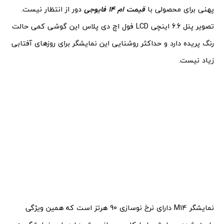
پهنی برای محصولی با
قیمت ام 14 فایوجی
دور از انتظار نیست.
تصویر پنل 6.6 اینچی LCD فول اچ دی پلاس این گوشی کمی حالت
رنگ پریده دارد و حداکثر روشنایی این نمایشگر برای روزهای آفتابی
زیاد نیست.
نمایشگر M14 دارای نرخ نوسازی 90 هرتز است که همین ویژگی