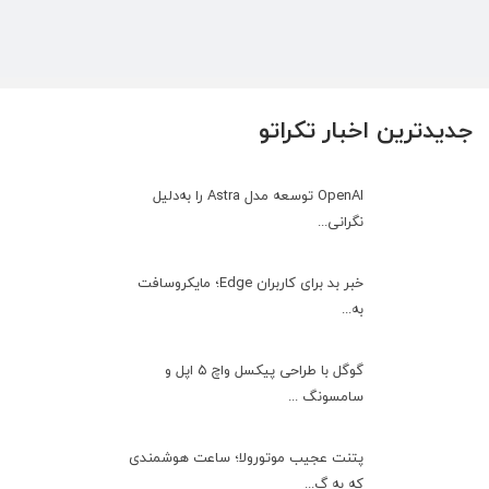
جدیدترین اخبار تکراتو
OpenAI توسعه مدل Astra را به‌دلیل
نگرانی...
خبر بد برای کاربران Edge؛ مایکروسافت
به‌...
گوگل با طراحی پیکسل واچ ۵ اپل و
سامسونگ ...
پتنت عجیب موتورولا؛ ساعت هوشمندی
که به گ...