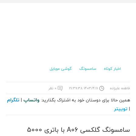
اخبار کوتاه
سامسونگ
گوشی موبایل
فاطمه علیزاده
۱۴۰۳/۴/۱۱ ۲۱:۳۹:۳۸
۰ نظر
واتساپ
تلگرام
همین حالا برای دوستان خود به اشتراک بگذارید:
|
توییتر
|
سامسونگ گلکسی A06 با باتری 5000