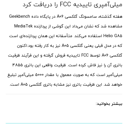
میلی‌آمپری تاییدیه FCC را دریافت کرد
هفته گذشته، سامسونگ گلکسی A06 در پایگاه داده Geekbench
مشاهده شد که نشان می‌داد این گوشی از پردازنده MediaTek
Helio G85 استفاده می‌کند. متأسفانه این همان پردازنده‌ای است
که در مدل قبلی یعنی گلکسی A05 نیز به کار رفته بود.
اکنون
گلکسی A06 توسط FCC تاییدیه فروش گرفته و این فرآیند ظرفیت
باتری آن را نیز فاش کرده است. ظرفیت واقعی این باتری 4855
میلی‌آمپر است که به صورت معمول با مقدار 5000 میلی‌آمپر تبلیغ
خواهد شد. این ظرفیت باتری نیز مشابه باتری گلکسی A05 است.
بیشتر بخوانید: