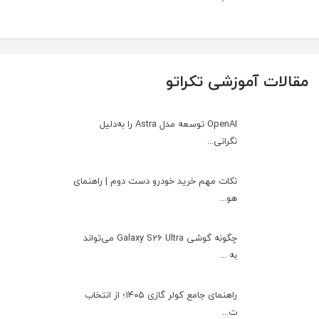
مقالات آموزشی تکراتو
OpenAI توسعه مدل Astra را به‌دلیل
نگرانی...
نکات مهم خرید خودرو دست دوم | راهنمای
هو...
چگونه گوشی Galaxy S26 Ultra می‌تواند
به ...
راهنمای جامع کولر گازی ۱۴۰۵؛ از انتخاب
ت...