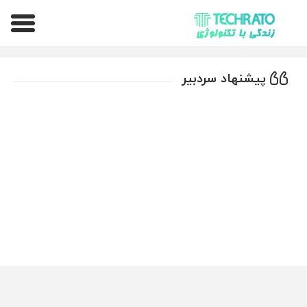
تکراتو – زندگی با تکنولوژی
پیشنهاد سردبیر