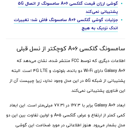
گوشی ارزان قیمت گلکسی A06 سامسونگ از اتصال 5G
پشتیبانی نمی‌‌کند
جزئیات گوشی گلکسی A06 سامسونگ فاش شد؛ تغییرات
اندک نزدیک به هیچ
سامسونگ گلکسی A06 کوچکتر از نسل قبلی
اطلاعات دیگری که توسط FCC منتشر شده، نشان می‌دهد که
Galaxy A06 دارای Wi-Fi دو بانده، بلوتوث و 4G LTE است. البته
پشتیبانی از شبکه 5G در این مدل وجود ندارد، زیرا چیپست آن از
این فناوری پشتیبانی نمی‌کند.
ابعاد Galaxy A06 برابر با 167.3 در 77.31 میلی‌متر است. این ابعاد
کمی کمتر از ارتفاع و عرض گلکسی A05 و اولین تفاوت بین این دو
مدل بشمار می‌رود. هنوز اطلاعاتی در مورد ضخامت این گوشی