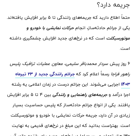
جریمه دارد؟
حتماً اطلاع دارید که جریمه‌های رانندگی تا 5 برابر افزایش یافته‌اند.
یکی از جرائم حادثه‌ساز، انجام
حرکات نمایشی با خودرو و
موتورسیکلت
است که در نرخ‌های جدید افزایش چشمگیری داشته
است.
6 روز پیش
سردار محمدباقر سلیمی، معاون عملیات ترافیک پلیس
راهور فراجا
رسماً اعلام کرد که
جرائم رانندگی جدید از 23 تیرماه
1403
اجرایی می‌شوند. این جرائم درست در زمان اعلامی یه رشته
اجرا درآمد و
جریمه‌های راهنمایی و رانندگی
بین 4 تا 5 برابر افزایش
یافتند. یکی از انواع جرائم حادثه‌ساز که پلیس حساسیت بسیار
زیادی در آن دارد، جریمه حرکات نمایشی با خودرو و موتورسیکلت
است. بهتراست بدانید که این مبلغ در نرخ‌های قدیمی به نهایت
130 هزار تومان می‌رسد؛ اما در نرخ‌های جدید برای راننده چقدر آب