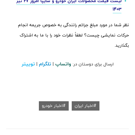
لیست قیمت محصولات ایران خودرو و سایپا امروز 27 تیر
1403
نظر شما در مورد مبلغ جرائم رانندگی به خصوص جریمه انجام
حرکات نمایشی چیست؟ لطفاً نظرات خود را با ما به اشتراک
بگذارید.
واتساپ
تلگرام
توییتر
ارسال برای دوستان در:
|
|
اخبار ایران
اخبار خودرو