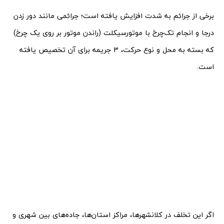
برخی از جرائم به شدت افزایش یافته است؛ جرائمی مانند دور زدن
درجا و انجام تک‌چرخ با موتورسیکلت (راندن موتور بر روی یک چرخ)
که بسته به محل و نوع حرکت، 3 جریمه برای آن تخصیص یافته
است.
اگر این تخلف در کلانشهرها، مراکز استان‌ها، جاده‌های بین شهری و