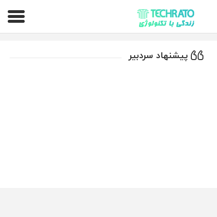
تکراتو – زندگی با تکنولوژی
پیشنهاد سردبیر