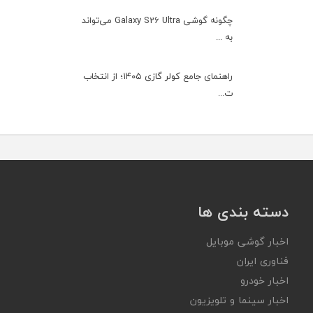
چگونه گوشی Galaxy S26 Ultra می‌تواند
به ...
راهنمای جامع کولر گازی ۱۴۰۵؛ از انتخاب
ت...
دسته بندی ها
اخبار گوشی موبایل
فناوری ایران
اخبار خودرو
اخبار سینما و تلویزیون