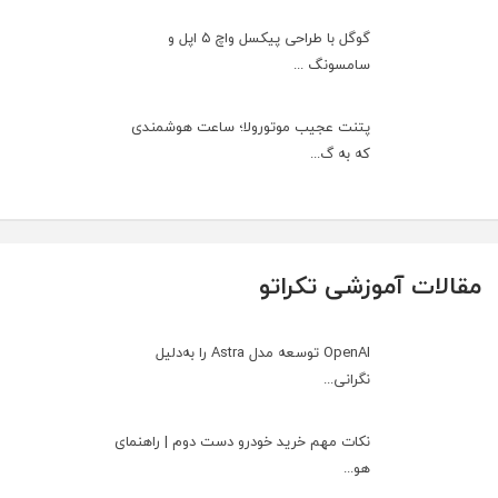
گوگل با طراحی پیکسل واچ ۵ اپل و
سامسونگ ...
پتنت عجیب موتورولا؛ ساعت هوشمندی
که به گ...
مقالات آموزشی تکراتو
OpenAI توسعه مدل Astra را به‌دلیل
نگرانی...
نکات مهم خرید خودرو دست دوم | راهنمای
هو...