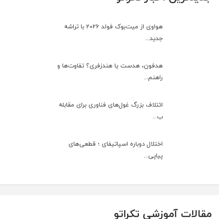
هواوی از میت‌بوک فولد 2026 با تراشه
جدید...
هدفون، هدست یا هندزفری؟ تفاوت‌ها و
راهنم...
ائتلاف بزرگ غول‌های فناوری برای مقابله
ب...
اختلال دوباره اسپاتیفای ؛ قطعی‌های
پیاپی...
مقالات آموزشی تکراتو