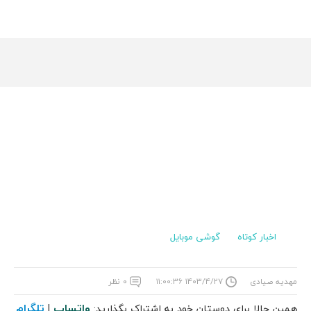
اخبار کوتاه
گوشی موبایل
مهدیه صیادی
۱۴۰۳/۴/۲۷ ۱۱:۰۰:۳۶
۰ نظر
واتساپ
تلگرام
همین حالا برای دوستان خود به اشتراک بگذارید:
|