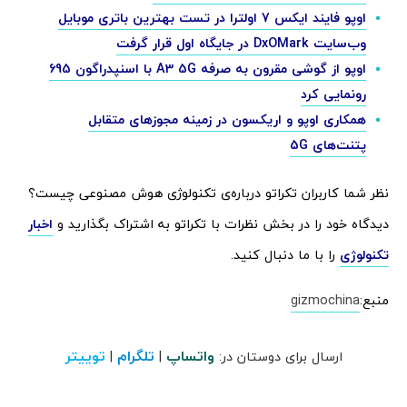
اوپو فایند ایکس 7 اولترا در تست بهترین باتری موبایل
وب‌سایت DxOMark در جایگاه اول قرار گرفت
اوپو از گوشی مقرون به صرفه A3 5G با اسنپدراگون 695
رونمایی کرد
همکاری اوپو و اریکسون در زمینه مجوزهای متقابل
پتنت‌های 5G
نظر شما کاربران تکراتو درباره‌ی تکنولوژی هوش مصنوعی چیست؟
دیدگاه خود را در بخش نظرات با تکراتو به اشتراک بگذارید و
اخبار
تکنولوژی
را با ما دنبال کنید.
منبع:
gizmochina
واتساپ
تلگرام
توییتر
ارسال برای دوستان در:
|
|