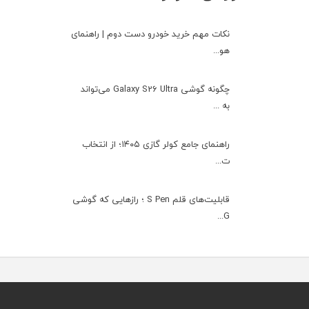
نکات مهم خرید خودرو دست دوم | راهنمای
هو...
چگونه گوشی Galaxy S26 Ultra می‌تواند
به ...
راهنمای جامع کولر گازی ۱۴۰۵؛ از انتخاب
ت...
قابلیت‌های قلم S Pen ؛ رازهایی که گوشی
G...