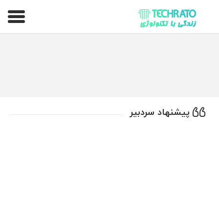
تکراتو – زندگی با تکنولوژی
پیشنهاد سردبیر