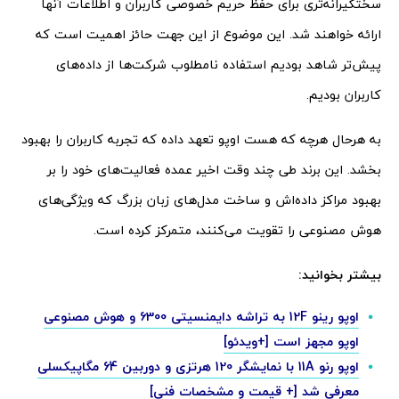
سختگیرانه‌تری برای حفظ حریم خصوصی کاربران و اطلاعات آنها
ارائه خواهند شد. این موضوع از این جهت حائز اهمیت است که
پیش‌تر شاهد بودیم استفاده نامطلوب شرکت‌ها از داده‌های
کاربران بودیم.
به هرحال هرچه که هست اوپو تعهد داده که تجربه کاربران را بهبود
بخشد. این برند طی چند وقت اخیر عمده فعالیت‌های خود را بر
بهبود مراکز داده‌اش و ساخت مدل‌های زبان بزرگ که ویژگی‌های
هوش مصنوعی را تقویت می‌کنند، متمرکز کرده است.
بیشتر بخوانید:
اوپو رینو 12F به تراشه دایمنسیتی 6300 و هوش مصنوعی
اوپو مجهز است [+ویدئو]
اوپو رنو 11A با نمایشگر 120 هرتزی و دوربین 64 مگاپیکسلی
معرفی شد [+ قیمت و مشخصات فنی]