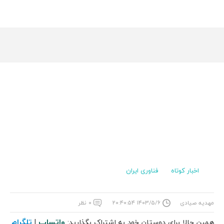
اخبار کوتاه
فناوری ایران
مهدیه صیادی
۱۴۰۳/۵/۶ ۲۰:۴۰:۵۴
۰ نظر
واتساپ
تلگرام
همین حالا برای دوستان خود به اشتراک بگذارید:
|