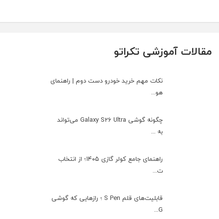
مقالات آموزشی تکراتو
نکات مهم خرید خودرو دست دوم | راهنمای
هو...
چگونه گوشی Galaxy S26 Ultra می‌تواند
به ...
راهنمای جامع کولر گازی ۱۴۰۵؛ از انتخاب
ت...
قابلیت‌های قلم S Pen ؛ رازهایی که گوشی
G...