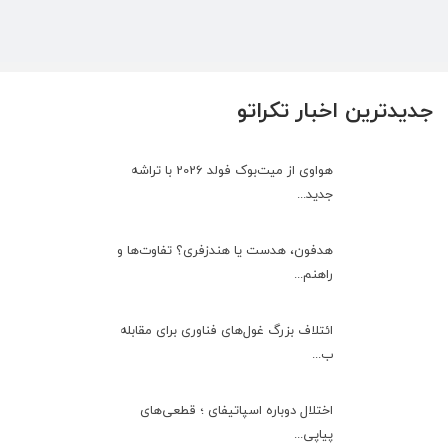
جدیدترین اخبار تکراتو
هواوی از میت‌بوک فولد 2026 با تراشه
جدید...
هدفون، هدست یا هندزفری؟ تفاوت‌ها و
راهنم...
ائتلاف بزرگ غول‌های فناوری برای مقابله
ب...
اختلال دوباره اسپاتیفای ؛ قطعی‌های
پیاپی...