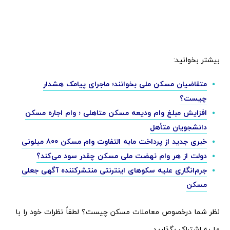
بیشتر بخوانید:
متقاضیان مسکن ملی بخوانند؛ ماجرای پیامک هشدار
چیست؟
افزایش مبلغ وام ودیعه مسکن متاهلی ؛ وام اجاره مسکن
دانشجویان متأهل
خبری جدید از پرداخت مابه التفاوت وام مسکن 800 میلونی
دولت از هر وام نهضت ملی مسکن چقدر سود می‌کند؟
جرم‌انگاری علیه سکوهای اینترنتی منتشرکننده آگهی جعلی
مسکن
نظر شما درخصوص معاملات مسکن چیست؟ لطفاً نظرات خود را با
ما به اشتراک بگذارید.