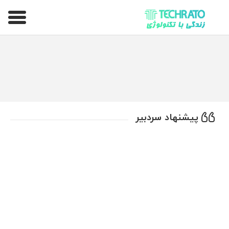
تکراتو – زندگی با تکنولوژی
پیشنهاد سردبیر