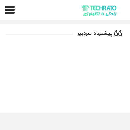
تکراتو – زندگی با تکنولوژی
پیشنهاد سردبیر