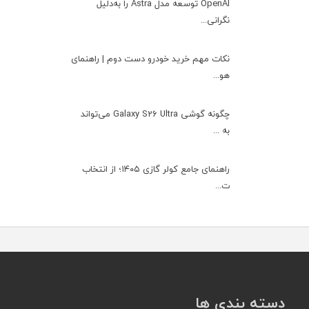
OpenAI توسعه مدل Astra را به‌دلیل
نگرانی...
نکات مهم خرید خودرو دست دوم | راهنمای
هو...
چگونه گوشی Galaxy S26 Ultra می‌تواند
به ...
راهنمای جامع کولر گازی ۱۴۰۵؛ از انتخاب
ت...
دسته بندی ها