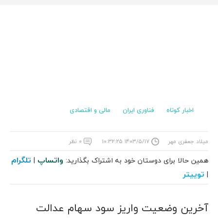
اخبار کوتاه
فناوری ایران
مالی و اقتصادی
میلاد جعفری مهر
۱۴۰۳/۵/۱۷ ۱۰:۳۲:۲۵
۰ نظر
واتساپ
تلگرام
همین حالا برای دوستان خود به اشتراک بگذارید:
|
توییتر
|
آخرین وضعیت واریز سود سهام عدالت