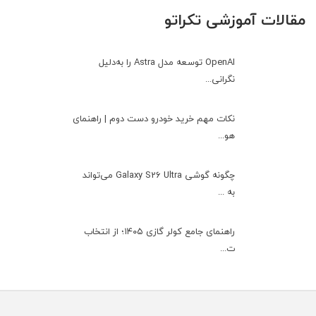
مقالات آموزشی تکراتو
OpenAI توسعه مدل Astra را به‌دلیل
نگرانی...
نکات مهم خرید خودرو دست دوم | راهنمای
هو...
چگونه گوشی Galaxy S26 Ultra می‌تواند
به ...
راهنمای جامع کولر گازی ۱۴۰۵؛ از انتخاب
ت...