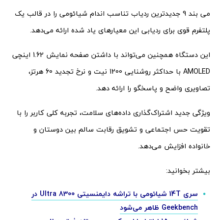
می بند 9 جدیدترین ردیاب تناسب اندام شیائومی را در قالب یک
پلتفرم قوی برای ردیابی این معیارهای یاد شده ارائه می‌دهد.
این دستگاه همچنین می‌تواند با داشتن صفحه نمایش 1.62 اینچی
AMOLED با حداکثر روشنایی 1200 نیت و نرخ تجدید 60 هرتز،
تصاویری واضح و پاسخگو را ارائه دهد.
ویژگی جدید اشتراک‌گذاری داده‌های سلامت، تجربه کلی کاربر را با
تقویت حس اجتماعی و تشویق رقابت سالم بین دوستان و
خانواده افزایش می‌دهد.
بیشتر بخوانید:
سری 14T شیائومی با تراشه دایمنسیتی 8300 Ultra در
Geekbench ظاهر می‌شود