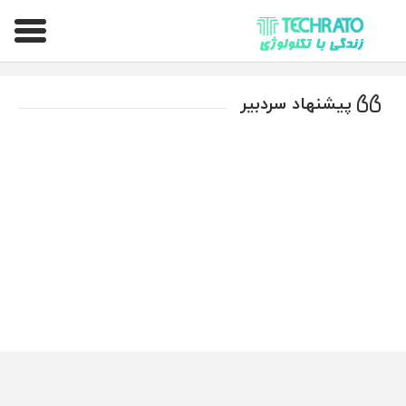
تکراتو – زندگی با تکنولوژی
پیشنهاد سردبیر