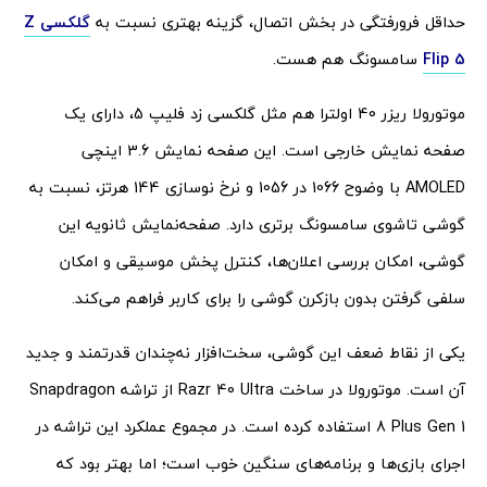
حداقل فرورفتگی در بخش اتصال، گزینه بهتری نسبت به
گلکسی Z
Flip 5
سامسونگ هم هست.
موتورولا ریزر 40 اولترا هم مثل گلکسی زد فلیپ 5، دارای یک
صفحه نمایش خارجی است. این صفحه نمایش 3.6 اینچی
AMOLED با وضوح 1066 در 1056 و نرخ نوسازی 144 هرتز، نسبت به
گوشی تاشوی سامسونگ برتری دارد. صفحه‌نمایش ثانویه این
گوشی، امکان بررسی اعلان‌ها، کنترل پخش موسیقی و امکان
سلفی گرفتن بدون بازکرن گوشی را برای کاربر فراهم می‌کند.
یکی از نقاط ضعف این گوشی، سخت‌افزار نه‌چندان قدرتمند و جدید
آن است. موتورولا در ساخت Razr 40 Ultra از تراشه Snapdragon
8 Plus Gen 1 استفاده کرده است. در مجموع عملکرد این تراشه در
اجرای بازی‌ها و برنامه‌های سنگین خوب است؛ اما بهتر بود که