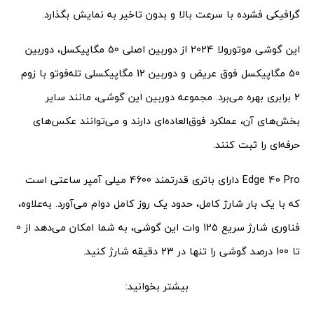
گرافیکی فشرده با سرعت بالا و بدون تاخیر به نمایش بگذارد.
این گوشی موتورولا 2024 از دوربین اصلی 50 مگاپیکسل، دوربین
50 مگاپیکسل فوق عریض و دوربین 12 مگاپیکسلی تله‌فوتو با زوم
2 برابری بهره می‌برد. مجموعه دوربین این گوشی، مانند سایر
بخش‌های آن، عملکرد فوق‌العاده‌ای دارند و می‌توانند عکس‌های
حرفه‌ای را ثبت کنند.
Edge 40 Pro دارای باتری قدرتمند 4600 میلی آمپر ساعتی است
که با یک بار شارژ کامل، حدود یک روز کامل دوام می‌آورد. به‌علاوه،
فناوری شارژ سریع 125 وات این گوشی، به شما امکان می‌دهد از 0
تا 100 درصد گوشی را تنها در 23 دقیقه شارژ کنید.
بیشتر بخوانید: