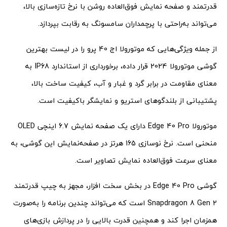
قدرتمند و صفحه نمایش فوق‌العاده روشن با نرخ تازه‌سازی بالا،
می‌تواند به‌راحتی با پرچمداران سامسونگ به رقابت بپردازد.
از جمله ویژگی‌هایی که موتورولا اج 40 پرو را در لیست بهترین
گوشی موتورولا 2024 قرار داده، برخورداری از استاندارد IP68 به
معنای مقاومت در برابر گرد و غبار و آب، کیفیت ساخت بالا،
پشتیبانی از بلندگوهای استریو و نمایشگر باکیفیت است.
موتورولا Edge 40 Pro دارای یک صفحه نمایش 6.7 اینچی OLED
منحنی است. نرخ نوسازی 165 هرتز در صفحه‌نمایش این گوشی، به
معنای سرعت فوق‌العاده نمایش تصاویر است.
گوشی Edge 40 Pro در بخش سخت افزار، مجهز به چیپ قدرتمند
Snapdragon 8 Gen 2 است که می‌تواند چندین برنامه را به‌صورت
همزمان اجرا کند و همچنین قدرت بالایی را در پردازش بازی‌های