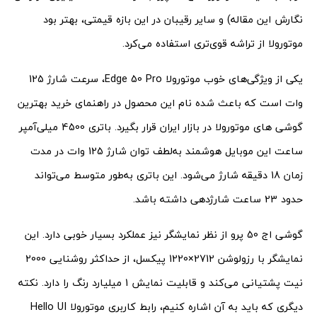
نگارش این مقاله) و سایر رقیبان در این بازه قیمتی، بهتر بود
موتورولا از تراشه قوی‌تری استفاده می‌کرد.
یکی از ویژگی‌های خوب موتورولا Edge 50 Pro، سرعت شارژ 125
وات است که باعث شده نام این محصول در راهنمای خرید بهترین
گوشی های موتورولا در بازار ایران قرار بگیرد. باتری 4500 میلی‌آمپر
ساعت این موبایل هوشمند به‌لطف توان شارژ 125 وات در مدت
زمان 18 دقیقه شارژ می‌شود. این باتری به‌طور متوسط می‌تواند
حدود 23 ساعت شارژدهی داشته باشد.
گوشی اج 50 پرو از نظر نمایشگر نیز عملکرد بسیار خوبی دارد. این
نمایشگر با رزولوشن 2712×1220 پیکسل، از حداکثر روشنایی 2000
نیت پشتیانی می‌کند و قابلیت نمایش 1 میلیارد رنگ را دارد. نکته
دیگری که باید به آن اشاره کنیم، رابط کاربری موتورولا Hello UI