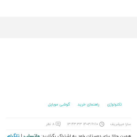
تکنولوژی
راهنمای خرید
گوشی موبایل
سارا میرشریف
۱۴۰۳/۶/۱۰ ۱۳:۴۳:۳۳
۸ نظر
واتساپ
تلگرام
همین حالا برای دوستان خود به اشتراک بگذارید:
|