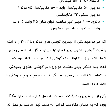
حافظه: 256 و 512 گیگابای
دوربین: 50 مگاپیکسل واید + 50 مگاپیکسل تله فوتو /
دوربین سلفی: 32 مگاپیکسل
باتری: 4000 میلی‌آمپر ساعت، توان شارژ 45 وات، 15 وات
وایرلس، 5 وات وایرلس معکوس
اگر می‌خواهید یکی از بهترین گوشی های موتورولا 2024 را داشته
باشید، گوشی تاشوی ریزر 50 اولترا می‌تواند گزینه مناسبی برای
شما باشد. ریزر 40 اولترا یک گوشی تاشوی بسیار توانا بود که
فقط چند مشکل جزئی داشت. موتورولا در گوشی تاشوی جدیدش
به تمام مشکلات نسل قبلی رسیدگی کرده و همچنین، چند ویژگی را
ارتقا داده است.
یکی از مهم‌ترین پیشرفت‌ها نسبت به نسل قبلی، استاندارد IPX8
بوده که به معنای مقاومت گوشی به مدت نیم ساعت در عمق 1.5