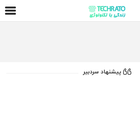
تکراتو – زندگی با تکنولوژی
پیشنهاد سردبیر