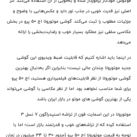
فوکوس خودکار برخوردار شده و به‌خوبی از آن استفاده می‌کند. لنز
اصلی نیز قدرت خوبی در جذب نور دارد و عکس‌هایی با وضوح و
جزئیات مطلوب را ثبت می‌کند. گوشی موتورولا اج 50 پرو در بخش
عکاسی سلفی نیز عملکرد بسیار خوب و رضایت‌بخشی را ارائه
می‌دهد.
در اینجا باید اشاره کنیم که قابلیت ضبط ویدیوی این گوشی
جدید موتورولا چندان عالی نیست؛ بنابراین اگر به‌دنبال بهترین
گوشی موتورولا از نظر قابلیت‌های فیلمبرداری هستید، اج 50 پرو
برای شما مناسب نخواهد بود. اما از نظر عکاسی با گوشی می‌تواند
یکی از بهترین گوشی های موتو در بازار ایران باشد.
موتورولا در این اسمارت فون از تراشه اسنپدراگون 7 نسل 3
استفاده کرده که از تراشه‌های خوب و قدرتمند بازار است؛ اما با
توجه به قیمت موتورولا اج 50 پرو (حدود 30 تا 34 میلیون در زمان