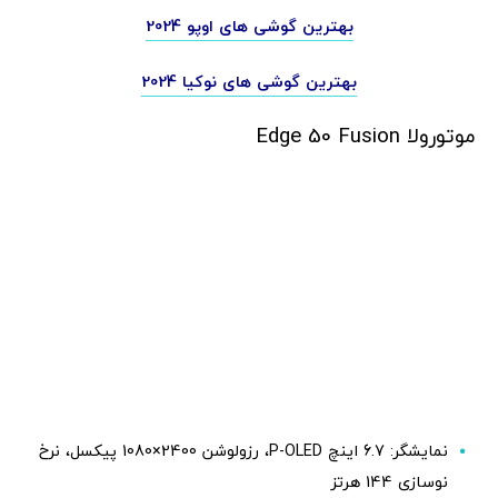
بهترین گوشی های اوپو 2024
بهترین گوشی های نوکیا 2024
موتورولا Edge 50 Fusion
نمایشگر: 6.7 اینچ P-OLED، رزولوشن 2400×1080 پیکسل، نرخ
نوسازی 144 هرتز