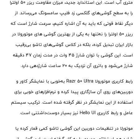
متری آب است. این استاندارد جدید، میزان مقاومت ریزر 50 اولترا
را به سطح گوشی‌های گلکسی زد فلیپ سامسونگ می‌رساند. از
دیگر نقاط قوتی که باید به آن اشاره کنیم، سرعت شارژ است که
ریزر 50 اولترا را نه‌تنها به یکی از بهترین گوشی های موتورولا در
بازار ایران تبدیل کرده، بلکه در کلاس گوشی‌های تاشو بی‌رقیب
است. این گوشی با توان شارژ 45 وات در مدت زمان 47 دقیقه
شارژ می‌شود و باتری آن نزدیک به 20 ساعت شارژدهی دارد.
رابط کاربری موتورولا Razr 50 Ultra به‌خوبی با نمایشگر کاور و
دوربین‌های روی آن سازگاری پیدا کرده و نرم‌افزارهای خوبی برای
استفاده از این نمایشگر در نظر گرفته شده است. ترکیب سیستم
عامل و رابط کاربری Hello UI نیز بسیار دوست‌داشتنی است.
موتورلا در تنظیمات دوربین این گوشی تاشو کمی قمار کرده یا
شاید هم استراتژی جدیدی را به کار گرفته است. این گوشی از