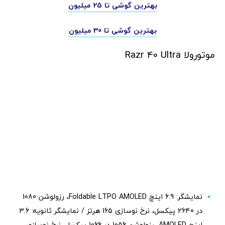
بهترین گوشی تا 25 میلیون
بهترین گوشی تا 30 میلیون
موتورولا Razr 40 Ultra
نمایشگر: 6.9 اینچ Foldable LTPO AMOLED، رزولوشن 1080
در 2640 پیکسل، نرخ نوسازی 165 هرتز / نمایشگر ثانویه: 3.6
اینچ AMOLED، رزولوشن 1056 در 1066 پیکسل، نرخ نوسازی