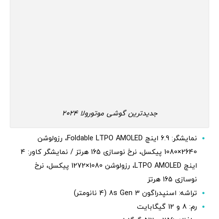
جدیدترین گوشی موتورولا 2024
نمایشگر: 6.9 اینچ Foldable LTPO AMOLED، رزولوشن
2640×1080 پیکسل، نرخ نوسازی 165 هرتز / نمایشگر کاور: 4
اینچ LTPO AMOLED، رزولوشن 1080×1272 پیکسل، نرخ
نوسازی 165 هرتز
تراشه: اسنپدراگون 8s Gen 3 (4 نانومتر)
رم: 8 و 12 گیگابایت