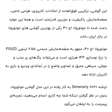
این گوشی، ترکیبی فوق‌العاده از امکانات کاربردی، طراحی خاص،
صفحه‌نمایش باکیفیت و دوربین قدرتمند است و همه این موارد
باعث شده تا موتورولا اج 40 یکی از بهترین گوشی های موتورولا
در بازار ایران باشد.
موتورولا اج 40، مجهز به صفحه‌نمایش منحنی 6.55 اینچی POLED
با نرخ نوسازی 144 هرتزی است و می‌تواند رنگ‌های پر جنب و
جوش، سیاهی عمیق و تصاویر واضح را در تماشای ویدیو و بازی به
کاربران ارائه دهد.
تراشه Dimensity 8020 به کار رفته در این مدل گوشی موتورولا،
بدون در نظر گرفتن اینکه شما چه کاری انجام می‌دهید، تجربه‌ای
پرسرعت را به ارمغان می‌آورد.