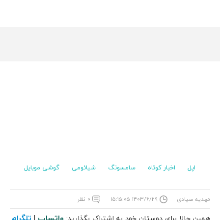
اپل
اخبار کوتاه
سامسونگ
شیائومی
گوشی موبایل
مهدیه صیادی
۱۴۰۳/۶/۲۹ ۱۵:۱۵:۰۵
۰ نظر
واتساپ
تلگرام
همین حالا برای دوستان خود به اشتراک بگذارید:
|