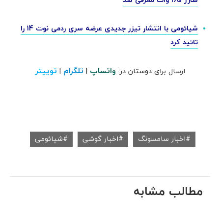
شیائومی با انتشار تیزر جدیدی عرضه سری ردمی نوت 14 را
تائید کرد
واتساپ
تلگرام
توییتر
ارسال برای دوستان در:
|
|
اخبار سامسونگ
اخبار گوشی
شیائومی
مطالب مشابه