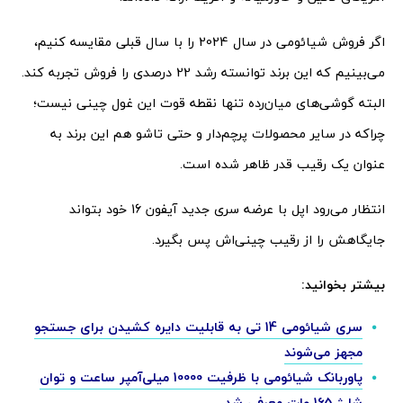
اگر فروش شیائومی در سال 2024 را با سال قبلی مقایسه کنیم،
می‌بینیم که این برند توانسته رشد 22 درصدی را فروش تجربه کند.
البته گوشی‌های میان‌رده تنها نقطه قوت این غول چینی نیست؛
چراکه در سایر محصولات پرچم‌دار و حتی تاشو هم این برند به
عنوان یک رقیب قدر ظاهر شده است.
انتظار می‌رود اپل با عرضه سری جدید آیفون 16 خود بتواند
جایگاهش را از رقیب چینی‌اش پس بگیرد.
بیشتر بخوانید:
سری شیائومی 14 تی به قابلیت دایره کشیدن برای جستجو
مجهز می‌شوند
پاوربانک شیائومی با ظرفیت 10000 میلی‌آمپر ساعت و توان
شارژ 165 وات معرفی شد