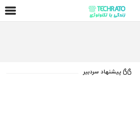
تکراتو – زندگی با تکنولوژی
پیشنهاد سردبیر