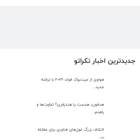
جدیدترین اخبار تکراتو
هواوی از میت‌بوک فولد 2026 با تراشه
جدید...
هدفون، هدست یا هندزفری؟ تفاوت‌ها و
راهنم...
ائتلاف بزرگ غول‌های فناوری برای مقابله
ب...