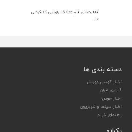
قابلیت‌های قلم S Pen ؛ رازهایی که گوشی
G...
دسته بندی ها
اخبار گوشی موبایل
فناوری ایران
اخبار خودرو
اخبار سینما و تلویزیون
راهنمای خرید
تکراتو