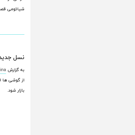
شیائومی قصد دار
نسل جدید 
به گزارش
ina
بازار شود.