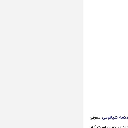
دکمه شیائومی
معرفی
د در جهان است که