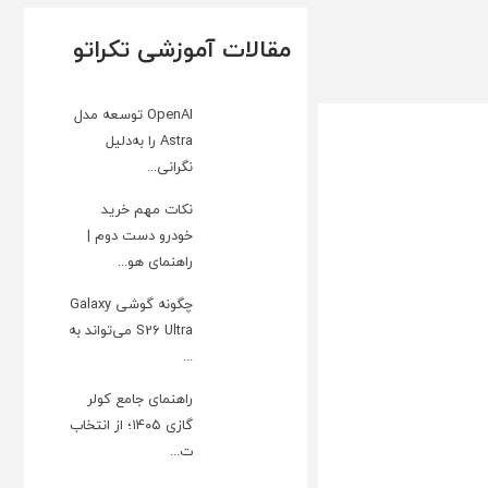
مقالات آموزشی تکراتو
OpenAI توسعه مدل
Astra را به‌دلیل
نگرانی...
نکات مهم خرید
خودرو دست دوم |
راهنمای هو...
چگونه گوشی Galaxy
S26 Ultra می‌تواند به
...
راهنمای جامع کولر
گازی ۱۴۰۵؛ از انتخاب
ت...