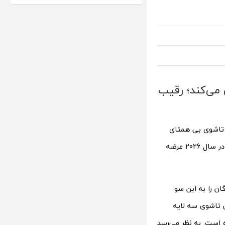
 می‌کند؛ رقیب
 تاشوی بی همتای
هواوی خلق کند. پایگاه داده IMEI گوشی جدیدی از برند شیائومی را شناسایی کرده که در سال 2026 عرضه
ن را به این سو
 تاشوی سه لایه
 است. به نظر می‌رسد