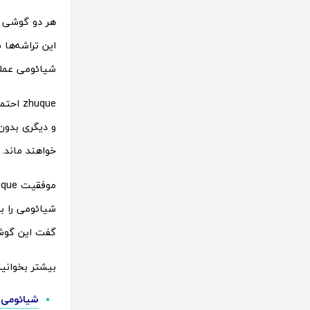
این تراشه‌ها 
شیائومی عملکر
خواهند ماند.
شیائومی را ب
گفت این گوش
بیشتر بخوانید
شیائومی پرچمدار جدی