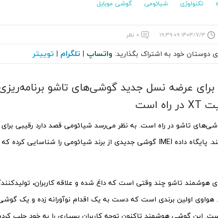
تکنولوژی
شیائومی
گوشی موبایل
۱۴۰۳/۷/۳ ۱۹:۳۹:۰۹
۰ نظر
واتساپ
تلگرام
توییتر
ای دوستان خود به اشتراک بگذارید:
|
|
برای عرضه نسل جدید گوشی‌های تاشو برنامه‌ریزی
اه است
ی‌های تاشو در راه است. به نظر می‌رسد شیائومی قصد دارد رقیبی برای
ای هوشمند تاشو چند وقتی است که داغ شده و علاقه کاربران، تولیدکنندگا
هواوی اولین برندی است که دست به یک اقدام نوآورانه زده و یک گوشی
ست. این گوشی هوشمند تاکنون توجه کاربران بسیاری را به خود جلب کرده