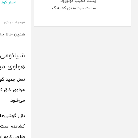
پتنت عجیب موتورولا؛
اخبار کوتاه
ساعت هوشمندی که به گ...
مهدیه صیادی
همین حالا بر
شیائومی 
هواوی میت XT در ر
نسل جدید گوش
می‌شود.
بازار گوشی‌ه
کشانده است. 
طراحی کرده ا