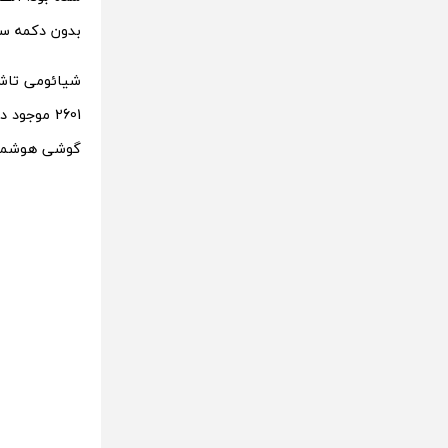
بدون دکمه سا
گوشی هوشمند 