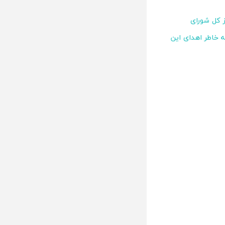
ز کل شورای
 خاطر اهدای این