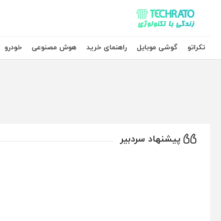
تکراتو – زندگی با تکنولوژی
تکراتو
گوشی موبایل
راهنمای خرید
هوش مصنوعی
خودرو
پیشنهاد سردبیر