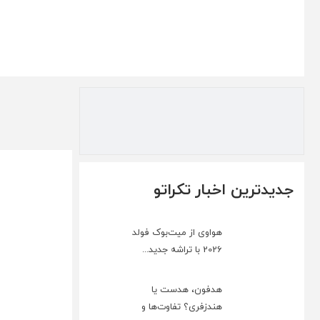
جدیدترین اخبار تکراتو
هواوی از میت‌بوک فولد
2026 با تراشه جدید...
هدفون، هدست یا
هندزفری؟ تفاوت‌ها و