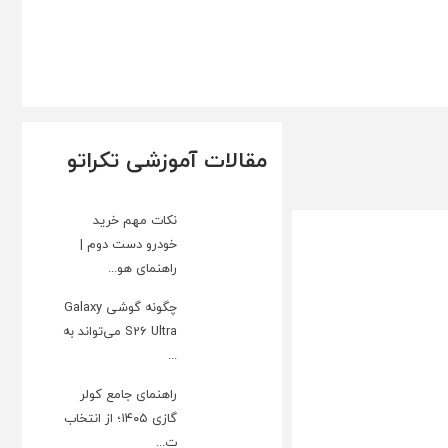
مقالات آموزشی تکراتو
نکات مهم خرید
خودرو دست دوم |
راهنمای هو...
چگونه گوشی Galaxy
S26 Ultra می‌تواند به
...
راهنمای جامع کولر
گازی ۱۴۰۵؛ از انتخاب
ت...