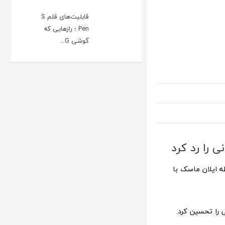
قابلیت‌های قلم S
Pen ؛ رازهایی که
گوشی G...
ی را رد کرد
ه ایلان ماسک با
 را تحسین کرد.