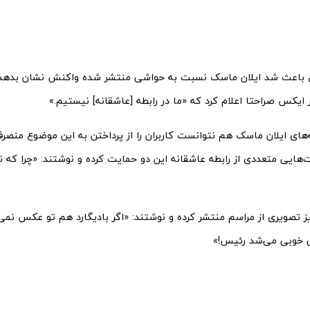
باعث شد ایلان ماسک نسبت به حواشی منتشر شده واکنش نشان بدهد
 ایکس صراحتا اعلام کرد که «ما در رابطه [عاشقانه] نیستیم.»
های ایلان ماسک هم نتوانست کاربران را از پرداختن به این موضوع منصرف 
‌هایی متعددی از رابطه عاشقانه این دو حمایت کرده و نوشتند: «چرا که ن
یز تصویری از مراسم منتشر کرده و نوشتند: «اگر بادیگارد هم تو عکس نم
ی خوبی می‌شد رئیس!»