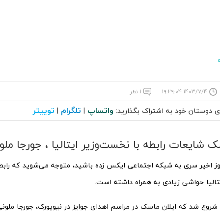
۱۴۰۳/۷/۴ ۱۹:۲۹:۰۴
۱ نظر
واتساپ
تلگرام
توییتر
ای دوستان خود به اشتراک بگذارید:
|
|
ک شایعات رابطه با نخست‌وزیر ایتالیا ، جورجا ملون
وز اخیر سری به شبکه اجتماعی ایکس زده باشید، متوجه می‌شوید که رابط
تالیا حواشی زیادی به همراه داشته است.
 شروع شد که ایلان ماسک در مراسم اهدای جوایز در نیویورک، جورجا ملونی