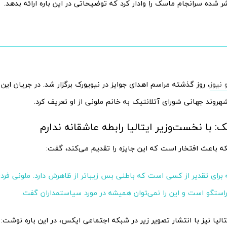
شده سرانجام ماسک را وادار کرد که توضیحاتی در این باره ارائه بدهد.
 نیوز
، روز گذشته مراسم اهدای جوایز در نیویورک برگزار شد. در جریان ای
هروند جهانی شورای آتلانتیک به خانم ملونی از او تعریف کرد.
: با نخست‌وزیر ایتالیا رابطه عاشقانه ندارم
نکه باعث افتخار است که این جایزه را تقدیم می‌کند، گفت:
برای تقدیر از کسی است که باطنی بس زیباتر از ظاهرش دارد. ملونی فردی
استگو است و این را نمی‌توان همیشه در مورد سیاستمداران گفت.
الیا نیز با انتشار تصویر زیر در شبکه اجتماعی ایکس، در این باره نوشت: