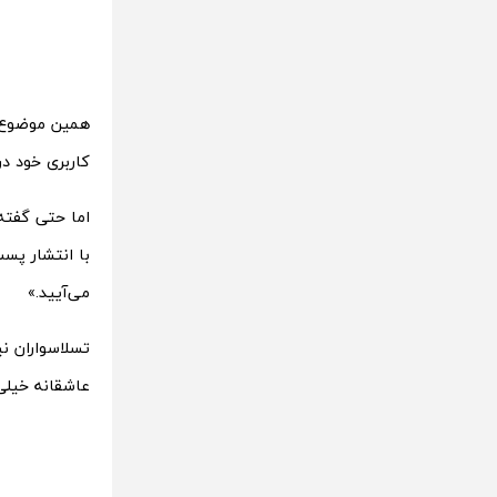
همین موضوع 
کاربری خود در
اما حتی گفته‌
با انتشار پست
می‌آیید.»
تسلاسواران ن
عاشقانه خیل