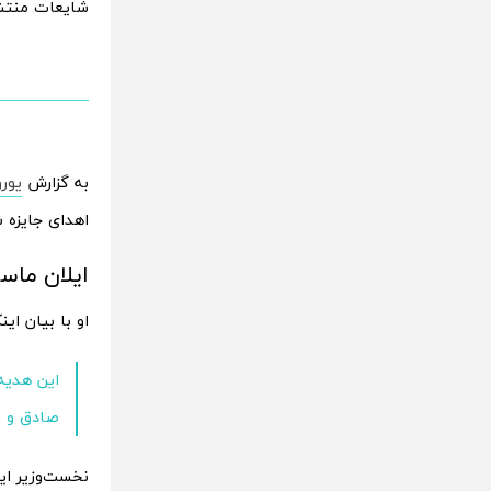
شایعات منتشر 
به گزارش
یورو
اهدای جایزه ش
ایلان ماسک
او با بیان ای
این هدیه 
صادق و ر
نخست‌وزیر ایت