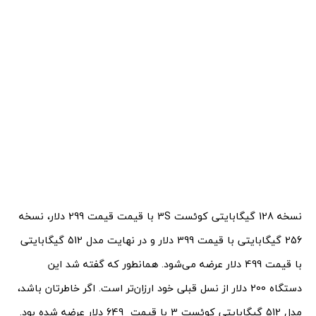
نسخه 128 گیگابایتی کوئست 3S با قیمت قیمت 299 دلار، نسخه
256 گیگابایتی با قیمت 399 دلار و در نهایت مدل 512 گیگابایتی
با قیمت 499 دلار عرضه می‌شود. همانطور که گفته شد این
دستگاه 200 دلار از نسل قبلی خود ارزان‌تر است. اگر خاطرتان باشد،
مدل 512 گیگابایتی کوئست 3 با قیمت 649 دلار عرضه شده بود.