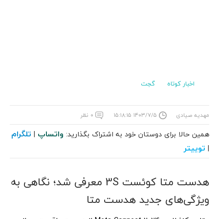
اخبار کوتاه
گجت
مهدیه صیادی
۱۴۰۳/۷/۵ ۱۵:۱۸:۱۵
۰ نظر
واتساپ
تلگرام
همین حالا برای دوستان خود به اشتراک بگذارید:
|
توییتر
|
هدست متا کوئست 3S معرفی شد؛ نگاهی به
ویژگی‌های جدید هدست متا