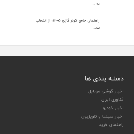
به ...
راهنمای جامع کولر گازی ۱۴۰۵؛ از انتخاب
ت...
دسته بندی ها
اخبار گوشی موبایل
فناوری ایران
اخبار خودرو
اخبار سینما و تلویزیون
راهنمای خرید