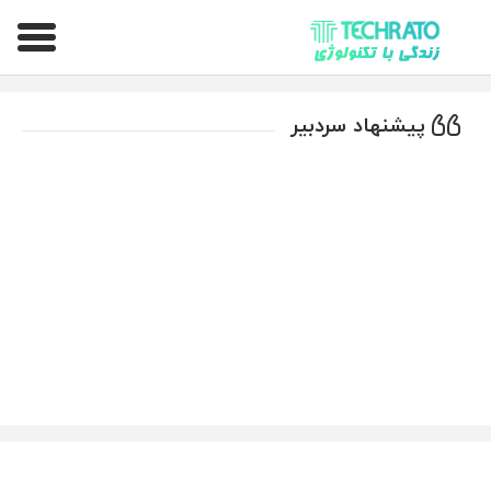
تکراتو – زندگی با تکنولوژی
پیشنهاد سردبیر