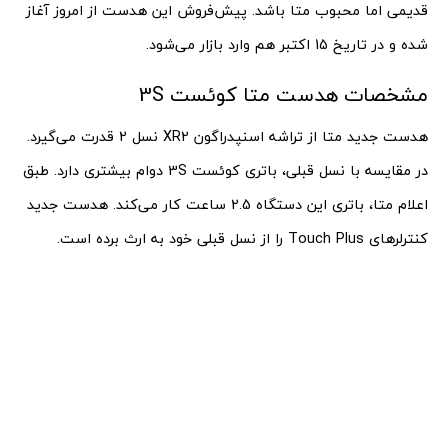
قدیمی اما محبوب متا باشد. پیش‌فروش این هدست از امروز آغاز
شده و در تاریخ 15 اکتبر هم وارد بازار می‌شود.
مشخصات هدست متا کوئست 3S
هدست جدید متا از تراشه اسنپدراگون XR2 نسل 2 قدرت می‌گیرد.
در مقایسه با نسل قبلی، باتری کوئست 3S دوام بیشتری دارد. طبق
اعلام متا، باتری این دستگاه 2.5 ساعت کار می‌کند. هدست جدید
کنترلرهای Touch Plus را از نسل قبلی خود به ارث برده است.