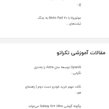
چ...
موتورولا با Moto Pad 70 به جنگ
تبلت‌های ...
مقالات آموزشی تکراتو
OpenAI توسعه مدل Astra را به‌دلیل
نگرانی...
نکات مهم خرید خودرو دست دوم | راهنمای
هو...
چگونه گوشی Galaxy S26 Ultra می‌تواند