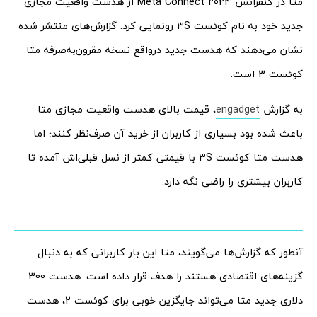
متا در کنفرانس Meta Connect 2024 از هدست واقعیت مجازی
جدید خود به نام کوئست 3S رونمایی کرد. گزارش‌های منتشر شده
نشان می‌دهند که هدست جدید درواقع نسخه مقرون‌به‌صرفه متا
کوئست 3 است.
به گزارش
engadget
، قیمت بالای هدست واقعیت مجازی متا
باعث شده بود بسیاری از کاربران از خرید آن صرف‌نظر کنند؛ اما
هدست متا کوئست 3S با قیمتی کمتر از نسل قبلی‌اش آمده تا
کاربران بیشتری را راضی نگه دارد.
آنطور که گزارش‌ها می‌گویند، متا این بار کاربرانی که به دنبال
گزینه‌های اقتصادی هستند را هدف قرار داده است. هدست 300
دلاری جدید متا می‌تواند جایگزین خوبی برای کوئست 2، هدست