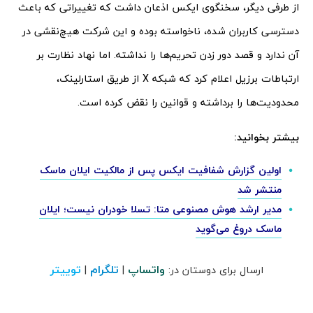
از طرفی دیگر، سخنگوی ایکس اذعان داشت که تغییراتی که باعث
دسترسی کاربران شده، ناخواسته بوده و این شرکت هیچ‌نقشی در
آن ندارد و قصد دور زدن تحریم‌ها را نداشته. اما نهاد نظارت بر
ارتباطات برزیل اعلام کرد که شبکه X از طریق استارلینک،
محدودیت‌ها را برداشته و قوانین را نقض کرده است.
بیشتر بخوانید:
اولین گزارش شفافیت ایکس پس از مالکیت ایلان ماسک
منتشر شد
مدیر ارشد هوش مصنوعی متا: تسلا خودران نیست؛ ایلان
ماسک دروغ می‌گوید
واتساپ
تلگرام
توییتر
ارسال برای دوستان در:
|
|