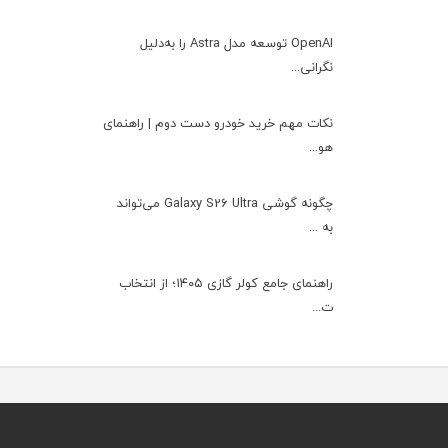
OpenAI توسعه مدل Astra را به‌دلیل
نگرانی...
نکات مهم خرید خودرو دست دوم | راهنمای
هو...
چگونه گوشی Galaxy S26 Ultra می‌تواند
به ...
راهنمای جامع کولر گازی ۱۴۰۵؛ از انتخاب
ت...