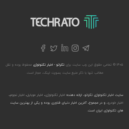
تکراتو – زندگی با تکنولوژی
تلگرام
توییتر
اینستاگرام
لینکداین
فیسبوک
۱۴۰۵ © تمامی حقوق این وب سایت برای
تکراتو - اخبار تکنولوژی
محفوظ بوده و نقل
مطالب تنها با ذکر منبع سایت بصورت لینک، مجاز است.
سایت اخبار تکنولوژی تکراتو، ارائه دهنده
اخبار تکنولوژی
،
اخبار موبایل
،
اخبار نجوم
،
اخبار خودرو
، و در مجموع، آخرین اخبار دنیای فناوری بوده و یکی از بهترین سایت
های تکنولوژی ایران است.