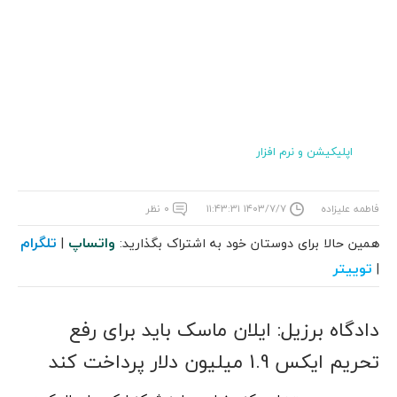
اپلیکیشن و نرم افزار
فاطمه علیزاده
۱۴۰۳/۷/۷ ۱۱:۴۳:۳۱
۰ نظر
واتساپ
تلگرام
همین حالا برای دوستان خود به اشتراک بگذارید:
|
توییتر
|
دادگاه برزیل: ایلان ماسک باید برای رفع
تحریم ایکس 1.9 میلیون دلار پرداخت کند