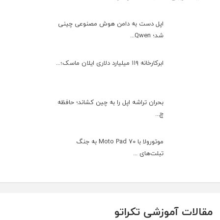
اپل دست به دامن هوش مصنوعی چینی
شد؛ Qwen...
ابرکارخانه ۱۱۹ میلیارد دلاری ایلان ماسک؛...
بحران تراشه اپل را به چین کشاند؛ حافظه
چ...
موتورولا با Moto Pad 70 به جنگ
تبلت‌های ...
مقالات آموزشی تکراتو