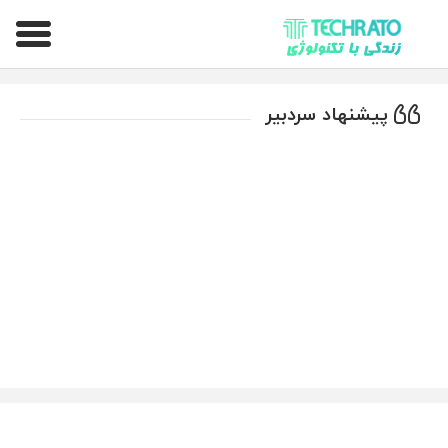
تکراتو – زندگی با تکنولوژی
پیشنهاد سردبیر