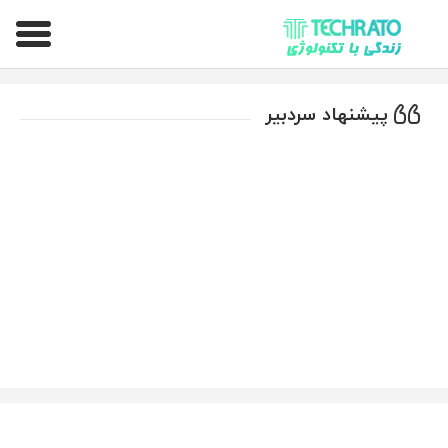
تکراتو – زندگی با تکنولوژی
پیشنهاد سردبیر