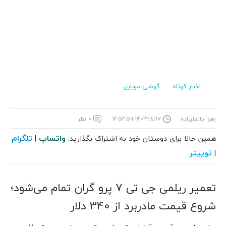
اخبار کوتاه
گوشی موبایل
زهرا جانعلیزاده
۱۴۰۳/۸/۱۷ ۱۲:۵۲:۵۹
۰ نظر
واتساپ
تلگرام
همین حالا برای دوستان خود به اشتراک بگذارید:
|
توییتر
|
تعمیر ریلمی جی تی 7 پرو گران تمام می‌شود؛
شروع قیمت مادربرد از 340 دلار