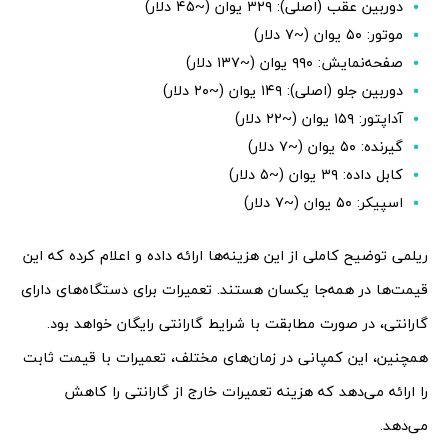
دوربین عقب (اصلی): ۳۲۹ یوان (~۴۵ دلار)
موتور: ۵۰ یوان (~۷ دلار)
صفحه‌نمایش: ۹۹۰ یوان (~۱۳۷ دلار)
دوربین جلو (اصلی): ۱۴۹ یوان (~۲۰ دلار)
آداپتور: ۱۵۹ یوان (~۲۲ دلار)
گیرنده: ۵۰ یوان (~۷ دلار)
کابل داده: ۳۹ یوان (~۵ دلار)
اسپیکر: ۵۰ یوان (~۷ دلار)
ریلمی توضیح کاملی از این هزینه‌ها ارائه داده و اعلام کرده که این
قیمت‌ها در همه‌جا یکسان هستند. تعمیرات برای دستگاه‌های دارای
گارانتی، در صورت مطابقت با شرایط گارانتی رایگان خواهد بود.
همچنین، این کمپانی در زمان‌های مختلف، تعمیرات با قیمت ثابت
را ارائه می‌دهد که هزینه تعمیرات خارج از گارانتی را کاهش
می‌دهد.