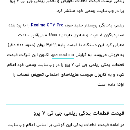
ریلمی لیست قیمت قطعات تعویض و تعمیر ریلمی جی تی 7 پرو
یرا در وب‌سایت رسمی خود منتشر کرد.
ریلمی به‌تازگی پرچمدار جدید خود،
Realme GT7 Pro
را با پردازنده
اسنپدراگون 8 الیت و «باتری تایتان» 6500 میلی‌آمپر ساعت
معرفی کرد. این دستگاه با قیمت پایه ۳,۵۹۹ یوان (حدود ۵۰۰ دلار)
به فروش می‌رسد. به گزارش
gizmochina
، اکنون این شرکت قیمت
قطعات یدکی ریلمی جی تی 7 پرو را در وب‌سایت رسمی خود اعلام
کرده و به کاربران فهرست هزینه‌های احتمالی تعویض قطعات را
ارائه داده است.
قیمت قطعات یدکی ریلمی جی تی 7 پرو
در ادامه قیمت قطعات یدکی این گوشی بر اساس اعلام وب‌سایت