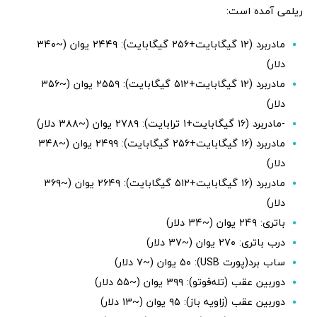
ریلمی آمده است:
مادربرد (۱۲ گیگابایت+۲۵۶ گیگابایت): ۲۴۴۹ یوان (~۳۴۰
دلار)
مادربرد (۱۲ گیگابایت+۵۱۲ گیگابایت): ۲۵۵۹ یوان (~۳۵۶
دلار)
-مادربرد (۱۶ گیگابایت+۱ ترابایت): ۲۷۸۹ یوان (~۳۸۸ دلار)
مادربرد (۱۶ گیگابایت+۲۵۶ گیگابایت): ۲۴۹۹ یوان (~۳۴۸
دلار)
مادربرد (۱۶ گیگابایت+۵۱۲ گیگابایت): ۲۶۴۹ یوان (~۳۶۹
دلار)
باتری: ۲۴۹ یوان (~۳۴ دلار)
درب باتری: ۲۷۰ یوان (~۳۷ دلار)
ساب برد(پورت USB): ۵۰ یوان (~۷ دلار)
دوربین عقب (تله‌فوتو): ۳۹۹ یوان (~۵۵ دلار)
دوربین عقب (زاویه باز): ۹۵ یوان (~۱۳ دلار)