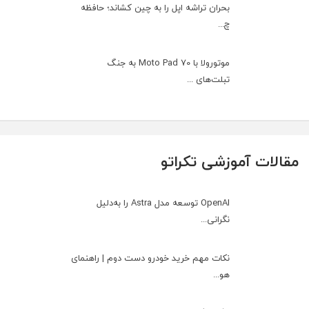
بحران تراشه اپل را به چین کشاند؛ حافظه
چ...
موتورولا با Moto Pad 70 به جنگ
تبلت‌های ...
مقالات آموزشی تکراتو
OpenAI توسعه مدل Astra را به‌دلیل
نگرانی...
نکات مهم خرید خودرو دست دوم | راهنمای
هو...