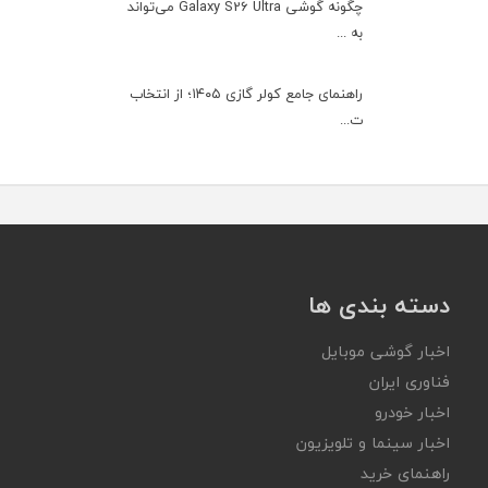
چگونه گوشی Galaxy S26 Ultra می‌تواند
به ...
راهنمای جامع کولر گازی ۱۴۰۵؛ از انتخاب
ت...
دسته بندی ها
اخبار گوشی موبایل
فناوری ایران
اخبار خودرو
اخبار سینما و تلویزیون
راهنمای خرید