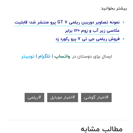
بیشتر بخوانید:
نمونه تصاویر دوربین ریلمی GT 7 پرو منتشر شد؛ قابلیت
عکاسی زیر آب و زوم 120 برابر
فروش ریلمی جی تی 7 پرو رکورد زد
واتساپ
تلگرام
توییتر
ارسال برای دوستان در:
|
|
اخبار گوشی
اخبار موبایل
ریلمی
مطالب مشابه