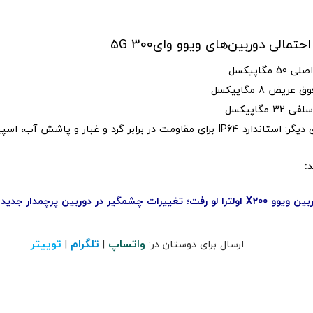
الی دوربین‌های ویوو وای300 5G
 مگاپیکسل
ریض 8 مگاپیکسل
 مگاپیکسل
رای مقاومت در برابر گرد و غبار و پاشش آب، اسپیکرهای استریو
:
ت چشمگیر در دوربین پرچمدار جدید ویوو
واتساپ
تلگرام
توییتر
ارسال برای دوستان در:
|
|