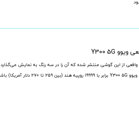
د.
یوو Y300 5G
واقعی از این گوشی منتشر شده که آن را در سه رنگ به نمایش می‌گذارد. ع
 تا 270 دلار آمریکا) باشد.