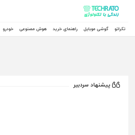
تکراتو – زندگی با تکنولوژی
تکراتو
گوشی موبایل
راهنمای خرید
هوش مصنوعی
خودرو
پیشنهاد سردبیر