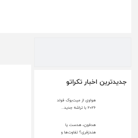
جدیدترین اخبار تکراتو
هواوی از میت‌بوک فولد
2026 با تراشه جدید...
هدفون، هدست یا
هندزفری؟ تفاوت‌ها و