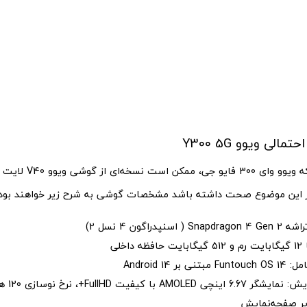
لی ویوو Y300 5G
شایعه شده که ویوو وای 0
ر این موضوع صحت داشته باشد مشخصات گوشی به شرح زیر خواهند بود:
( اسنپدراگون 4 نسل 2)
داخلی
نی بر Android 14
صفحه‌نمایش:
ر صفحه‌نمایش