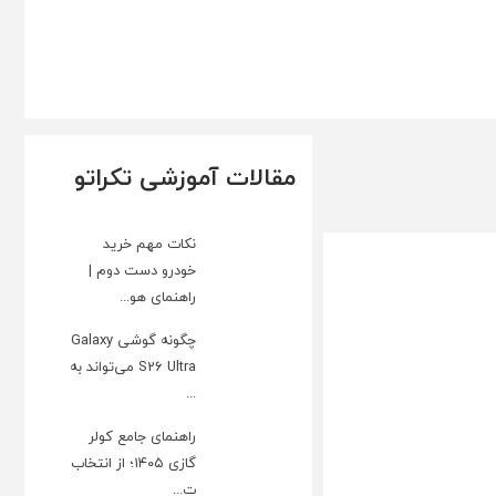
مقالات آموزشی تکراتو
نکات مهم خرید
خودرو دست دوم |
راهنمای هو...
چگونه گوشی Galaxy
S26 Ultra می‌تواند به
...
راهنمای جامع کولر
گازی ۱۴۰۵؛ از انتخاب
ت...