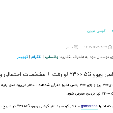
گوشی موبایل
۱۴۰۳/۸/۲۷ ۱۱:۴۱:۲۰
۰ نظر
واتساپ
تلگرام
توییتر
ای دوستان خود به اشتراک بگذارید:
|
|
+ مشخصات احتمالی و تاریخ رونمایی
گوشی ویوو وای300 پرو و وای 300 پلاس اخیرا معرفی شده‌اند. انتظار می‌رود 
 که اخیرا
gsmarena