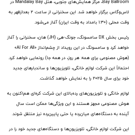
Bay Ballroom، مرکز همایش‌های جنوبی، هتل Mandalay Bay در
لاس‌وگاس برگزار خواهد شد. این سخنرانی از ساعت 2 بعدازظهر به
وقت محلی (1:30 بامداد به وقت ایران) آغاز می‌شود.
رئیس بخش DX سامسونگ، جونگ-هی (JH) هان، سخنرانی را آغاز
خواهد کرد و سامسونگ در این رویداد از چشم‌انداز «AI For All»
(هوش مصنوعی برای همه: هر روز، در همه جا) رونمایی خواهد کرد.
احتمالاً این شرکت لوازم خانگی، تلویزیون‌ها و ساندبارهای جدید
خود برای سال 2025 را به نمایش خواهد گذاشت.
لوازم خانگی و تلویزیون‌های رده‌بالای این شرکت کره‌ای هم‌اکنون به
هوش مصنوعی مجهز هستند و این ویژگی‌ها ممکن است سال
آینده به دستگاه‌های میان‌رده یا حتی پایین‌رده نیز منتقل شوند.
این شرکت لوازم خانگی، تلویزیون‌ها و دستگاه‌های جدید خود را در