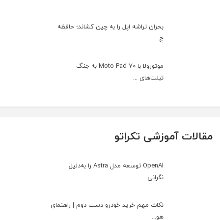
بحران تراشه اپل را به چین کشاند؛ حافظه
چ...
موتورولا با Moto Pad 70 به جنگ
تبلت‌های ...
مقالات آموزشی تکراتو
OpenAI توسعه مدل Astra را به‌دلیل
نگرانی...
نکات مهم خرید خودرو دست دوم | راهنمای
هو...