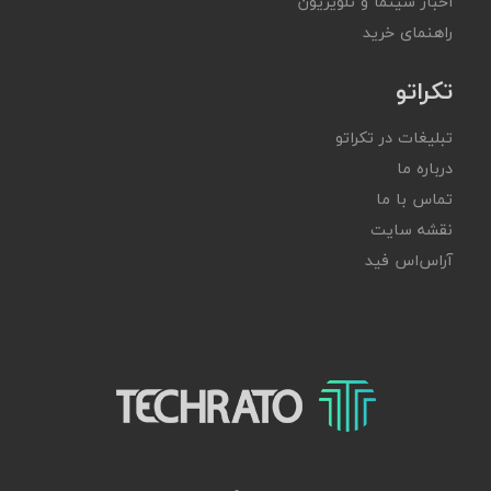
اخبار سینما و تلویزیون
راهنمای خرید
تکراتو
تبلیغات در تکراتو
درباره ما
تماس با ما
نقشه سایت
آر‌اس‌اس فید
تکراتو – زندگی با تکنولوژی