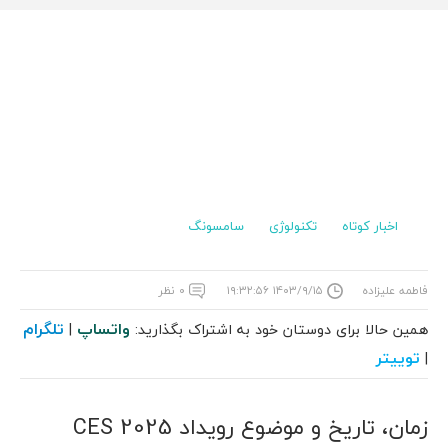
اخبار کوتاه
تکنولوژی
سامسونگ
فاطمه علیزاده
۱۴۰۳/۹/۱۵ ۱۹:۳۲:۵۶
۰ نظر
واتساپ
تلگرام
همین حالا برای دوستان خود به اشتراک بگذارید:
|
توییتر
|
زمان، تاریخ و موضوع رویداد CES 2025