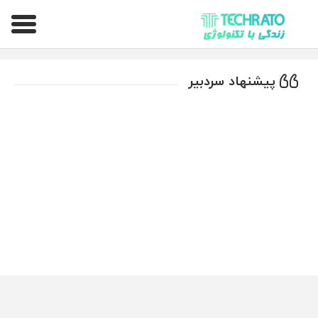
تکراتو – زندگی با تکنولوژی
پیشنهاد سردبیر