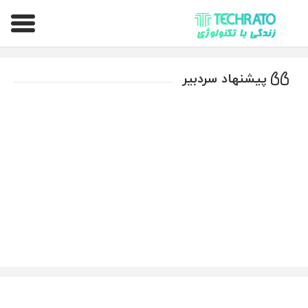
تکراتو – زندگی با تکنولوژی
پیشنهاد سردبیر