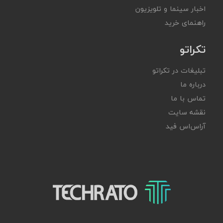
اخبار سینما و تلویزیون
راهنمای خرید
تکراتو
تبلیغات در تکراتو
درباره ما
تماس با ما
نقشه سایت
آر‌اس‌اس فید
تکراتو – زندگی با تکنولوژی