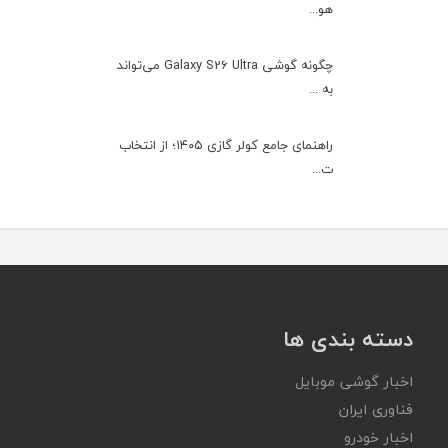
هو...
چگونه گوشی Galaxy S26 Ultra می‌تواند
به ...
راهنمای جامع کولر گازی ۱۴۰۵؛ از انتخاب
ت...
دسته بندی ها
اخبار گوشی موبایل
فناوری ایران
اخبار خودرو