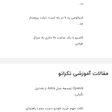
ت...
شیائومی پد ۹ در راه است؛ تبلت پرچمدار
جد...
کاسیو با یک ساعت ۹۰ دلاری به سراغ
طراحی ...
مقالات آموزشی تکراتو
OpenAI توسعه مدل Astra را به‌دلیل
نگرانی...
نکات مهم خرید خودرو دست دوم | راهنمای