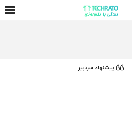
تکراتو – زندگی با تکنولوژی
پیشنهاد سردبیر