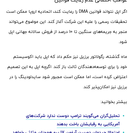
اگر اپل نتواند قوانین DMA را رعایت کند، اتحادیه اروپا ممکن است
تحقیقات رسمی را علیه این شرکت آغاز کند. این موضوع می‌تواند
منجر به جریمه‌های سنگین تا 10 درصد از فروش سالانه جهانی اپل
شود.
ماه گذشته، رگولاتور برزیل نیز حکم داد که اپل باید اکوسیستم
خود را برای توسعه‌دهندگان ثالث باز کند. اگرچه اپل به این تصمیم
اعتراض کرده است، اما ممکن است مجبور شود سایدلودینگ را در
برزیل نیز امکان‌پذیر کند.
بیشتر بخوانید:
تحلیل‌گران می‌گویند ترامپ دوست ندارد شرکت‌های
آمریکایی به رقبایشان باخت بدهند
احتمالا چیدمان دوربین آیفون 17 پرو همچنان مثلثی خواهد