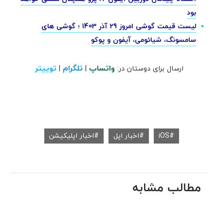
بود
لیست قیمت گوشی امروز 29 آذر 1403 ؛ گوشی های
سامسونگ، شیائومی، آیفون و پوکو
واتساپ
تلگرام
توییتر
ارسال برای دوستان در:
|
|
iOS
اخبار اپل
اخبار اپلیکیشن
مطالب مشابه