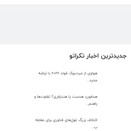
جدیدترین اخبار تکراتو
هواوی از میت‌بوک فولد 2026 با تراشه
جدید...
هدفون، هدست یا هندزفری؟ تفاوت‌ها و
راهنم...
ائتلاف بزرگ غول‌های فناوری برای مقابله
ب...