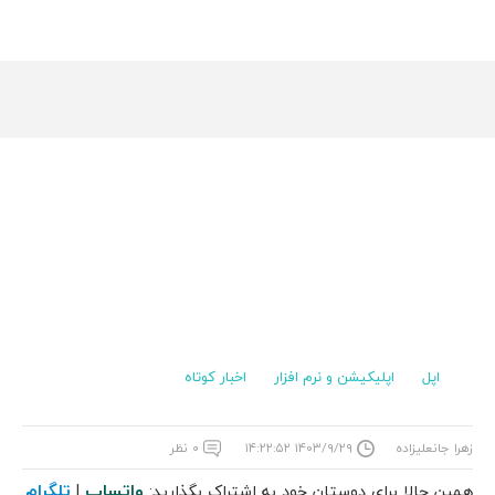
اپل
اپلیکیشن و نرم افزار
اخبار کوتاه
زهرا جانعلیزاده
۱۴۰۳/۹/۲۹ ۱۴:۲۲:۵۲
۰ نظر
واتساپ
تلگرام
همین حالا برای دوستان خود به اشتراک بگذارید:
|