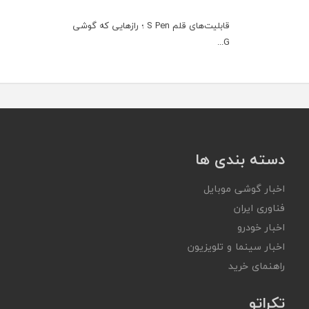
قابلیت‌های قلم S Pen ؛ رازهایی که گوشی
G...
دسته بندی ها
اخبار گوشی موبایل
فناوری ایران
اخبار خودرو
اخبار سینما و تلویزیون
راهنمای خرید
تکراتو