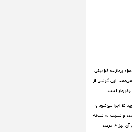
Dimensi مدیاتک به همراه پردازنده گرافیکی
را می‌دهد. این گوشی از
بخش نرم‌افزار این دستگاه بر روی رابط کاربری ColorOS 15 مبتنی بر سیستم عامل اندروید 15 اجرا می‌شود و
ه شده و نسبت به نسخه
قبلی خود 50 درصد در سرعت راه‌اندازی برنامه‌ها بهبود یافته و زمان پاسخگویی عملیاتی آن نیز 18 درصد