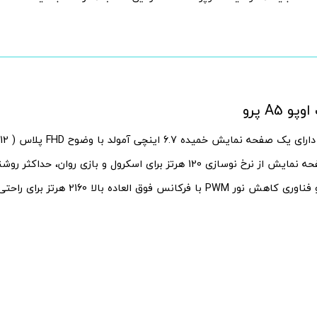
A5 پرو
دید مناسب و فناوری کاهش نور PWM با فرکانس فو