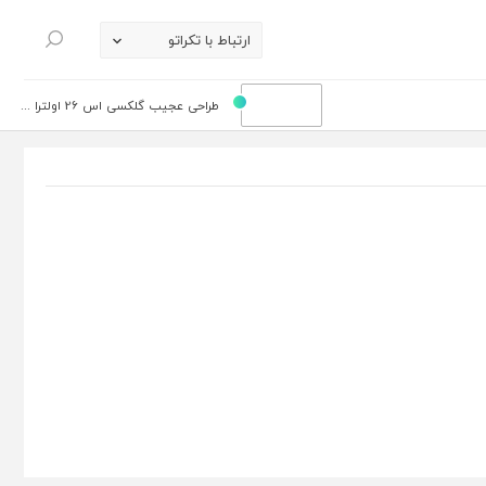
ارتباط با تکراتو
جستجو
طراحی عجیب گلکسی اس 26 اولترا ...