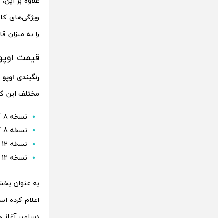
ویژگی‌های کا
را به میزان ق
قیمت اوپو A5 پر
رنگبندی اوپو A5 پرو
مختلف این گ
نسخه 8 گیگابایت رم و 256 گیگابایت حافظه داخلی به قیمت 1999 یوان (معادل 274 دلار)
نسخه 8 گیگابایت رم و 512 گیگابایت حافظه داخلی به قیمت 2199 یوان (معادل 301 دلار)
نسخه 12 گیگابایت رم و 256 گیگابایت حافظه داخلی به قیمت 2199 یوان (معادل 301 دلار)
نسخه 12 گیگابایت رم و 512 گیگابایت حافظه داخلی به قیمت 2499 یوان (معادل 342 دلار)
دسامبر آغاز 