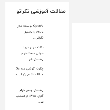
مقالات آموزشی تکراتو
OpenAI توسعه مدل
Astra را به‌دلیل
نگرانی...
نکات مهم خرید
خودرو دست دوم |
راهنمای هو...
چگونه گوشی Galaxy
S26 Ultra می‌تواند به
...
راهنمای جامع کولر
گازی ۱۴۰۵؛ از انتخاب
ت...