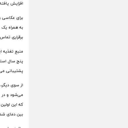
افزایش یافته
برقراری تماس‌های ویدیویی نیز ی
پشتیبانی می‌
می‌شود و در 
بین دمای شدید 35- تا 47 درجه سانتیگراد کار