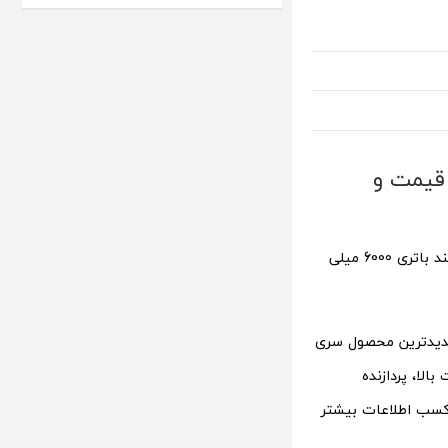
شد [+ قیمت و
معرفی شد. این گوشی از مشخصات برجسته‌ای مانند باتری 6000 میلی
دیدترین محصول سری
مت بالا، پردازنده
کسب اطلاعات بیشتر