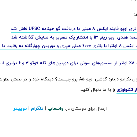
:
ند ایکس 8 مینی با دریافت گواهینامه UFSC فاش شد
رینو 13 با انتشار یک تصویر به نمایش گذاشته شد
اوپو فایند ایکس 8 اولترا با باتری 6000 میلی‌آمپری و دوربین چهارگانه به
ه خواهد کرد
نظر شما کاربران تکراتو درباره گوشی اوپو A5 پرو چیست؟ دیدگاه خود را 
ر تکنولوژی
را با ما دنبال کنید.
واتساپ
تلگرام
توییتر
ارسال برای دوستان در:
|
|