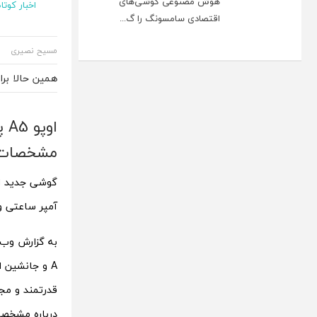
هوش مصنوعی گوشی‌های
اخبار کوتاه
اقتصادی سامسونگ را گ...
مسیح نصیری
همین حالا بر
مشخصات 
گوشی جدید او
آمپر ساعتی و استاندارد
به گزارش وب
قدرتمند و مج
درباره مشخصات، قابلیت‌ه