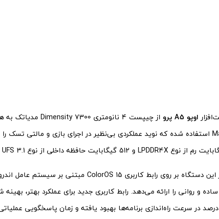
افزار
اوپو A5 پرو
از چیپست 4 نانومتری ty 7300
Mali-G615 MC2 استفاده شده که نوید عملکردی بی‌نظیر در اجرای بازی‌ و مالتی تسک 
ساده و روانی را ارائه می‌دهد. رابط کاربری جدید برای عملکرد بهتر، بهین