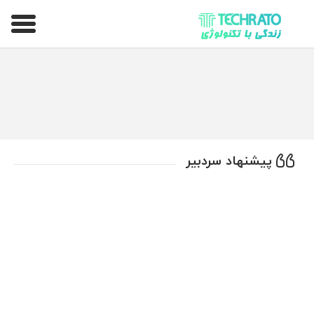
تکراتو – زندگی با تکنولوژی
پیشنهاد سردبیر