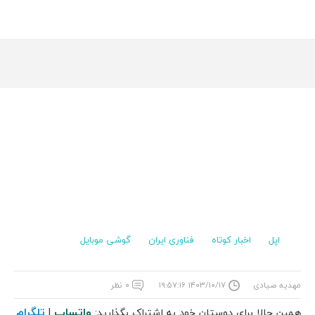
اپل
اخبار کوتاه
فناوری ایران
گوشی موبایل
مهدیه صیادی
۱۴۰۳/۱۰/۱۷ ۱۹:۵۷:۱۶
۰ نظر
واتساپ
تلگرام
همین حالا برای دوستان خود به اشتراک بگذارید:
|