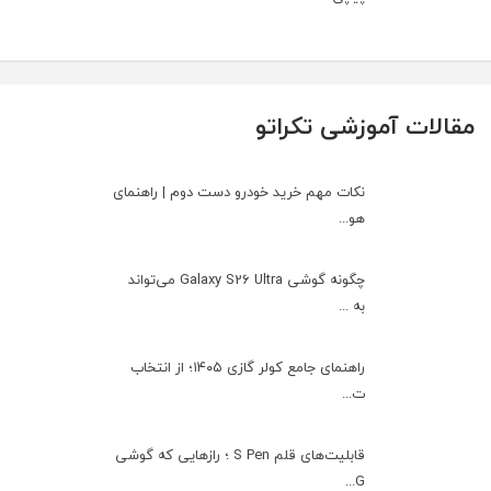
مقالات آموزشی تکراتو
نکات مهم خرید خودرو دست دوم | راهنمای
هو...
چگونه گوشی Galaxy S26 Ultra می‌تواند
به ...
راهنمای جامع کولر گازی ۱۴۰۵؛ از انتخاب
ت...
قابلیت‌های قلم S Pen ؛ رازهایی که گوشی
G...