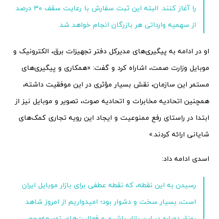
را آغاز کنند. البته این ثبت سفارش با رعایت سقف ۳۰ درصد
از سهمیه وارداتی هر بازرگان انجام خواهد شد.
او در ادامه به پیگیری‌های مدیرکل دفتر تجهیزات برق، الکترونیک و
موبایل وزارت صمت، اشاراه کرد و گفت: «همکاری و پیگیری‌های
مستمر این سازمان، نقش بسیار مؤثری در این موفقیت داشته،
همچنین اتحادیه مخابرات و اتحادیه صوت، تصویر و موبایل نیز از
ابتدا در راستای رفع ممنوعیت و ایجاد این رویه تجاری کمک‌های
شایانی ارائه کردند.»
اسدی ادامه داد:
رسیدن به این نقطه، که نقطه عطفی برای بازار موبایل ایران
است، بسیار سخت و دشوار بود؛ امیدواریم از امروز شاهد
رونق دوباره در این بازار باشیم و فعالیت‌های توسعه‌محور