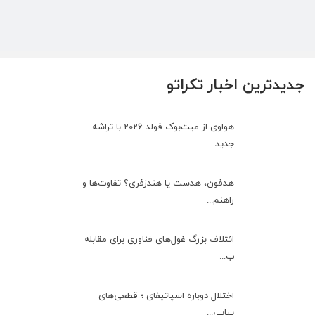
جدیدترین اخبار تکراتو
هواوی از میت‌بوک فولد 2026 با تراشه
جدید...
هدفون، هدست یا هندزفری؟ تفاوت‌ها و
راهنم...
ائتلاف بزرگ غول‌های فناوری برای مقابله
ب...
اختلال دوباره اسپاتیفای ؛ قطعی‌های
پیاپی...