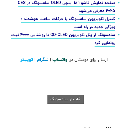
صفحه‌ نمایش تاشو ۱۸.۱ اینچی OLED سامسونگ در CES
2025 معرفی می‌شود
کنترل تلویزیون سامسونگ با حرکات ساعت هوشمند ؛
ویژگی جدید در راه است
سامسونگ از پنل تلویزیون QD-OLED با روشنایی 4000 نیت
رونمایی کرد
واتساپ
تلگرام
توییتر
ارسال برای دوستان در:
|
|
اخبار سامسونگ