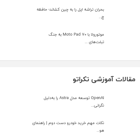
بحران تراشه اپل را به چین کشاند؛ حافظه
چ...
موتورولا با Moto Pad 70 به جنگ
تبلت‌های ...
مقالات آموزشی تکراتو
OpenAI توسعه مدل Astra را به‌دلیل
نگرانی...
نکات مهم خرید خودرو دست دوم | راهنمای
هو...