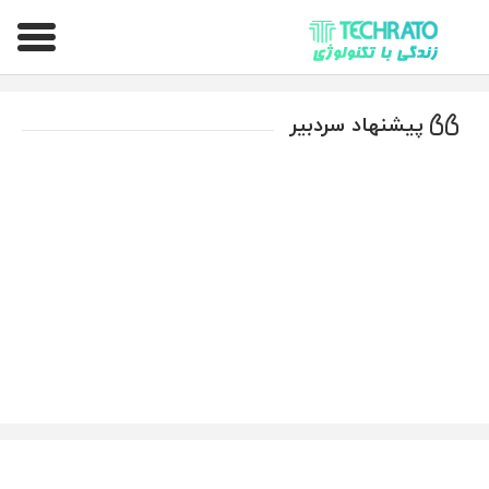
تکراتو – زندگی با تکنولوژی
پیشنهاد سردبیر