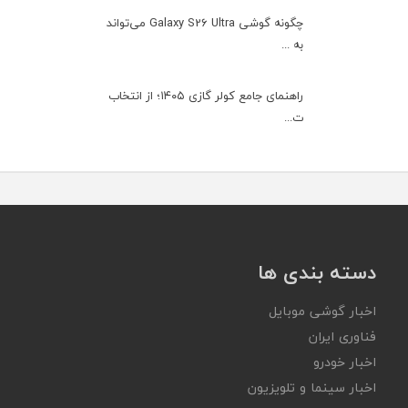
چگونه گوشی Galaxy S26 Ultra می‌تواند
به ...
راهنمای جامع کولر گازی ۱۴۰۵؛ از انتخاب
ت...
دسته بندی ها
اخبار گوشی موبایل
فناوری ایران
اخبار خودرو
اخبار سینما و تلویزیون