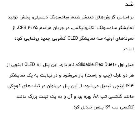
شد
بر اساس گزارش‌های منتشر شده، سامسونگ دیسپلی، بخش تولید
نمایشگر سامسونگ الکترونیکس، در جریان مراسم CES 2025، از
نمونه‌های اولیه سه نمایشگر OLED کشویی جدید رونمایی کرده
است.
مدل اول «Slidable Flex Duet» نام دارد. این پنل OLED ۸.۱ اینچی از
هر دو طرف (چپ و راست) باز می‌شود و در نهایت به یک نمایشگر
۱۲.۴ اینچی تبدیل می‌شود. از این پنل می‌توان در تبلت‌های کوچکی
مانند گلکسی تب A8 بهره برد و آن را به یک تبلت بزرگ مانند
گلکسی تب S9 پلاس تبدیل کرد.