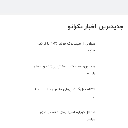
جدیدترین اخبار تکراتو
هواوی از میت‌بوک فولد 2026 با تراشه
جدید...
هدفون، هدست یا هندزفری؟ تفاوت‌ها و
راهنم...
ائتلاف بزرگ غول‌های فناوری برای مقابله
ب...
اختلال دوباره اسپاتیفای ؛ قطعی‌های
پیاپی...