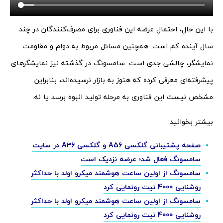
با این حال، احتمال عرضه این فناوری برای مصرف‌کنندگان در چند
سال آینده کم است. همچنین مسائل مربوط به دوام و مقاومت
نمایشگر، چالشی جدی است. سامسونگ در گذشته نیز نمایشگرهای
پیشرفته‌ای معرفی کرده که هنوز به بازار نرسیده‌اند، بنابراین
مشخص نیست این فناوری به مرحله تولید انبوه برسد یا نه.
بیشتر بخوانید:
صفحه پشتیبانی گلکسی A56 و گلکسی A36 در سایت
سامسونگ فعال شد؛ عرضه نزدیک است
سامسونگ از اولین ساعت هوشمند میکرو اولد با حداکثر
روشنایی 4000 نیت رونمایی کرد
سامسونگ از اولین ساعت هوشمند میکرو اولد با حداکثر
روشنایی 4000 نیت رونمایی کرد