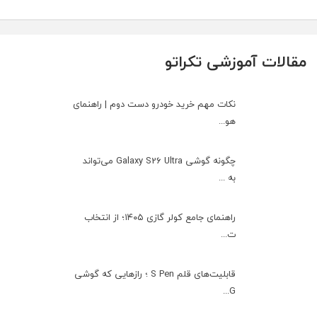
مقالات آموزشی تکراتو
نکات مهم خرید خودرو دست دوم | راهنمای
هو...
چگونه گوشی Galaxy S26 Ultra می‌تواند
به ...
راهنمای جامع کولر گازی ۱۴۰۵؛ از انتخاب
ت...
قابلیت‌های قلم S Pen ؛ رازهایی که گوشی
G...