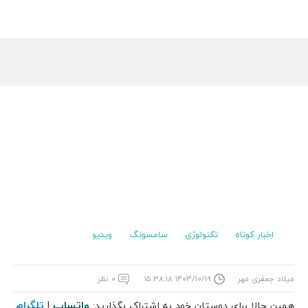
اخبار کوتاه
تکنولوژی
سامسونگ
ویدیو
میلاد جعفری مهر
۱۴۰۳/۱۰/۱۹ ۱۵:۳۸:۱۸
۰ نظر
واتساپ
تلگرام
همین حالا برای دوستان خود به اشتراک بگذارید:
|