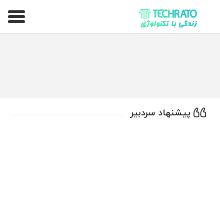
تکراتو – زندگی با تکنولوژی
پیشنهاد سردبیر