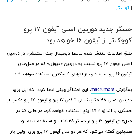
توییتر
|
حسگر جدید دوربین اصلی آیفون 17 پرو
کوچک‌تر از آیفون 16 خواهد بود
طبق اطلاعات منتشر شده توسط دیجیتال چت استیشن، در دوربین
اصلی آیفون 17 پرو نسبت به دوربین «فیوژن» که در مدل‌های
آیفون 16 پرو وجود دارد، از لنزهای کوچکتری استفاده خواهد شد.
به‌گزارش
macrumors
، این افشاگر چینی ادعا کرده که اپل برای
دوربین اصلی 48 مگاپیکسلی آیفون 17 پرو و آیفون 17 پرو مکس از
حسگری با اندازه 1/1.3 اینچ استفاده خواهد کرد، در حالی که در
مدل‌های آیفون 16 پرو از حسگر 1/1.28 اینچ استفاده شده بود.
همچنین گفته می‌شود که هر دو مدل آیفون 17 پرو برای اولین بار