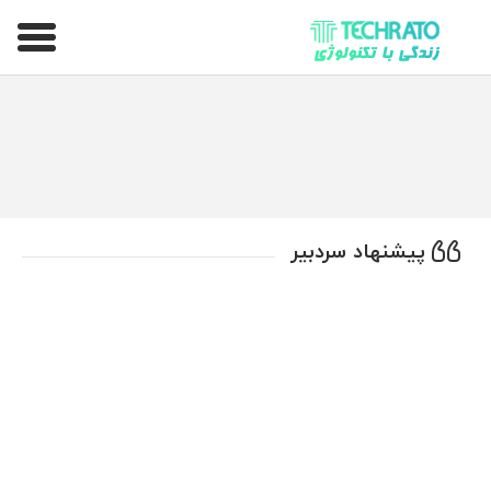
تکراتو – زندگی با تکنولوژی
پیشنهاد سردبیر