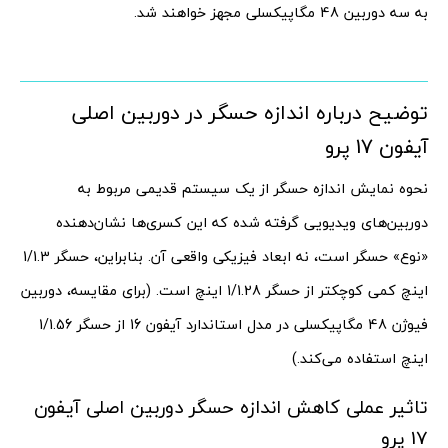
به سه دوربین 48 مگاپیکسلی مجهز خواهند شد.
توضیح درباره اندازه حسگر در دوربین اصلی
آیفون 17 پرو
نحوه نمایش اندازه حسگر از یک سیستم قدیمی مربوط به
دوربین‌های ویدیویی گرفته شده که این کسری‌ها نشان‌دهنده
«نوع» حسگر است، نه ابعاد فیزیکی واقعی آن. بنابراین، حسگر 1/1.3
اینچ کمی کوچکتر از حسگر 1/1.28 اینچ است. (برای مقایسه، دوربین
فیوژن 48 مگاپیکسلی در مدل استاندارد آیفون 16 از حسگر 1/1.56
اینچ استفاده می‌کند.)
تاثیر عملی کاهش اندازه حسگر دوربین اصلی آیفون
17 پرو