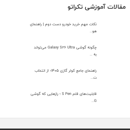
مقالات آموزشی تکراتو
نکات مهم خرید خودرو دست دوم | راهنمای
هو...
چگونه گوشی Galaxy S26 Ultra می‌تواند
به ...
راهنمای جامع کولر گازی ۱۴۰۵؛ از انتخاب
ت...
قابلیت‌های قلم S Pen ؛ رازهایی که گوشی
G...