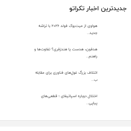
جدیدترین اخبار تکراتو
هواوی از میت‌بوک فولد 2026 با تراشه
جدید...
هدفون، هدست یا هندزفری؟ تفاوت‌ها و
راهنم...
ائتلاف بزرگ غول‌های فناوری برای مقابله
ب...
اختلال دوباره اسپاتیفای ؛ قطعی‌های
پیاپی...