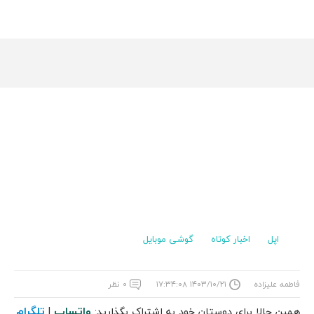
اپل
اخبار کوتاه
گوشی موبایل
فاطمه علیزاده
۱۴۰۳/۱۰/۲۱ ۱۷:۳۴:۰۸
۰ نظر
واتساپ
تلگرام
همین حالا برای دوستان خود به اشتراک بگذارید:
|